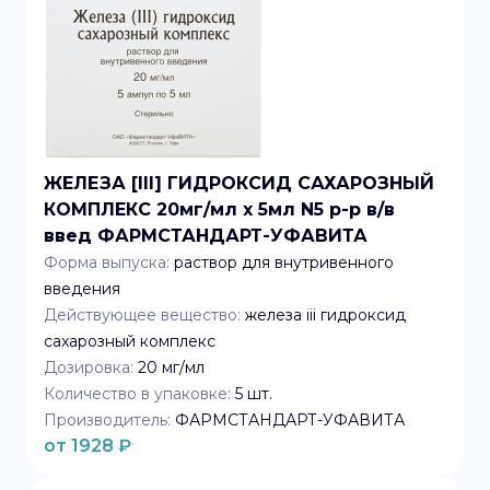
ЖЕЛЕЗА [III] ГИДРОКСИД САХАРОЗНЫЙ
КОМПЛЕКС 20мг/мл x 5мл N5 р-р в/в
введ ФАРМСТАНДАРТ-УФАВИТА
Форма выпуска:
раствор для внутривенного
введения
Действующее вещество:
железа iii гидроксид
сахарозный комплекс
Дозировка:
20 мг/мл
Количество в упаковке:
5
шт.
Производитель:
ФАРМСТАНДАРТ-УФАВИТА
от
1928
₽