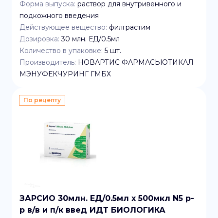
Форма выпуска:
раствор для внутривенного и
подкожного введения
Действующее вещество:
филграстим
Дозировка:
30 млн. ЕД/0.5мл
Количество в упаковке:
5
шт.
Производитель:
НОВАРТИС ФАРМАСЬЮТИКАЛ
МЭНУФЕКЧУРИНГ ГМБХ
По рецепту
ЗАРСИО 30млн. ЕД/0.5мл x 500мкл N5 р-
р в/в и п/к введ ИДТ БИОЛОГИКА