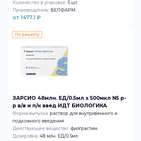
Количество в упаковке:
5
шт.
Производитель:
ВЕЛФАРМ
от
1477.1
₽
По рецепту
ЗАРСИО 48млн. ЕД/0.5мл x 500мкл N5 р-
р в/в и п/к введ ИДТ БИОЛОГИКА
Форма выпуска:
раствор для внутривенного и
подкожного введения
Действующее вещество:
филграстим
Дозировка:
48 млн. ЕД/0.5мл