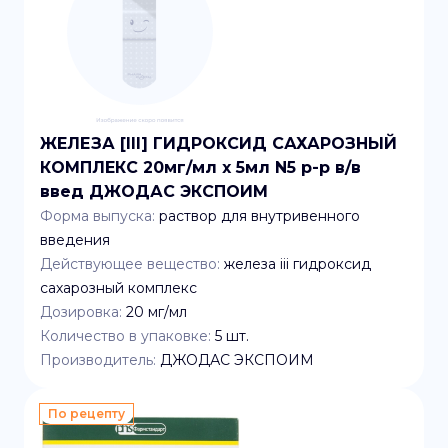
ЖЕЛЕЗА [III] ГИДРОКСИД САХАРОЗНЫЙ
КОМПЛЕКС 20мг/мл x 5мл N5 р-р в/в
введ ДЖОДАС ЭКСПОИМ
Форма выпуска:
раствор для внутривенного
введения
Действующее вещество:
железа iii гидроксид
сахарозный комплекс
Дозировка:
20 мг/мл
Количество в упаковке:
5
шт.
Производитель:
ДЖОДАС ЭКСПОИМ
По рецепту