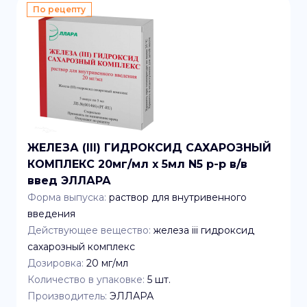
По рецепту
ЖЕЛЕЗА (III) ГИДРОКСИД САХАРОЗНЫЙ
КОМПЛЕКС 20мг/мл x 5мл N5 р-р в/в
введ ЭЛЛАРА
Форма выпуска:
раствор для внутривенного
введения
Действующее вещество:
железа iii гидроксид
сахарозный комплекс
Дозировка:
20 мг/мл
Количество в упаковке:
5
шт.
Производитель:
ЭЛЛАРА