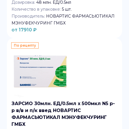
Дозировка:
48 млн. ЕД/0.5мл
Количество в упаковке:
5
шт.
Производитель:
НОВАРТИС ФАРМАСЬЮТИКАЛ
МЭНУФЕКЧУРИНГ ГМБХ
от
17910
₽
По рецепту
ЗАРСИО 30млн. ЕД/0.5мл x 500мкл N5 р-
р в/в и п/к введ НОВАРТИС
ФАРМАСЬЮТИКАЛ МЭНУФЕКЧУРИНГ
ГМБХ