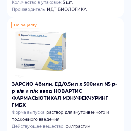
Количество в упаковке:
5
шт.
Производитель:
ИДТ БИОЛОГИКА
По рецепту
ЗАРСИО 48млн. ЕД/0.5мл x 500мкл N5 р-
р в/в и п/к введ НОВАРТИС
ФАРМАСЬЮТИКАЛ МЭНУФЕКЧУРИНГ
ГМБХ
Форма выпуска:
раствор для внутривенного и
подкожного введения
Действующее вещество:
филграстим