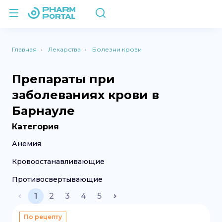
Главная
Лекарства
Болезни крови
Препараты при
заболеваниях крови в
Барнауле
Категория
Анемия
Кровоостанавливающие
Противосвертывающие
1
2
3
4
5
По рецепту