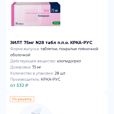
ЗИЛТ 75мг N28 табл п.п.о. КРКА-РУС
Форма выпуска:
таблетки, покрытые плёночной
оболочкой
Действующее вещество:
клопидогрел
Дозировка:
75 мг
Количество в упаковке:
28
шт.
Производитель:
КРКА-РУС
от
532
₽
По рецепту