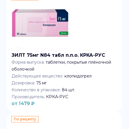
ЗИЛТ 75мг N84 табл п.п.о. КРКА-РУС
Форма выпуска:
таблетки, покрытые плёночной
оболочкой
Действующее вещество:
клопидогрел
Дозировка:
75 мг
Количество в упаковке:
84
шт.
Производитель:
КРКА-РУС
от
1479
₽
По рецепту