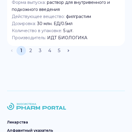
Форма выпуска:
раствор для внутривенного и
подкожного введения
Действующее вещество:
филграстим
Дозировка:
30 млн. ЕД/0.5мл
Количество в упаковке:
5
шт.
Производитель:
ИДТ БИОЛОГИКА
1
2
3
4
5
Лекарства
Алфавитный указатель