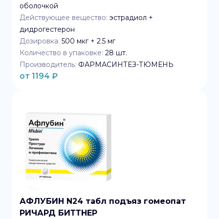
оболочкой
Действующее вещество:
эстрадиол +
дидрогестерон
Дозировка:
500 мкг + 2.5 мг
Количество в упаковке:
28
шт.
Производитель:
ФАРМАСИНТЕЗ-ТЮМЕНЬ
от
1194
₽
АФЛУБИН N24 табл подъяз гомеопат
РИЧАРД БИТТНЕР