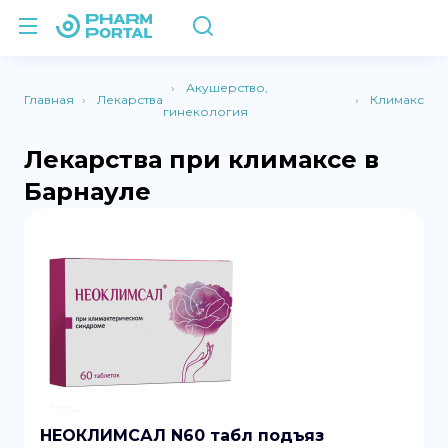
Акушерство,
Главная
Лекарства
Климакс
гинекология
Лекарства при климаксе в
Барнауле
НЕОКЛИМСАЛ N60 табл подъяз