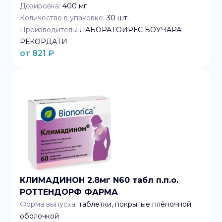
Дозировка:
400 мг
Количество в упаковке:
30
шт.
Производитель:
ЛАБОРАТОИРЕС БОУЧАРА
РЕКОРДАТИ
от
821
₽
КЛИМАДИНОН 2.8мг N60 табл п.п.о.
РОТТЕНДОРФ ФАРМА
Форма выпуска:
таблетки, покрытые плёночной
оболочкой