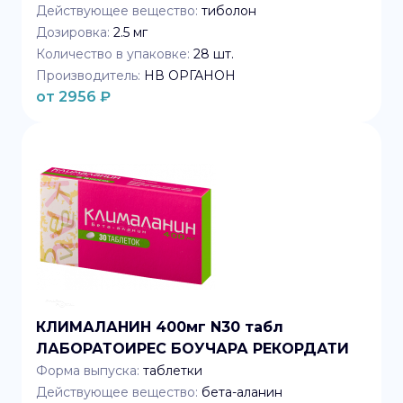
Действующее вещество:
тиболон
Дозировка:
2.5 мг
Количество в упаковке:
28
шт.
Производитель:
НВ ОРГАНОН
от
2956
₽
КЛИМАЛАНИН 400мг N30 табл
ЛАБОРАТОИРЕС БОУЧАРА РЕКОРДАТИ
Форма выпуска:
таблетки
Действующее вещество:
бета-аланин