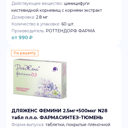
Действующее вещество:
цимицифуги
кистевидной корневищ с корнями экстракт
Дозировка:
2.8 мг
Количество в упаковке:
60
шт.
Производитель:
РОТТЕНДОРФ ФАРМА
от
990
₽
По рецепту
ДЛЯЖЕНС ФЕМИНИ 2.5мг+500мкг N28
табл п.п.о. ФАРМАСИНТЕЗ-ТЮМЕНЬ
Форма выпуска:
таблетки, покрытые плёночной