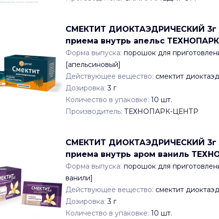
СМЕКТИТ ДИОКТАЭДРИЧЕСКИЙ 3г x 3
приема внутрь апельс ТЕХНОПАР
Форма выпуска:
порошок для приготовлени
[апельсиновый]
Действующее вещество:
смектит диоктаэ
Дозировка:
3 г
Количество в упаковке:
10
шт.
Производитель:
ТЕХНОПАРК-ЦЕНТР
СМЕКТИТ ДИОКТАЭДРИЧЕСКИЙ 3г x 3
приема внутрь аром ваниль ТЕХН
Форма выпуска:
порошок для приготовлени
ванили]
Действующее вещество:
смектит диоктаэ
Дозировка:
3 г
Количество в упаковке:
10
шт.