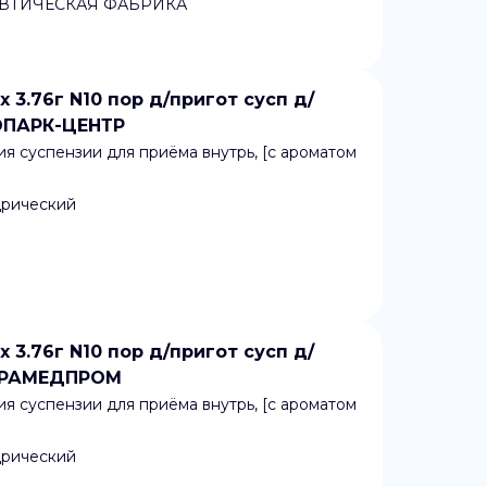
ВТИЧЕСКАЯ ФАБРИКА
.76г N10 пор д/пригот сусп д/
ОПАРК-ЦЕНТР
я суспензии для приёма внутрь, [с ароматом
дрический
.76г N10 пор д/пригот сусп д/
МАРАМЕДПРОМ
я суспензии для приёма внутрь, [с ароматом
дрический