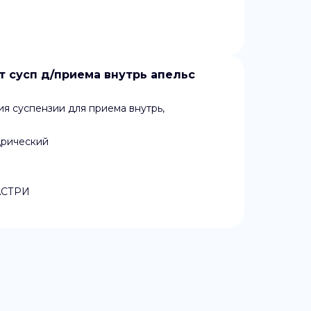
от сусп д/приема внутрь апельс
я суспензии для приема внутрь,
дрический
АСТРИ