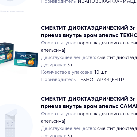
Производитель:
ИВАНОВСКАЯ ФАРМАЦЕ
СМЕКТИТ ДИОКТАЭДРИЧЕСКИЙ 3г x 3
приема внутрь аром апельс ТЕХН
Форма выпуска:
порошок для приготовлени
апельсина]
Действующее вещество:
смектит диоктаэ
Дозировка:
3 г
Количество в упаковке:
10
шт.
Производитель:
ТЕХНОПАРК-ЦЕНТР
СМЕКТИТ ДИОКТАЭДРИЧЕСКИЙ 3г x 3
приема внутрь аром апельс СА
Форма выпуска:
порошок для приготовлени
апельсина]
Действующее вещество:
смектит диоктаэ
Дозировка:
3 г