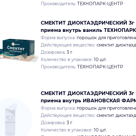
Производитель:
ТЕХНОПАРК-ЦЕНТР
СМЕКТИТ ДИОКТАЭДРИЧЕСКИЙ 3г x 3
приема внутрь ваниль ТЕХНОПАР
Форма выпуска:
порошок для приготовлени
Действующее вещество:
смектит диоктаэ
Дозировка:
3 г
Количество в упаковке:
10
шт.
Производитель:
ТЕХНОПАРК-ЦЕНТР
СМЕКТИТ ДИОКТАЭДРИЧЕСКИЙ 3г x 3
приема внутрь ИВАНОВСКАЯ ФА
Форма выпуска:
порошок для приготовлени
Действующее вещество:
смектит диоктаэ
Дозировка:
3 г
Количество в упаковке:
10
шт.