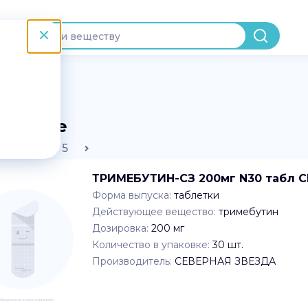
Диарея
арнауле
2
3
4
5
ТРИМЕБУТИН-СЗ 200мг N30 табл 
Форма выпуска:
таблетки
Действующее вещество:
тримебутин
Дозировка:
200 мг
Количество в упаковке:
30
шт.
Производитель:
СЕВЕРНАЯ ЗВЕЗДА