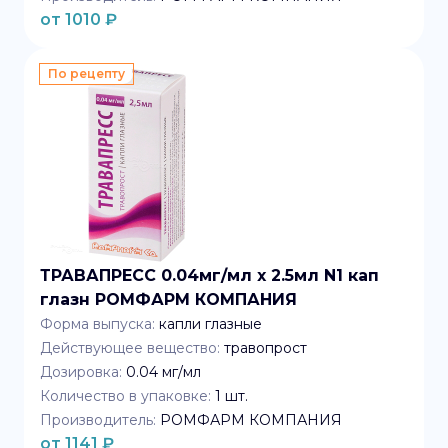
от
1010
₽
По рецепту
ТРАВАПРЕСС 0.04мг/мл x 2.5мл N1 кап
глазн РОМФАРМ КОМПАНИЯ
Форма выпуска:
капли глазные
Действующее вещество:
травопрост
Дозировка:
0.04 мг/мл
Количество в упаковке:
1
шт.
Производитель:
РОМФАРМ КОМПАНИЯ
от
1141
₽