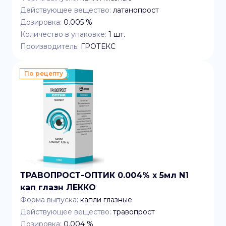
Действующее вещество:
латанопрост
Дозировка:
0.005 %
Количество в упаковке:
1
шт.
Производитель:
ГРОТЕКС
По рецепту
ТРАВОПРОСТ-ОПТИК 0.004% x 5мл N1
кап глазн ЛЕККО
Форма выпуска:
капли глазные
Действующее вещество:
травопрост
Дозировка:
0.004 %