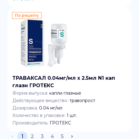
По рецепту
ТРАВАКСАЛ 0.04мг/мл x 2.5мл N1 кап
глазн ГРОТЕКС
Форма выпуска:
капли глазные
Действующее вещество:
травопрост
Дозировка:
0.04 мг/мл
Количество в упаковке:
1
шт.
Производитель:
ГРОТЕКС
1
2
3
4
5