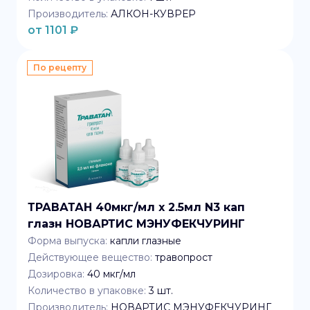
Производитель:
АЛКОН-КУВРЕР
от
1101
₽
По рецепту
ТРАВАТАН 40мкг/мл x 2.5мл N3 кап
глазн НОВАРТИС МЭНУФЕКЧУРИНГ
Форма выпуска:
капли глазные
Действующее вещество:
травопрост
Дозировка:
40 мкг/мл
Количество в упаковке:
3
шт.
Производитель:
НОВАРТИС МЭНУФЕКЧУРИНГ