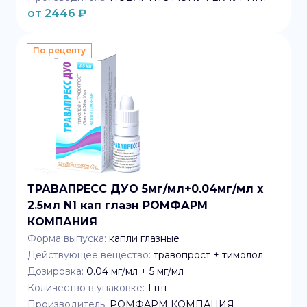
от
2446
₽
По рецепту
ТРАВАПРЕСС ДУО 5мг/мл+0.04мг/мл x
2.5мл N1 кап глазн РОМФАРМ
КОМПАНИЯ
Форма выпуска:
капли глазные
Действующее вещество:
травопрост + тимолол
Дозировка:
0.04 мг/мл + 5 мг/мл
Количество в упаковке:
1
шт.
Производитель:
РОМФАРМ КОМПАНИЯ