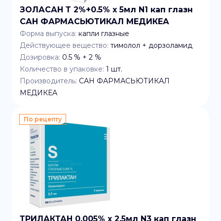
ЗОЛАСАН Т 2%+0.5% x 5мл N1 кап глазн
САН ФАРМАСЬЮТИКАЛ МЕДИКЕА
Форма выпуска:
капли глазные
Действующее вещество:
тимолол + дорзоламид
Дозировка:
0.5 % + 2 %
Количество в упаковке:
1
шт.
Производитель:
САН ФАРМАСЬЮТИКАЛ
МЕДИКЕА
По рецепту
ТРИЛАКТАН 0.005% x 2.5мл N3 кап глазн