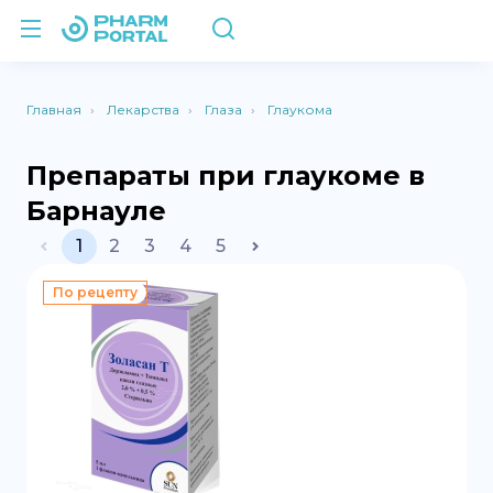
Главная
Лекарства
Глаза
Глаукома
Препараты при глаукоме в
Барнауле
1
2
3
4
5
По рецепту