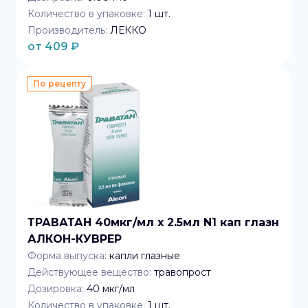
Количество в упаковке:
1
шт.
Производитель:
ЛЕККО
от
409
₽
По рецепту
ТРАВАТАН 40мкг/мл x 2.5мл N1 кап глазн
АЛКОН-КУВРЕР
Форма выпуска:
капли глазные
Действующее вещество:
травопрост
Дозировка:
40 мкг/мл
Количество в упаковке:
1
шт.