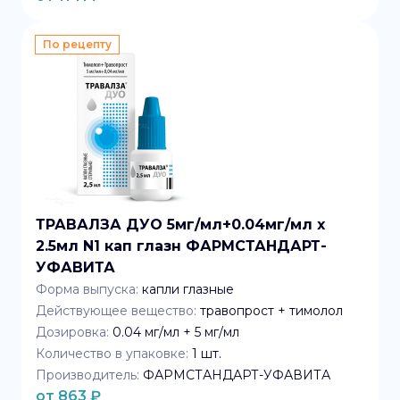
По рецепту
ТРАВАЛЗА ДУО 5мг/мл+0.04мг/мл x
2.5мл N1 кап глазн ФАРМСТАНДАРТ-
УФАВИТА
Форма выпуска:
капли глазные
Действующее вещество:
травопрост + тимолол
Дозировка:
0.04 мг/мл + 5 мг/мл
Количество в упаковке:
1
шт.
Производитель:
ФАРМСТАНДАРТ-УФАВИТА
от
863
₽