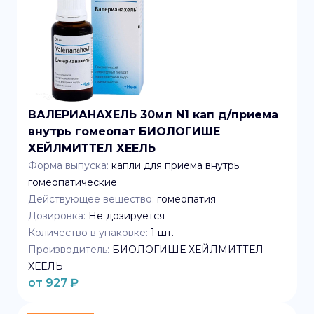
ВАЛЕРИАНАХЕЛЬ 30мл N1 кап д/приема
внутрь гомеопат БИОЛОГИШЕ
ХЕЙЛМИТТЕЛ ХЕЕЛЬ
Форма выпуска:
капли для приема внутрь
гомеопатические
Действующее вещество:
гомеопатия
Дозировка:
Не дозируется
Количество в упаковке:
1
шт.
Производитель:
БИОЛОГИШЕ ХЕЙЛМИТТЕЛ
ХЕЕЛЬ
от
927
₽