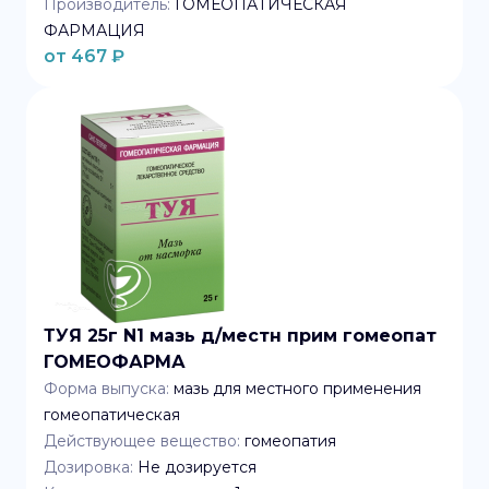
Производитель:
ГОМЕОПАТИЧЕСКАЯ
ФАРМАЦИЯ
от
467
₽
ТУЯ 25г N1 мазь д/местн прим гомеопат
ГОМЕОФАРМА
Форма выпуска:
мазь для местного применения
гомеопатическая
Действующее вещество:
гомеопатия
Дозировка:
Не дозируется