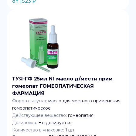
от
1523
₽
ТУЯ-ГФ 25мл N1 масло д/местн прим
гомеопат ГОМЕОПАТИЧЕСКАЯ
ФАРМАЦИЯ
Форма выпуска:
масло для местного применения
гомеопатическое
Действующее вещество:
гомеопатия
Дозировка:
Не дозируется
Количество в упаковке:
1
шт.