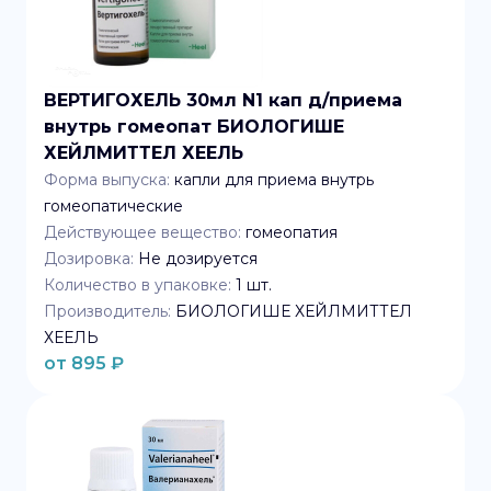
ВЕРТИГОХЕЛЬ 30мл N1 кап д/приема
внутрь гомеопат БИОЛОГИШЕ
ХЕЙЛМИТТЕЛ ХЕЕЛЬ
Форма выпуска:
капли для приема внутрь
гомеопатические
Действующее вещество:
гомеопатия
Дозировка:
Не дозируется
Количество в упаковке:
1
шт.
Производитель:
БИОЛОГИШЕ ХЕЙЛМИТТЕЛ
ХЕЕЛЬ
от
895
₽