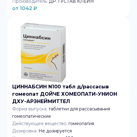
Производитель:
ДР. ГУСТАВ КЛЕИН
от
1042
₽
ЦИННАБСИН N100 табл д/рассасыв
гомеопат ДОЙЧЕ ХОМЕОПАТИ-УНИОН
ДХУ-АРЗНЕЙМИТТЕЛ
Форма выпуска:
таблетки для рассасывания
гомеопатические
Действующее вещество:
гомеопатия
Дозировка:
Не дозируется