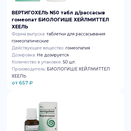
ВЕРТИГОХЕЛЬ N50 табл д/рассасыв
гомеопат БИОЛОГИШЕ ХЕЙЛМИТТЕЛ
ХЕЕЛЬ
Форма выпуска:
таблетки для рассасывания
гомеопатические
Действующее вещество:
гомеопатия
Дозировка:
Не дозируется
Количество в упаковке:
50
шт.
Производитель:
БИОЛОГИШЕ ХЕЙЛМИТТЕЛ
ХЕЕЛЬ
от
657
₽