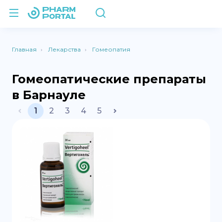
Главная
Лекарства
Гомеопатия
Гомеопатические препараты
в Барнауле
1
2
3
4
5