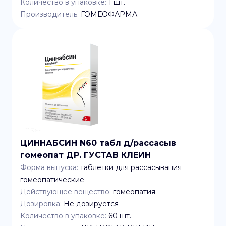
Количество в упаковке:
1
шт.
Производитель:
ГОМЕОФАРМА
ЦИННАБСИН N60 табл д/рассасыв
гомеопат ДР. ГУСТАВ КЛЕИН
Форма выпуска:
таблетки для рассасывания
гомеопатические
Действующее вещество:
гомеопатия
Дозировка:
Не дозируется
Количество в упаковке:
60
шт.