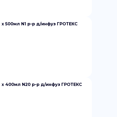
 500мл N1 р-р д/инфуз ГРОТЕКС
 400мл N20 р-р д/инфуз ГРОТЕКС