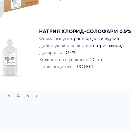
НАТРИЯ ХЛОРИД-СОЛОФАРМ 0.9% x
Форма выпуска:
раствор для инфузий
Действующее вещество:
натрия хлорид
Дозировка:
0.9 %
Количество в упаковке:
20
шт.
Производитель:
ГРОТЕКС
2
3
4
5