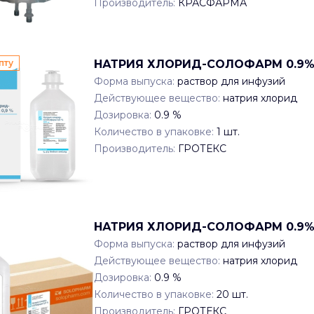
Производитель:
КРАСФАРМА
пту
НАТРИЯ ХЛОРИД-СОЛОФАРМ 0.9% x
Форма выпуска:
раствор для инфузий
Действующее вещество:
натрия хлорид
Дозировка:
0.9 %
Количество в упаковке:
1
шт.
Производитель:
ГРОТЕКС
НАТРИЯ ХЛОРИД-СОЛОФАРМ 0.9% x
Форма выпуска:
раствор для инфузий
Действующее вещество:
натрия хлорид
Дозировка:
0.9 %
Количество в упаковке:
20
шт.
Производитель:
ГРОТЕКС