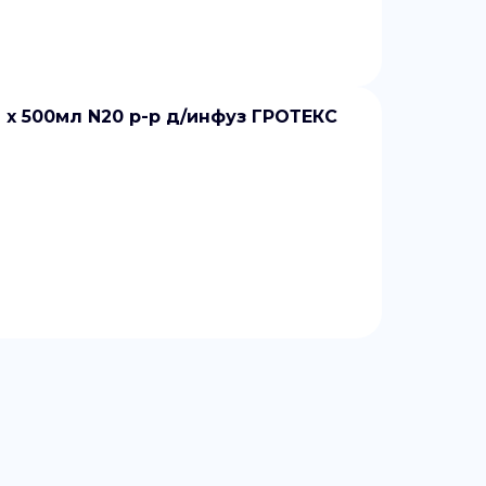
 500мл N20 р-р д/инфуз ГРОТЕКС