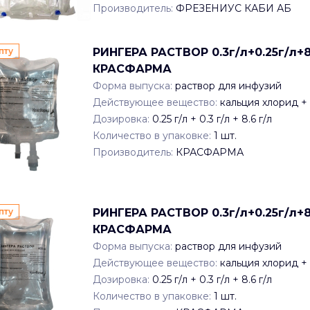
Производитель:
ФРЕЗЕНИУС КАБИ АБ
пту
РИНГЕРА РАСТВОР 0.3г/л+0.25г/л+8
КРАСФАРМА
Форма выпуска:
раствор для инфузий
Действующее вещество:
кальция хлорид +
Дозировка:
0.25 г/л + 0.3 г/л + 8.6 г/л
Количество в упаковке:
1
шт.
Производитель:
КРАСФАРМА
пту
РИНГЕРА РАСТВОР 0.3г/л+0.25г/л+8
КРАСФАРМА
Форма выпуска:
раствор для инфузий
Действующее вещество:
кальция хлорид +
Дозировка:
0.25 г/л + 0.3 г/л + 8.6 г/л
Количество в упаковке:
1
шт.