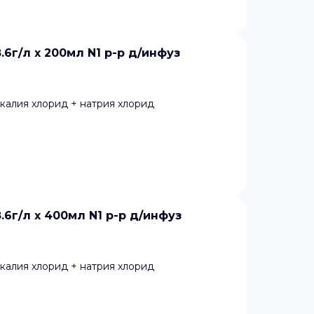
.6г/л x 200мл N1 р-р д/инфуз
 калия хлорид + натрия хлорид
.6г/л x 400мл N1 р-р д/инфуз
 калия хлорид + натрия хлорид