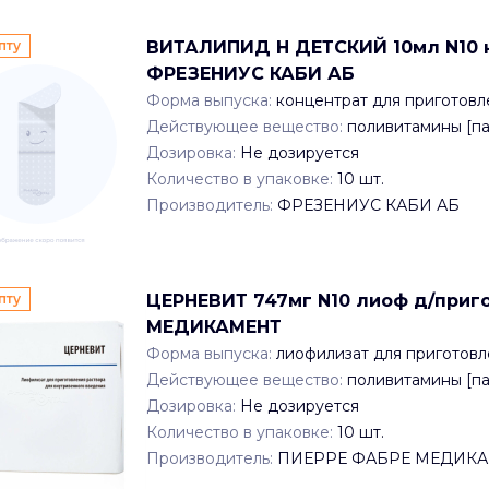
пту
ВИТАЛИПИД Н ДЕТСКИЙ 10мл N10 к
ФРЕЗЕНИУС КАБИ АБ
Форма выпуска:
концентрат для приготовл
Действующее вещество:
поливитамины [п
Дозировка:
Не дозируется
Количество в упаковке:
10
шт.
Производитель:
ФРЕЗЕНИУС КАБИ АБ
пту
ЦЕРНЕВИТ 747мг N10 лиоф д/приго
МЕДИКАМЕНТ
Форма выпуска:
лиофилизат для приготовл
Действующее вещество:
поливитамины [п
Дозировка:
Не дозируется
Количество в упаковке:
10
шт.
Производитель:
ПИЕРРЕ ФАБРЕ МЕДИК