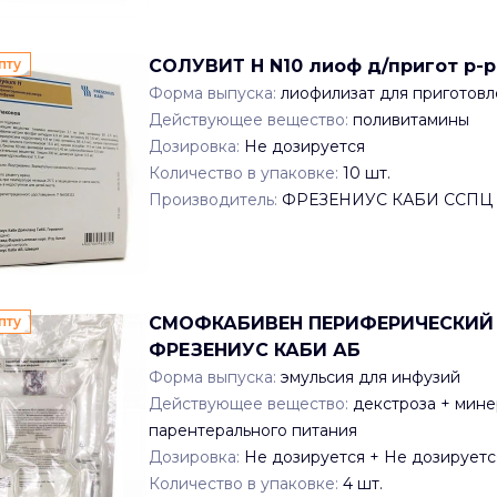
пту
СОЛУВИТ Н N10 лиоф д/пригот р-
Форма выпуска:
лиофилизат для приготовл
Действующее вещество:
поливитамины
Дозировка:
Не дозируется
Количество в упаковке:
10
шт.
Производитель:
ФРЕЗЕНИУС КАБИ ССПЦ
пту
СМОФКАБИВЕН ПЕРИФЕРИЧЕСКИЙ 1.
ФРЕЗЕНИУС КАБИ АБ
Форма выпуска:
эмульсия для инфузий
Действующее вещество:
декстроза + мине
парентерального питания
Дозировка:
Не дозируется + Не дозируетс
Количество в упаковке:
4
шт.