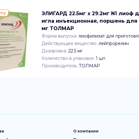
пту
ЭЛИГАРД 22.5мг x 29.2мг N1 лиоф д
игла инъекционная, поршень для 
мг ТОЛМАР
Форма выпуска:
лиофилизат для приготовл
Действующее вещество:
лейпрорелин
Дозировка:
22.5 мг
Количество в упаковке:
1
шт.
Производитель:
ТОЛМАР
ва
О компании