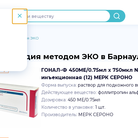
Лекарства для ЭКО
бесплодия методом ЭКО в Барнау
пту
ГОНАЛ-Ф 450МЕ/0.75мл x 750мкл N1
инъекционная (12) МЕРК СЕРОНО
Форма выпуска:
раствор для подкожного 
Действующее вещество:
фоллитропин аль
Дозировка:
450 МЕ/0.75мл
Количество в упаковке:
1
шт.
Производитель:
МЕРК СЕРОНО