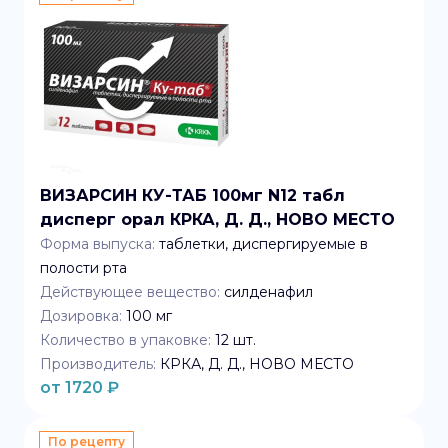
ВИЗАРСИН КУ-ТАБ 100мг N12 табл
дисперг орал КРКА, Д. Д., НОВО МЕСТО
Форма выпуска:
таблетки, диспергируемые в
полости рта
Действующее вещество:
силденафил
Дозировка:
100 мг
Количество в упаковке:
12
шт.
Производитель:
КРКА, Д. Д., НОВО МЕСТО
от
1720
₽
По рецепту