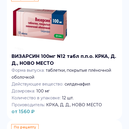
ВИЗАРСИН 100мг N12 табл п.п.о. КРКА, Д.
Д., НОВО МЕСТО
Форма выпуска:
таблетки, покрытые плёночной
оболочкой
Действующее вещество:
силденафил
Дозировка:
100 мг
Количество в упаковке:
12
шт.
Производитель:
КРКА, Д. Д., НОВО МЕСТО
от
1560
₽
По рецепту