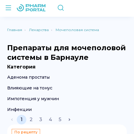
Главная
Лекарства
Мочеполовая система
Препараты для мочеполовой
системы в Барнауле
Категория
Аденома простаты
Влияющие на тонус
Импотенция у мужчин
Инфекции
1
2
3
4
5
По рецепту