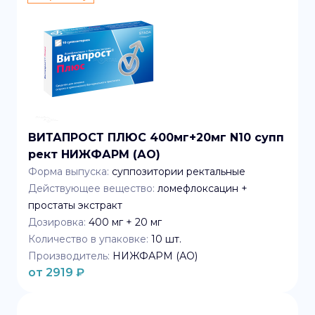
ВИТАПРОСТ ПЛЮС 400мг+20мг N10 супп
рект НИЖФАРМ (АО)
Форма выпуска:
суппозитории ректальные
Действующее вещество:
ломефлоксацин +
простаты экстракт
Дозировка:
400 мг + 20 мг
Количество в упаковке:
10
шт.
Производитель:
НИЖФАРМ (АО)
от
2919
₽