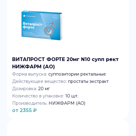
ВИТАПРОСТ ФОРТЕ 20мг N10 супп рект
НИЖФАРМ (АО)
Форма выпуска:
суппозитории ректальные
Действующее вещество:
простаты экстракт
Дозировка:
20 мг
Количество в упаковке:
10
шт.
Производитель:
НИЖФАРМ (АО)
от
2355
₽