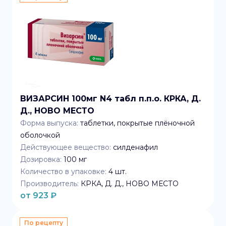
ВИЗАРСИН 100мг N4 табл п.п.о. КРКА, Д.
Д., НОВО МЕСТО
Форма выпуска:
таблетки, покрытые плёночной
оболочкой
Действующее вещество:
силденафил
Дозировка:
100 мг
Количество в упаковке:
4
шт.
Производитель:
КРКА, Д. Д., НОВО МЕСТО
от
923
₽
По рецепту