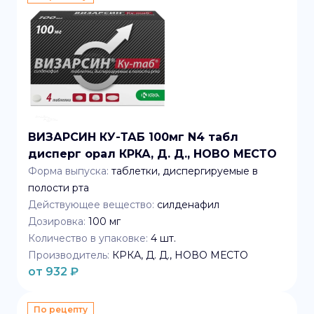
ВИЗАРСИН КУ-ТАБ 100мг N4 табл
дисперг орал КРКА, Д. Д., НОВО МЕСТО
Форма выпуска:
таблетки, диспергируемые в
полости рта
Действующее вещество:
силденафил
Дозировка:
100 мг
Количество в упаковке:
4
шт.
Производитель:
КРКА, Д. Д., НОВО МЕСТО
от
932
₽
По рецепту