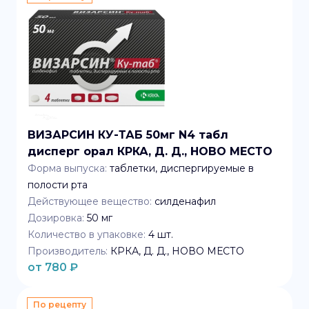
ВИЗАРСИН КУ-ТАБ 50мг N4 табл
дисперг орал КРКА, Д. Д., НОВО МЕСТО
Форма выпуска:
таблетки, диспергируемые в
полости рта
Действующее вещество:
силденафил
Дозировка:
50 мг
Количество в упаковке:
4
шт.
Производитель:
КРКА, Д. Д., НОВО МЕСТО
от
780
₽
По рецепту