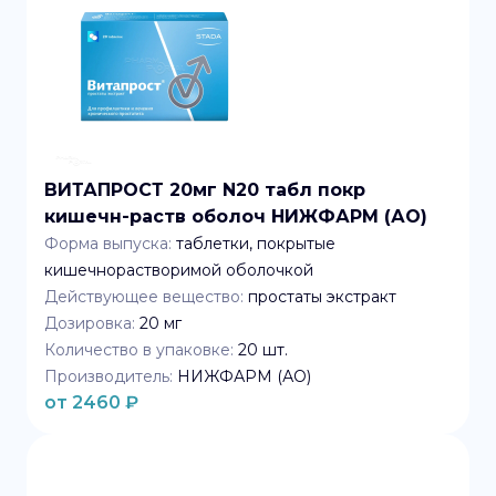
ВИТАПРОСТ 20мг N20 табл покр
кишечн-раств оболоч НИЖФАРМ (АО)
Форма выпуска:
таблетки, покрытые
кишечнорастворимой оболочкой
Действующее вещество:
простаты экстракт
Дозировка:
20 мг
Количество в упаковке:
20
шт.
Производитель:
НИЖФАРМ (АО)
от
2460
₽