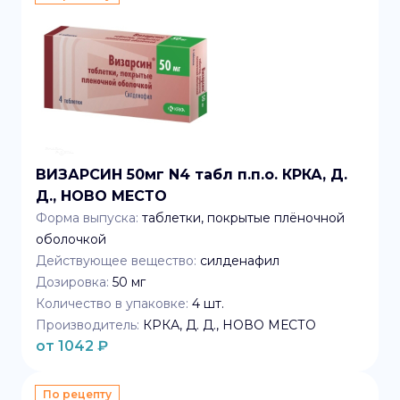
ВИЗАРСИН 50мг N4 табл п.п.о. КРКА, Д.
Д., НОВО МЕСТО
Форма выпуска:
таблетки, покрытые плёночной
оболочкой
Действующее вещество:
силденафил
Дозировка:
50 мг
Количество в упаковке:
4
шт.
Производитель:
КРКА, Д. Д., НОВО МЕСТО
от
1042
₽
По рецепту