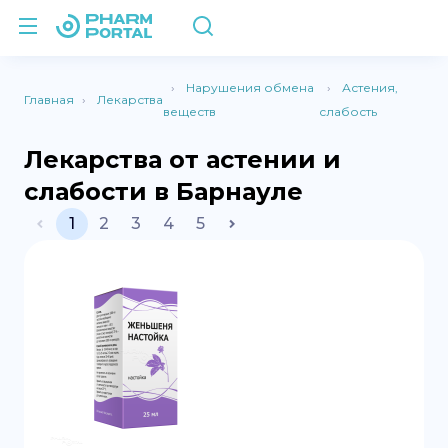
Нарушения обмена
Астения,
Главная
Лекарства
веществ
слабость
Лекарства от астении и
слабости в Барнауле
1
2
3
4
5