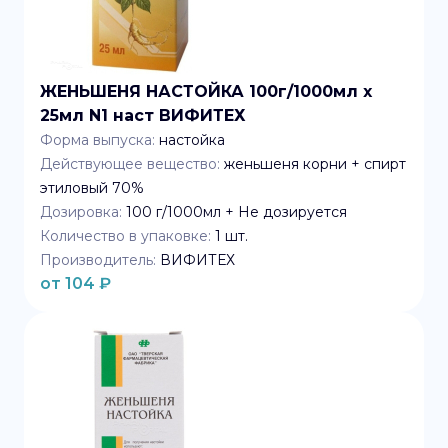
ЖЕНЬШЕНЯ НАСТОЙКА 100г/1000мл x
25мл N1 наст ВИФИТЕХ
Форма выпуска:
настойка
Действующее вещество:
женьшеня корни + спирт
этиловый 70%
Дозировка:
100 г/1000мл + Не дозируется
Количество в упаковке:
1
шт.
Производитель:
ВИФИТЕХ
от
104
₽