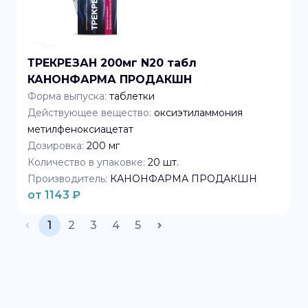
ТРЕКРЕЗАН 200мг N20 табл
КАНОНФАРМА ПРОДАКШН
Форма выпуска:
таблетки
Действующее вещество:
оксиэтиламмония
метилфеноксиацетат
Дозировка:
200 мг
Количество в упаковке:
20
шт.
Производитель:
КАНОНФАРМА ПРОДАКШН
от
1143
₽
1
2
3
4
5