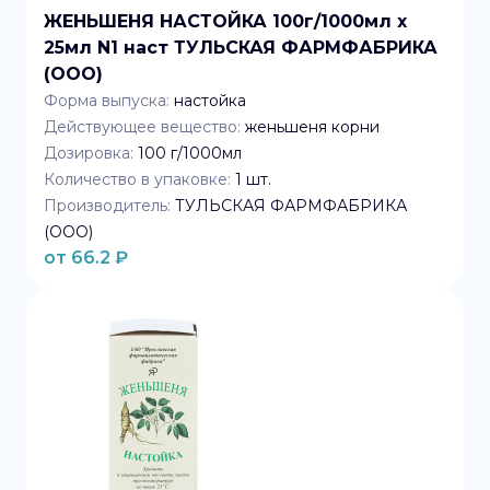
ЖЕНЬШЕНЯ НАСТОЙКА 100г/1000мл x
25мл N1 наст ТУЛЬСКАЯ ФАРМФАБРИКА
(ООО)
Форма выпуска:
настойка
Действующее вещество:
женьшеня корни
Дозировка:
100 г/1000мл
Количество в упаковке:
1
шт.
Производитель:
ТУЛЬСКАЯ ФАРМФАБРИКА
(ООО)
от
66.2
₽