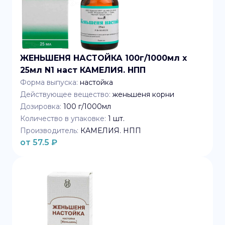
ЖЕНЬШЕНЯ НАСТОЙКА 100г/1000мл x
25мл N1 наст КАМЕЛИЯ. НПП
Форма выпуска:
настойка
Действующее вещество:
женьшеня корни
Дозировка:
100 г/1000мл
Количество в упаковке:
1
шт.
Производитель:
КАМЕЛИЯ. НПП
от
57.5
₽