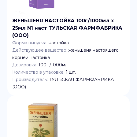
ЖЕНЬШЕНЯ НАСТОЙКА 100г/1000мл x
25мл N1 наст ТУЛЬСКАЯ ФАРМФАБРИКА
(ООО)
Форма выпуска:
настойка
Действующее вещество:
женьшеня настоящего
корней настойка
Дозировка:
100 г/1000мл
Количество в упаковке:
1
шт.
Производитель:
ТУЛЬСКАЯ ФАРМФАБРИКА
(ООО)