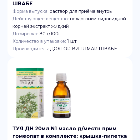
ШВАБЕ
Форма выпуска:
раствор для приёма внутрь
Действующее вещество:
пеларгонии сидовидной
корней экстракт жидкий
Дозировка:
80 г/100г
Количество в упаковке:
1
шт.
Производитель:
ДОКТОР ВИЛЛМАР ШВАБЕ
ТУЯ ДН 20мл N1 масло д/местн прим
гомеопат в комплекте: крышка-пипетка