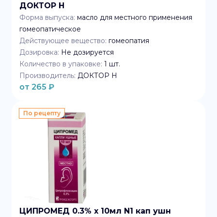
ДОКТОР Н
Форма выпуска:
масло для местного применения
гомеопатическое
Действующее вещество:
гомеопатия
Дозировка:
Не дозируется
Количество в упаковке:
1
шт.
Производитель:
ДОКТОР Н
от
265
₽
По рецепту
ЦИПРОМЕД 0.3% x 10мл N1 кап ушн