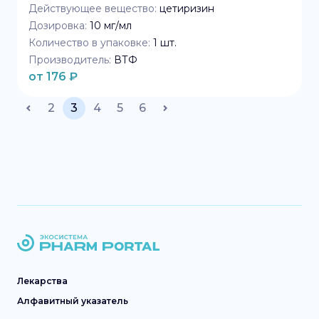
Действующее вещество:
цетиризин
Дозировка:
10 мг/мл
Количество в упаковке:
1
шт.
Производитель:
ВТФ
от
176
₽
2
3
4
5
6
Лекарства
Алфавитный указатель