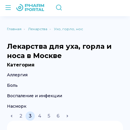
Главная
Лекарства
Ухо, горло, нос
Лекарства для уха, горла и
носа в Москве
Категория
Аллергия
Боль
Воспаление и инфекции
Насморк
2
3
4
5
6