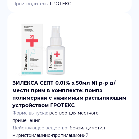
Производитель:
ГРОТЕКС
ЗИЛЕКСА СЕПТ 0.01% x 50мл N1 р-р д/
местн прим в комплекте: помпа
полимерная с нажимным распыляющим
устройством ГРОТЕКС
Форма выпуска:
раствор для местного
применения
Действующее вещество:
бензилдиметил-
миристоиламино-пропиламмоний