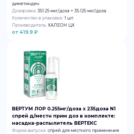
диметинден
Дозировка:
351.25 мкг/доза + 35.125 мкг/доза
Количество в упаковке:
1
шт.
Производитель:
ХАЛЕОН ЦХ
от
419.9
₽
ВЕРТУМ ЛОР 0.255мг/доза x 235доза N1
спрей д/местн прим доз в комплекте:
насадка-распылитель ВЕРТЕКС
Форма выпуска:
спрей для местного применения