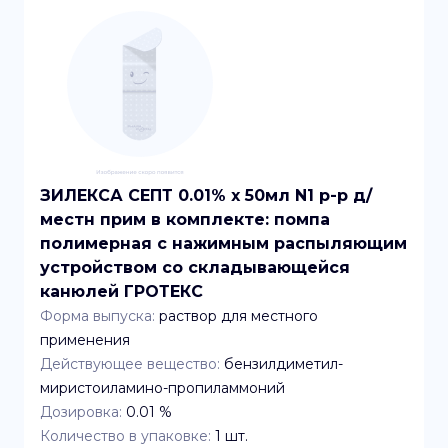
ЗИЛЕКСА СЕПТ 0.01% x 50мл N1 р-р д/
местн прим в комплекте: помпа
полимерная с нажимным распыляющим
устройством со складывающейся
канюлей ГРОТЕКС
Форма выпуска:
раствор для местного
применения
Действующее вещество:
бензилдиметил-
миристоиламино-пропиламмоний
Дозировка:
0.01 %
Количество в упаковке:
1
шт.