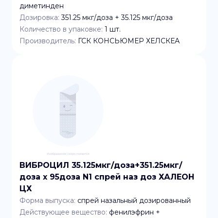
диметинден
Дозировка:
351.25 мкг/доза + 35.125 мкг/доза
Количество в упаковке:
1
шт.
Производитель:
ГСК КОНСЬЮМЕР ХЕЛСКЕА
ВИБРОЦИЛ 35.125мкг/доза+351.25мкг/
доза x 95доза N1 спрей наз доз ХАЛЕОН
ЦХ
Форма выпуска:
спрей назальный дозированный
Действующее вещество:
фенилэфрин +