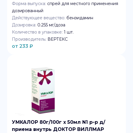
Форма выпуска:
спрей для местного применения
дозированный
Действующее вещество:
бензидамин
Дозировка:
0.255 мг/доза
Количество в упаковке:
1
шт.
Производитель:
ВЕРТЕКС
от
233
₽
УМКАЛОР 80г/100г x 50мл N1 р-р д/
приема внутрь ДОКТОР ВИЛЛМАР