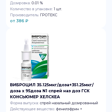
Дозировка:
0.01 %
Количество в упаковке:
1
шт.
Производитель:
ГРОТЕКС
от
386
₽
ВИБРОЦИЛ 35.125мкг/доза+351.25мкг/
доза x 95доза N1 спрей наз доз ГСК
КОНСЬЮМЕР ХЕЛСКЕА
Форма выпуска:
спрей назальный дозированный
Действующее вещество:
фенилэфрин +