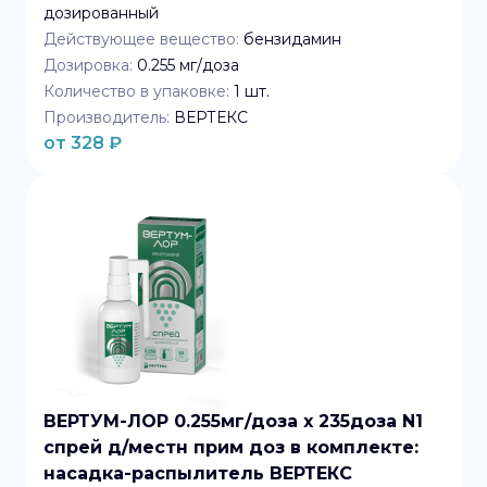
дозированный
Действующее вещество:
бензидамин
Дозировка:
0.255 мг/доза
Количество в упаковке:
1
шт.
Производитель:
ВЕРТЕКС
от
328
₽
ВЕРТУМ-ЛОР 0.255мг/доза x 235доза N1
спрей д/местн прим доз в комплекте:
насадка-распылитель ВЕРТЕКС