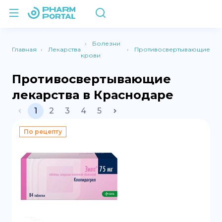
Болезни
Главная
Лекарства
Противосвертывающие
крови
Противосвертывающие
лекарства в Краснодаре
1
2
3
4
5
По рецепту