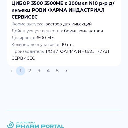
ЦИБОР 3500 3500МЕ x 200мкл N10 р-р д/
инъекц РОВИ ФАРМА ИНДАСТРИАЛ
СЕРВИСЕС
Форма выпуска:
раствор для инъекций
Действующее вещество:
бемипарин натрия
Дозировка:
3500 МЕ
Количество в упаковке:
10
шт.
Производитель:
РОВИ ФАРМА ИНДАСТРИАЛ
СЕРВИСЕС
1
2
3
4
5