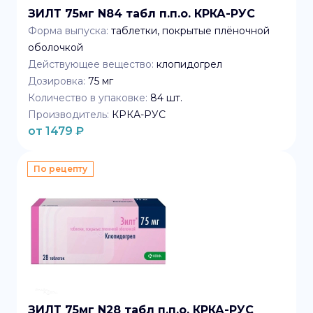
ЗИЛТ 75мг N84 табл п.п.о. КРКА-РУС
Форма выпуска:
таблетки, покрытые плёночной
оболочкой
Действующее вещество:
клопидогрел
Дозировка:
75 мг
Количество в упаковке:
84
шт.
Производитель:
КРКА-РУС
от
1479
₽
По рецепту
ЗИЛТ 75мг N28 табл п.п.о. КРКА-РУС