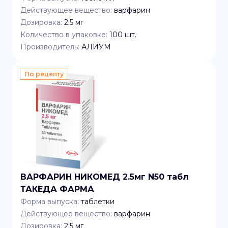
Действующее вещество:
варфарин
Дозировка:
2.5 мг
Количество в упаковке:
100
шт.
Производитель:
АЛИУМ
По рецепту
ВАРФАРИН НИКОМЕД 2.5мг N50 табл
ТАКЕДА ФАРМА
Форма выпуска:
таблетки
Действующее вещество:
варфарин
Дозировка:
2.5 мг