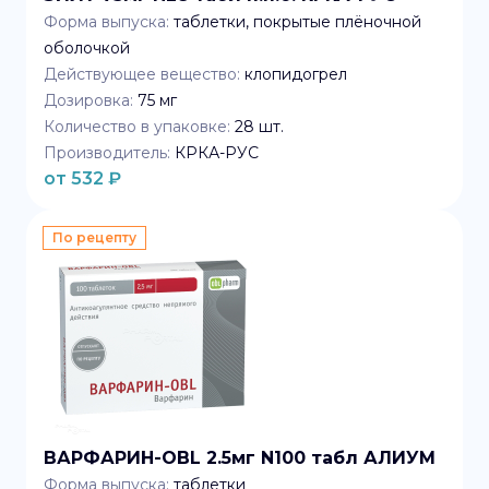
Форма выпуска:
таблетки, покрытые плёночной
оболочкой
Действующее вещество:
клопидогрел
Дозировка:
75 мг
Количество в упаковке:
28
шт.
Производитель:
КРКА-РУС
от
532
₽
По рецепту
ВАРФАРИН-OBL 2.5мг N100 табл АЛИУМ
Форма выпуска:
таблетки