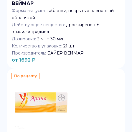
ВЕЙМАР
Форма выпуска:
таблетки, покрытые плёночной
оболочкой
Действующее вещество:
дроспиренон +
этинилэстрадиол
Дозировка:
3 мг + 30 мкг
Количество в упаковке:
21
шт.
Производитель:
БАЙЕР ВЕЙМАР
от
1692
₽
По рецепту