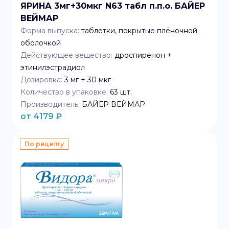
ЯРИНА 3мг+30мкг N63 табл п.п.о. БАЙЕР
ВЕЙМАР
Форма выпуска:
таблетки, покрытые плёночной
оболочкой
Действующее вещество:
дроспиренон +
этинилэстрадиол
Дозировка:
3 мг + 30 мкг
Количество в упаковке:
63
шт.
Производитель:
БАЙЕР ВЕЙМАР
от
4179
₽
По рецепту