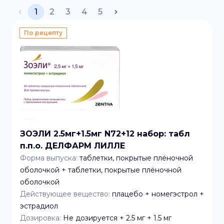
1
2
3
4
5
По рецепту
ЗОЭЛИ 2.5мг+1.5мг N72+12 набор: табл
п.п.о. ДЕЛФАРМ ЛИЛЛЕ
Форма выпуска:
таблетки, покрытые плёночной
оболочкой + таблетки, покрытые плёночной
оболочкой
Действующее вещество:
плацебо + номегэстрол +
эстрадиол
Дозировка:
Не дозируется + 2.5 мг + 1.5 мг