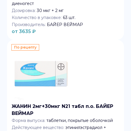
диеногест
Дозировка:
30 мкг + 2 мг
Количество в упаковке:
63
шт.
Производитель:
БАЙЕР ВЕЙМАР
от
3635
₽
По рецепту
ЖАНИН 2мг+30мкг N21 табл п.о. БАЙЕР
ВЕЙМАР
Форма выпуска:
таблетки, покрытые оболочкой
Действующее вещество:
этинилэстрадиол +