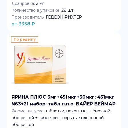
Дозировка:
2 мг
Количество в упаковке:
28
шт.
Производитель:
ГЕДЕОН РИХТЕР
от
3358
₽
По рецепту
ЯРИНА ПЛЮС 3мг+451мкг+30мкг; 451мкг
N63+21 набор: табл п.п.о. БАЙЕР ВЕЙМАР
Форма выпуска:
таблетки, покрытые плёночной
оболочкой + таблетки, покрытые плёночной
оболочкой