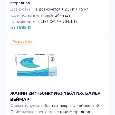
эстрадиол
Дозировка:
Не дозируется + 2.5 мг + 1.5 мг
Количество в упаковке:
24+4
шт.
Производитель:
ДЕЛФАРМ ЛИЛЛЕ
от
1685
₽
По рецепту
ЖАНИН 2мг+30мкг N63 табл п.о. БАЙЕР
ВЕЙМАР
Форма выпуска:
таблетки, покрытые оболочкой
Действующее вещество:
этинилэстрадиол +