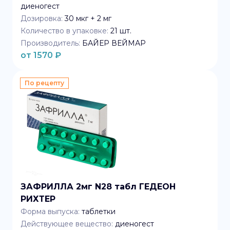
диеногест
Дозировка:
30 мкг + 2 мг
Количество в упаковке:
21
шт.
Производитель:
БАЙЕР ВЕЙМАР
от
1570
₽
По рецепту
ЗАФРИЛЛА 2мг N28 табл ГЕДЕОН
РИХТЕР
Форма выпуска:
таблетки
Действующее вещество:
диеногест