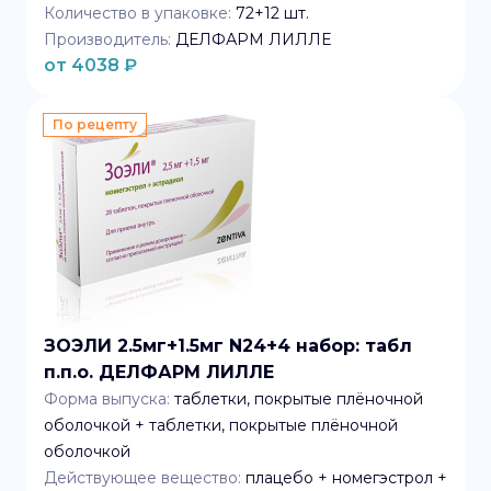
Количество в упаковке:
72+12
шт.
Производитель:
ДЕЛФАРМ ЛИЛЛЕ
от
4038
₽
По рецепту
ЗОЭЛИ 2.5мг+1.5мг N24+4 набор: табл
п.п.о. ДЕЛФАРМ ЛИЛЛЕ
Форма выпуска:
таблетки, покрытые плёночной
оболочкой + таблетки, покрытые плёночной
оболочкой
Действующее вещество:
плацебо + номегэстрол +