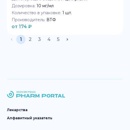
Дозировка:
10 мг/мл
Количество в упаковке:
1
шт.
Производитель:
ВТФ
от
174
₽
1
2
3
4
5
Лекарства
Алфавитный указатель