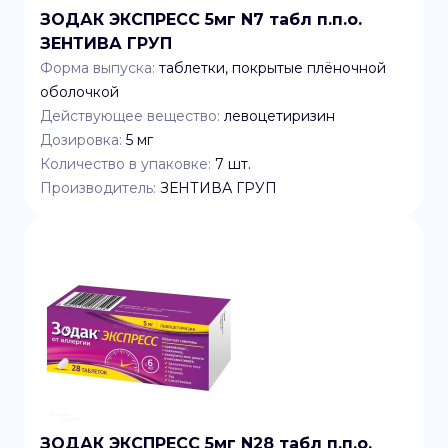
ЗОДАК ЭКСПРЕСС 5мг N7 табл п.п.о.
ЗЕНТИВА ГРУП
Форма выпуска:
таблетки, покрытые плёночной
оболочкой
Действующее вещество:
левоцетиризин
Дозировка:
5 мг
Количество в упаковке:
7
шт.
Производитель:
ЗЕНТИВА ГРУП
ЗОДАК ЭКСПРЕСС 5мг N28 табл п.п.о.