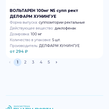
ВОЛЬТАРЕН 100мг N5 супп рект
ДЕЛФАРМ ХУНИНГУЕ
Форма выпуска:
суппозитории ректальные
Действующее вещество:
диклофенак
Дозировка:
100 мг
Количество в упаковке:
5
шт.
Производитель:
ДЕЛФАРМ ХУНИНГУЕ
от
294
₽
1
2
3
4
5