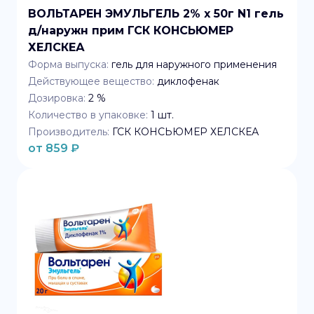
ВОЛЬТАРЕН ЭМУЛЬГЕЛЬ 2% x 50г N1 гель
д/наружн прим ГСК КОНСЬЮМЕР
ХЕЛСКЕА
Форма выпуска:
гель для наружного применения
Действующее вещество:
диклофенак
Дозировка:
2 %
Количество в упаковке:
1
шт.
Производитель:
ГСК КОНСЬЮМЕР ХЕЛСКЕА
от
859
₽