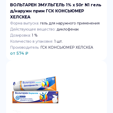
ВОЛЬТАРЕН ЭМУЛЬГЕЛЬ 1% x 50г N1 гель
д/наружн прим ГСК КОНСЬЮМЕР
ХЕЛСКЕА
Форма выпуска:
гель для наружного применения
Действующее вещество:
диклофенак
Дозировка:
1 %
Количество в упаковке:
1
шт.
Производитель:
ГСК КОНСЬЮМЕР ХЕЛСКЕА
от
574
₽