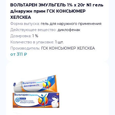
ВОЛЬТАРЕН ЭМУЛЬГЕЛЬ 1% x 20г N1 гель
д/наружн прим ГСК КОНСЬЮМЕР
ХЕЛСКЕА
Форма выпуска:
гель для наружного применения
Действующее вещество:
диклофенак
Дозировка:
1 %
Количество в упаковке:
1
шт.
Производитель:
ГСК КОНСЬЮМЕР ХЕЛСКЕА
от
311
₽