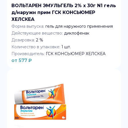
ВОЛЬТАРЕН ЭМУЛЬГЕЛЬ 2% x 30г N1 гель
д/наружн прим ГСК КОНСЬЮМЕР
ХЕЛСКЕА
Форма выпуска:
гель для наружного применения
Действующее вещество:
диклофенак
Дозировка:
2 %
Количество в упаковке:
1
шт.
Производитель:
ГСК КОНСЬЮМЕР ХЕЛСКЕА
от
577
₽