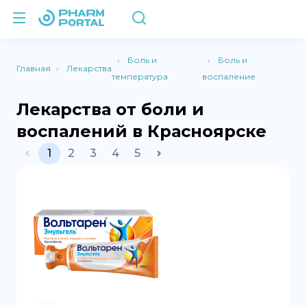
Боль и
Боль и
Главная
Лекарства
температура
воспаление
Лекарства от боли и
воспалений в Красноярске
1
2
3
4
5