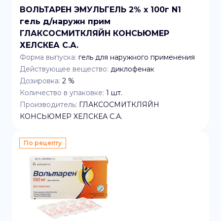
ВОЛЬТАРЕН ЭМУЛЬГЕЛЬ 2% x 100г N1
гель д/наружн прим
ГЛАКСОСМИТКЛЯЙН КОНСЬЮМЕР
ХЕЛСКЕА С.А.
Форма выпуска:
гель для наружного применения
Действующее вещество:
диклофенак
Дозировка:
2 %
Количество в упаковке:
1
шт.
Производитель:
ГЛАКСОСМИТКЛЯЙН
КОНСЬЮМЕР ХЕЛСКЕА С.А.
По рецепту