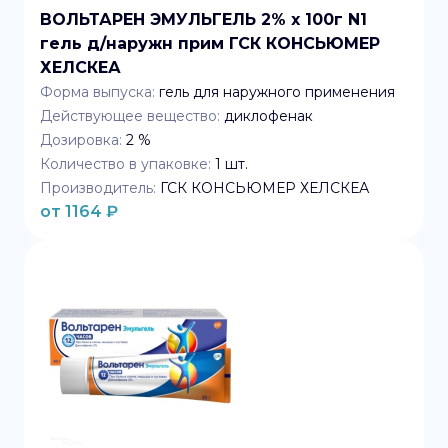
ВОЛЬТАРЕН ЭМУЛЬГЕЛЬ 2% x 100г N1
гель д/наружн прим ГСК КОНСЬЮМЕР
ХЕЛСКЕА
Форма выпуска:
гель для наружного применения
Действующее вещество:
диклофенак
Дозировка:
2 %
Количество в упаковке:
1
шт.
Производитель:
ГСК КОНСЬЮМЕР ХЕЛСКЕА
от
1164
₽