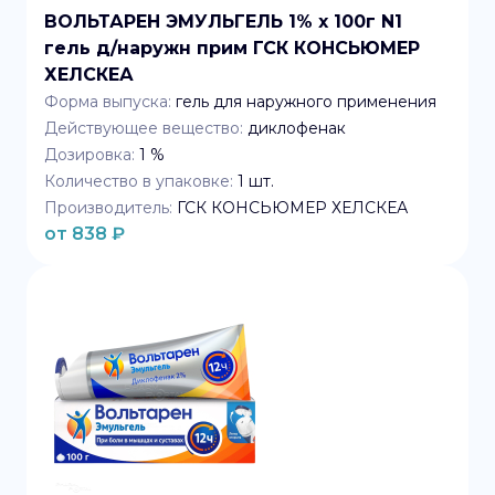
ВОЛЬТАРЕН ЭМУЛЬГЕЛЬ 1% x 100г N1
гель д/наружн прим ГСК КОНСЬЮМЕР
ХЕЛСКЕА
Форма выпуска:
гель для наружного применения
Действующее вещество:
диклофенак
Дозировка:
1 %
Количество в упаковке:
1
шт.
Производитель:
ГСК КОНСЬЮМЕР ХЕЛСКЕА
от
838
₽