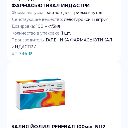
ФАРМАСЬЮТИКАЛ ИНДАСТРИ
Форма выпуска:
раствор для приёма внутрь
Действующее вещество:
левотироксин натрия
Дозировка:
100 мкг/5мл
Количество в упаковке:
1
шт.
Производитель:
ГАЛЕНИКА ФАРМАСЬЮТИКАЛ
ИНДАСТРИ
от
736
₽
КАЛИЯ ЙОДИД РЕНЕВАЛ 100мкг N112