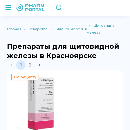
Щитовидная
Главная
Лекарства
Эндокринология
железа
Препараты для щитовидной
железы в Красноярске
1
2
По рецепту