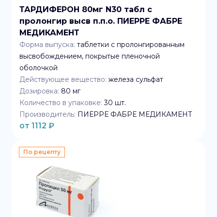
ТАРДИФЕРОН 80мг N30 табл с
пролонгир высв п.п.о. ПИЕРРЕ ФАБРЕ
МЕДИКАМЕНТ
Форма выпуска:
таблетки с пролонгированным
высвобождением, покрытые пленочной
оболочкой
Действующее вещество:
железа сульфат
Дозировка:
80 мг
Количество в упаковке:
30
шт.
Производитель:
ПИЕРРЕ ФАБРЕ МЕДИКАМЕНТ
от
1112
₽
По рецепту