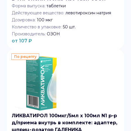
Форма выпуска:
таблетки
Действующее вещество:
левотироксин натрия
Дозировка:
100 мкг
Количество в упаковке:
50
шт.
Производитель:
ОЗОН
от
107
₽
По рецепту
ЛИКВАТИРОЛ 100мкг/5мл x 100мл N1 р-р
д/приема внутрь в комплекте: адаптер,
шприц-дозатор ГАЛЕНИКА