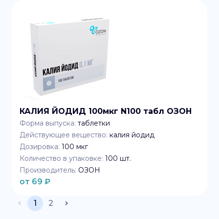
КАЛИЯ ЙОДИД 100мкг N100 табл ОЗОН
Форма выпуска:
таблетки
Действующее вещество:
калия йодид
Дозировка:
100 мкг
Количество в упаковке:
100
шт.
Производитель:
ОЗОН
от
69
₽
1
2