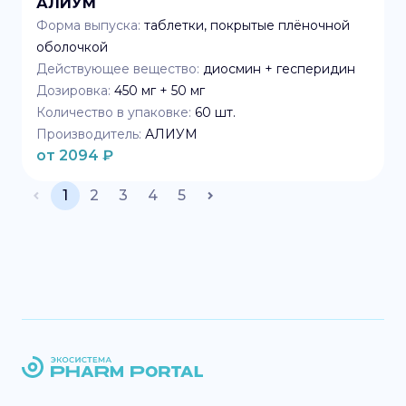
АЛИУМ
Форма выпуска:
таблетки, покрытые плёночной
оболочкой
Действующее вещество:
диосмин + гесперидин
Дозировка:
450 мг + 50 мг
Количество в упаковке:
60
шт.
Производитель:
АЛИУМ
от
2094
₽
1
2
3
4
5