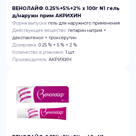
ВЕНОЛАЙФ 0.25%+5%+2% x 100г N1 гель
д/наружн прим АКРИХИН
Форма выпуска:
гель для наружного применения
Действующее вещество:
гепарин натрия +
декспантенол + троксерутин
Дозировка:
0.25 % + 5 % + 2 %
Количество в упаковке:
1
шт.
Производитель:
АКРИХИН