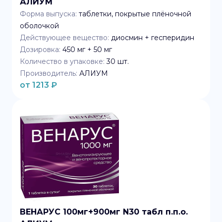
АЛИУМ
Форма выпуска:
таблетки, покрытые плёночной
оболочкой
Действующее вещество:
диосмин + гесперидин
Дозировка:
450 мг + 50 мг
Количество в упаковке:
30
шт.
Производитель:
АЛИУМ
от
1213
₽
ВЕНАРУС 100мг+900мг N30 табл п.п.о.