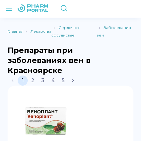
Сердечно-
Заболевания
Главная
Лекарства
сосудистые
вен
Препараты при
заболеваниях вен в
Красноярске
1
2
3
4
5