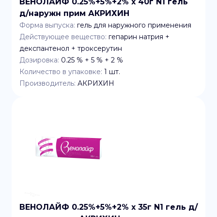
ВЕНОЛАЙФ 0.25%+5%+2% x 40г N1 гель
д/наружн прим АКРИХИН
Форма выпуска:
гель для наружного применения
Действующее вещество:
гепарин натрия +
декспантенол + троксерутин
Дозировка:
0.25 % + 5 % + 2 %
Количество в упаковке:
1
шт.
Производитель:
АКРИХИН
ВЕНОЛАЙФ 0.25%+5%+2% x 35г N1 гель д/