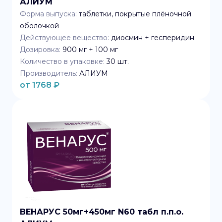
АЛИУМ
Форма выпуска:
таблетки, покрытые плёночной
оболочкой
Действующее вещество:
диосмин + гесперидин
Дозировка:
900 мг + 100 мг
Количество в упаковке:
30
шт.
Производитель:
АЛИУМ
от
1768
₽
ВЕНАРУС 50мг+450мг N60 табл п.п.о.