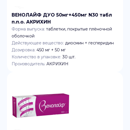
ВЕНОЛАЙФ ДУО 50мг+450мг N30 табл
п.п.о. АКРИХИН
Форма выпуска:
таблетки, покрытые плёночной
оболочкой
Действующее вещество:
диосмин + гесперидин
Дозировка:
450 мг + 50 мг
Количество в упаковке:
30
шт.
Производитель:
АКРИХИН