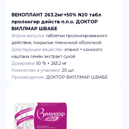
ВЕНОПЛАНТ 263.2мг+50% N20 табл
пролонгир действ п.п.о. ДОКТОР
ВИЛЛМАР ШВАБЕ
Форма выпуска:
таблетки пролонгированного
действия, покрытые пленочной оболочкой
Действующее вещество:
этанол + конского
каштана семян экстракт сухой
Дозировка:
50 % + 263.2 мг
Количество в упаковке:
20
шт.
Производитель:
ДОКТОР ВИЛЛМАР ШВАБЕ