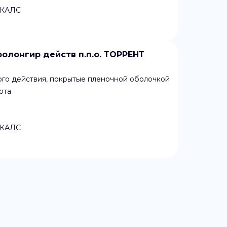
КАЛС
олонгир действ п.п.о. ТОРРЕНТ
ого действия, покрытые пленочной оболочкой
ота
КАЛС