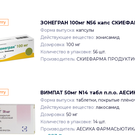
пту
ЗОНЕГРАН 100мг N56 капс СКИЕ
Форма выпуска:
капсулы
Действующее вещество:
зонисамид
Дозировка:
100 мг
Количество в упаковке:
56
шт.
Производитель:
СКИЕФАРМА ПРОДУКТИ
пту
ВИМПАТ 50мг N14 табл п.п.о. А
Форма выпуска:
таблетки, покрытые плён
Действующее вещество:
лакосамид
Дозировка:
50 мг
Количество в упаковке:
14
шт.
Производитель:
АЕСИКА ФАРМАСЬЮТИК