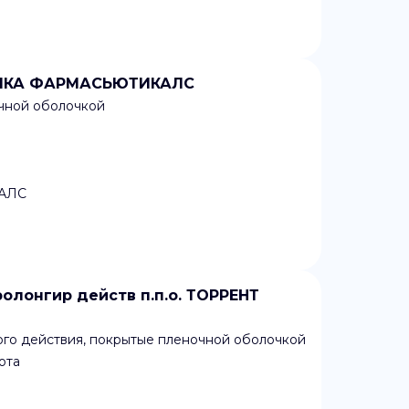
АЕСИКА ФАРМАСЬЮТИКАЛС
очной оболочкой
АЛС
олонгир действ п.п.о. ТОРРЕНТ
ого действия, покрытые пленочной оболочкой
ота