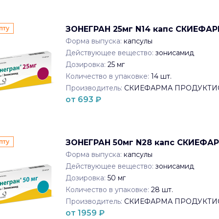
пту
ЗОНЕГРАН 25мг N14 капс СКИЕФ
Форма выпуска:
капсулы
Действующее вещество:
зонисамид
Дозировка:
25 мг
Количество в упаковке:
14
шт.
Производитель:
СКИЕФАРМА ПРОДУКТИ
от
693
₽
пту
ЗОНЕГРАН 50мг N28 капс СКИЕФ
Форма выпуска:
капсулы
Действующее вещество:
зонисамид
Дозировка:
50 мг
Количество в упаковке:
28
шт.
Производитель:
СКИЕФАРМА ПРОДУКТИ
от
1959
₽