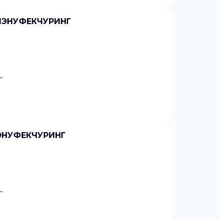
 МЭНУФЕКЧУРИНГ
Г
МЭНУФЕКЧУРИНГ
Г