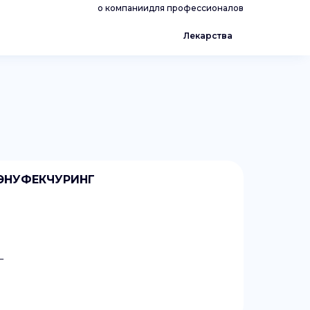
о компании
для профессионалов
Лекарства
МЭНУФЕКЧУРИНГ
Г