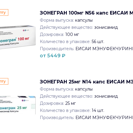
пту
ЗОНЕГРАН 100мг N56 капс ЕИСАИ
Форма выпуска:
капсулы
Действующее вещество:
зонисамид
Дозировка:
100 мг
Количество в упаковке:
56
шт.
Производитель:
ЕИСАИ МЭНУФЕКЧУРИН
от
5449
₽
пту
ЗОНЕГРАН 25мг N14 капс ЕИСАИ 
Форма выпуска:
капсулы
Действующее вещество:
зонисамид
Дозировка:
25 мг
Количество в упаковке:
14
шт.
Производитель:
ЕИСАИ МЭНУФЕКЧУРИН