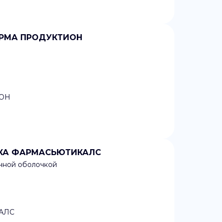
ФАРМА ПРОДУКТИОН
ОН
ЕСИКА ФАРМАСЬЮТИКАЛС
очной оболочкой
АЛС