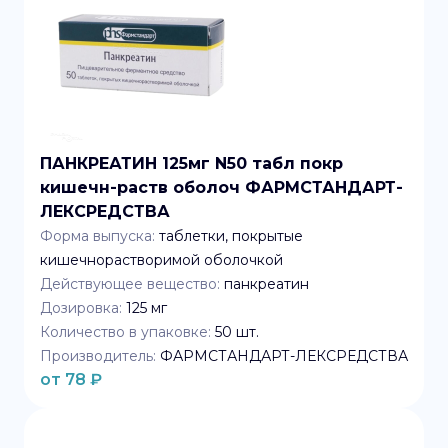
ПАНКРЕАТИН 125мг N50 табл покр
кишечн-раств оболоч ФАРМСТАНДАРТ-
ЛЕКСРЕДСТВА
Форма выпуска:
таблетки, покрытые
кишечнорастворимой оболочкой
Действующее вещество:
панкреатин
Дозировка:
125 мг
Количество в упаковке:
50
шт.
Производитель:
ФАРМСТАНДАРТ-ЛЕКСРЕДСТВА
от
78
₽