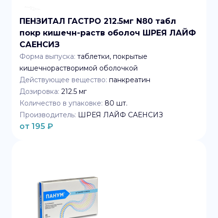
ПЕНЗИТАЛ ГАСТРО 212.5мг N80 табл
покр кишечн-раств оболоч ШРЕЯ ЛАЙФ
САЕНСИЗ
Форма выпуска:
таблетки, покрытые
кишечнорастворимой оболочкой
Действующее вещество:
панкреатин
Дозировка:
212.5 мг
Количество в упаковке:
80
шт.
Производитель:
ШРЕЯ ЛАЙФ САЕНСИЗ
от
195
₽