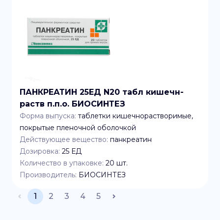
ПАНКРЕАТИН 25ЕД N20 табл кишечн-
раств п.п.о. БИОСИНТЕЗ
Форма выпуска:
таблетки кишечнорастворимые,
покрытые пленочной оболочкой
Действующее вещество:
панкреатин
Дозировка:
25 ЕД
Количество в упаковке:
20
шт.
Производитель:
БИОСИНТЕЗ
1
2
3
4
5