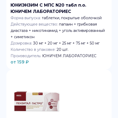
ЮНИЭНЗИМ С МПС N20 табл п.о.
ЮНИЧЕМ ЛАБОРАТОРИЕС
Форма выпуска:
таблетки, покрытые оболочкой
Действующее вещество:
папаин + грибковая
диастаза + никотинамид + уголь активированный
+ симетикон
Дозировка:
30 мг + 20 мг + 25 мг + 75 мг + 50 мг
Количество в упаковке:
20
шт.
Производитель:
ЮНИЧЕМ ЛАБОРАТОРИЕС
от
159
₽