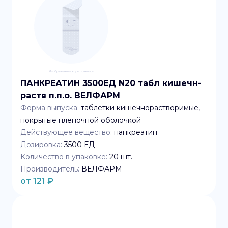
ПАНКРЕАТИН 3500ЕД N20 табл кишечн-
раств п.п.о. ВЕЛФАРМ
Форма выпуска:
таблетки кишечнорастворимые,
покрытые пленочной оболочкой
Действующее вещество:
панкреатин
Дозировка:
3500 ЕД
Количество в упаковке:
20
шт.
Производитель:
ВЕЛФАРМ
от
121
₽