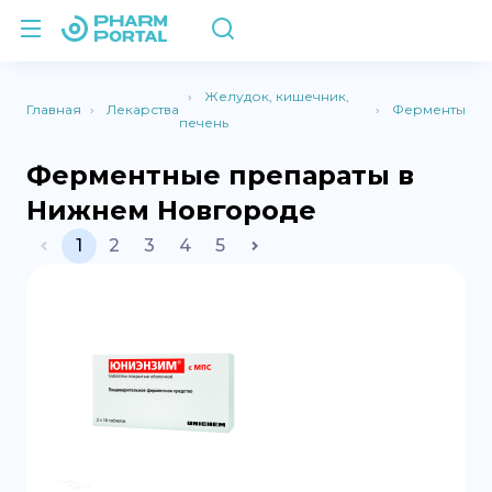
Желудок, кишечник,
Главная
Лекарства
Ферменты
печень
Ферментные препараты в
Нижнем Новгороде
1
2
3
4
5