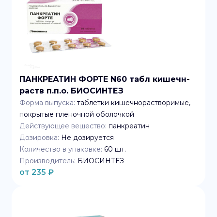
ПАНКРЕАТИН ФОРТЕ N60 табл кишечн-
раств п.п.о. БИОСИНТЕЗ
Форма выпуска:
таблетки кишечнорастворимые,
покрытые пленочной оболочкой
Действующее вещество:
панкреатин
Дозировка:
Не дозируется
Количество в упаковке:
60
шт.
Производитель:
БИОСИНТЕЗ
от
235
₽