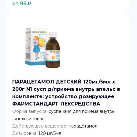
от
95
₽
ПАРАЦЕТАМОЛ ДЕТСКИЙ 120мг/5мл x
200г N1 сусп д/приема внутрь апельс в
комплекте: устройство дозирующее
ФАРМСТАНДАРТ-ЛЕКСРЕДСТВА
Форма выпуска:
суспензия для приема внутрь,
[апельсиновая]
Действующее вещество:
парацетамол
Дозировка:
120 мг/5мл