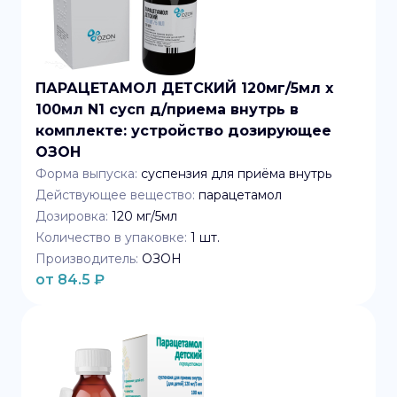
ПАРАЦЕТАМОЛ ДЕТСКИЙ 120мг/5мл x
100мл N1 сусп д/приема внутрь в
комплекте: устройство дозирующее
ОЗОН
Форма выпуска:
суспензия для приёма внутрь
Действующее вещество:
парацетамол
Дозировка:
120 мг/5мл
Количество в упаковке:
1
шт.
Производитель:
ОЗОН
от
84.5
₽