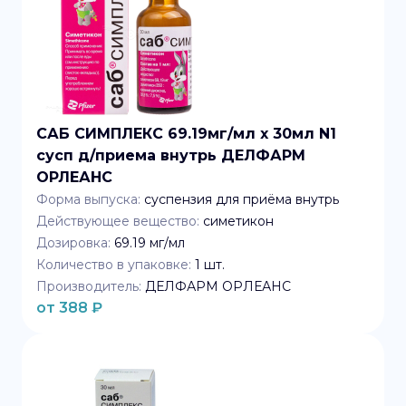
САБ СИМПЛЕКС 69.19мг/мл x 30мл N1
сусп д/приема внутрь ДЕЛФАРМ
ОРЛЕАНС
Форма выпуска:
суспензия для приёма внутрь
Действующее вещество:
симетикон
Дозировка:
69.19 мг/мл
Количество в упаковке:
1
шт.
Производитель:
ДЕЛФАРМ ОРЛЕАНС
от
388
₽