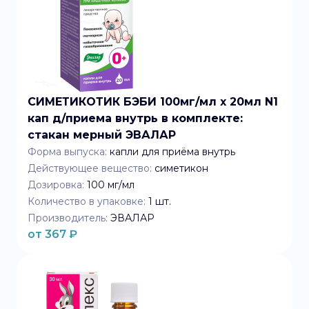
СИМЕТИКОТИК БЭБИ 100мг/мл x 20мл N1
кап д/приема внутрь в комплекте:
стакан мерный ЭВАЛАР
Форма выпуска:
капли для приёма внутрь
Действующее вещество:
симетикон
Дозировка:
100 мг/мл
Количество в упаковке:
1
шт.
Производитель:
ЭВАЛАР
от
367
₽