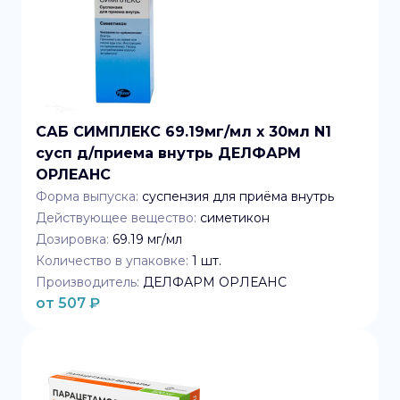
САБ СИМПЛЕКС 69.19мг/мл x 30мл N1
сусп д/приема внутрь ДЕЛФАРМ
ОРЛЕАНС
Форма выпуска:
суспензия для приёма внутрь
Действующее вещество:
симетикон
Дозировка:
69.19 мг/мл
Количество в упаковке:
1
шт.
Производитель:
ДЕЛФАРМ ОРЛЕАНС
от
507
₽