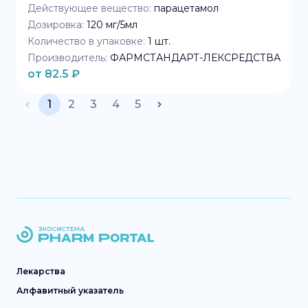
Действующее вещество:
парацетамол
Дозировка:
120 мг/5мл
Количество в упаковке:
1
шт.
Производитель:
ФАРМСТАНДАРТ-ЛЕКСРЕДСТВА
от
82.5
₽
1
2
3
4
5
Лекарства
Алфавитный указатель