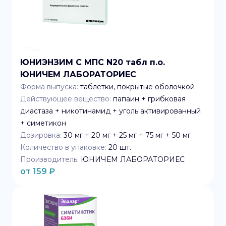
ЮНИЭНЗИМ С МПС N20 табл п.о.
ЮНИЧЕМ ЛАБОРАТОРИЕС
Форма выпуска:
таблетки, покрытые оболочкой
Действующее вещество:
папаин + грибковая
диастаза + никотинамид + уголь активированный
+ симетикон
Дозировка:
30 мг + 20 мг + 25 мг + 75 мг + 50 мг
Количество в упаковке:
20
шт.
Производитель:
ЮНИЧЕМ ЛАБОРАТОРИЕС
от
159
₽