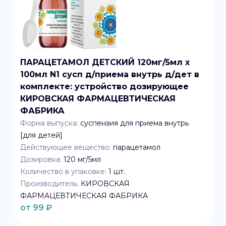
ПАРАЦЕТАМОЛ ДЕТСКИЙ 120мг/5мл x
100мл N1 сусп д/приема внутрь д/дет в
комплекте: устройство дозирующее
КИРОВСКАЯ ФАРМАЦЕВТИЧЕСКАЯ
ФАБРИКА
Форма выпуска:
суспензия для приема внутрь
[для детей]
Действующее вещество:
парацетамол
Дозировка:
120 мг/5мл
Количество в упаковке:
1
шт.
Производитель:
КИРОВСКАЯ
ФАРМАЦЕВТИЧЕСКАЯ ФАБРИКА
от
99
₽