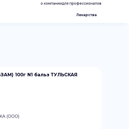
о компании
для профессионалов
Лекарства
М) 100г N1 бальз ТУЛЬСКАЯ
А (ООО)