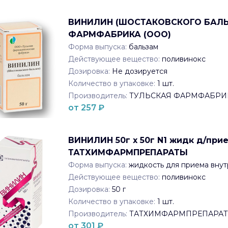
ВИНИЛИН (ШОСТАКОВСКОГО БАЛЬЗ
ФАРМФАБРИКА (ООО)
Форма выпуска:
бальзам
Действующее вещество:
поливинокс
Дозировка:
Не дозируется
Количество в упаковке:
1
шт.
Производитель:
ТУЛЬСКАЯ ФАРМФАБРИК
от
257
₽
ВИНИЛИН 50г x 50г N1 жидк д/при
ТАТХИМФАРМПРЕПАРАТЫ
Форма выпуска:
жидкость для приема внут
Действующее вещество:
поливинокс
Дозировка:
50 г
Количество в упаковке:
1
шт.
Производитель:
ТАТХИМФАРМПРЕПАРА
от
301
₽