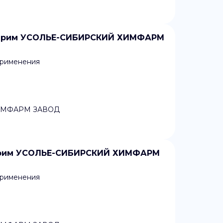
н прим УСОЛЬЕ-СИБИРСКИЙ ХИМФАРМ
применения
ИМФАРМ ЗАВОД
 прим УСОЛЬЕ-СИБИРСКИЙ ХИМФАРМ
применения