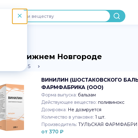
ва в Нижнем Новгороде
2
3
4
5
ВИНИЛИН (ШОСТАКОВСКОГО БАЛЬЗА
ФАРМФАБРИКА (ООО)
Форма выпуска:
бальзам
Действующее вещество:
поливинокс
Дозировка:
Не дозируется
Количество в упаковке:
1
шт.
Производитель:
ТУЛЬСКАЯ ФАРМФАБРИК
от
370
₽