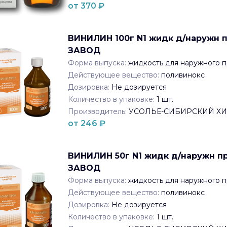
от
370
₽
ВИНИЛИН 100г N1 жидк д/наруж
ЗАВОД
Форма выпуска:
жидкость для наружного 
Действующее вещество:
поливинокс
Дозировка:
Не дозируется
Количество в упаковке:
1
шт.
Производитель:
УСОЛЬЕ-СИБИРСКИЙ Х
от
246
₽
ВИНИЛИН 50г N1 жидк д/наружн
ЗАВОД
Форма выпуска:
жидкость для наружного 
Действующее вещество:
поливинокс
Дозировка:
Не дозируется
Количество в упаковке:
1
шт.