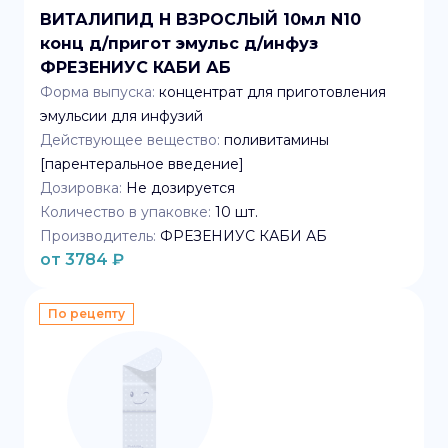
ВИТАЛИПИД Н ВЗРОСЛЫЙ 10мл N10
конц д/пригот эмульс д/инфуз
ФРЕЗЕНИУС КАБИ АБ
Форма выпуска:
концентрат для приготовления
эмульсии для инфузий
Действующее вещество:
поливитамины
[парентеральное введение]
Дозировка:
Не дозируется
Количество в упаковке:
10
шт.
Производитель:
ФРЕЗЕНИУС КАБИ АБ
от
3784
₽
По рецепту