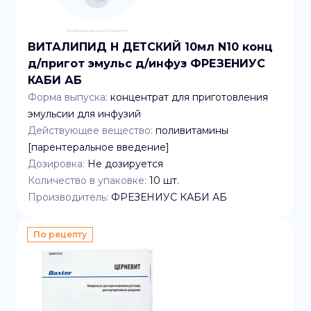
ВИТАЛИПИД Н ДЕТСКИЙ 10мл N10 конц
д/пригот эмульс д/инфуз ФРЕЗЕНИУС
КАБИ АБ
Форма выпуска:
концентрат для приготовления
эмульсии для инфузий
Действующее вещество:
поливитамины
[парентеральное введение]
Дозировка:
Не дозируется
Количество в упаковке:
10
шт.
Производитель:
ФРЕЗЕНИУС КАБИ АБ
По рецепту