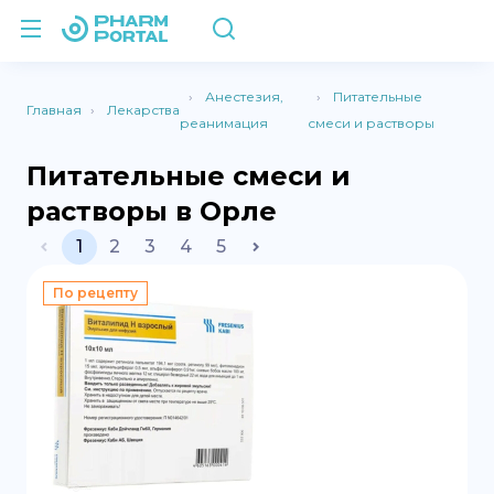
Анестезия,
Питательные
Главная
Лекарства
реанимация
смеси и растворы
Питательные смеси и
растворы в Орле
1
2
3
4
5
По рецепту