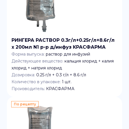
РИНГЕРА РАСТВОР 0.3г/л+0.25г/л+8.6г/л
x 200мл N1 р-р д/инфуз КРАСФАРМА
Форма выпуска:
раствор для инфузий
Действующее вещество:
кальция хлорид + калия
хлорид + натрия хлорид
Дозировка:
0.25 г/л + 0.3 г/л + 8.6 г/л
Количество в упаковке:
1
шт.
Производитель:
КРАСФАРМА
По рецепту