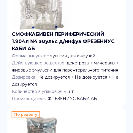
СМОФКАБИВЕН ПЕРИФЕРИЧЕСКИЙ
1.904л N4 эмульс д/инфуз ФРЕЗЕНИУС
КАБИ АБ
Форма выпуска:
эмульсия для инфузий
Действующее вещество:
декстроза + минералы +
жировые эмульсии для парентерального питания
Дозировка:
Не дозируется + Не дозируется + Не
дозируется
Количество в упаковке:
4
шт.
Производитель:
ФРЕЗЕНИУС КАБИ АБ
По рецепту