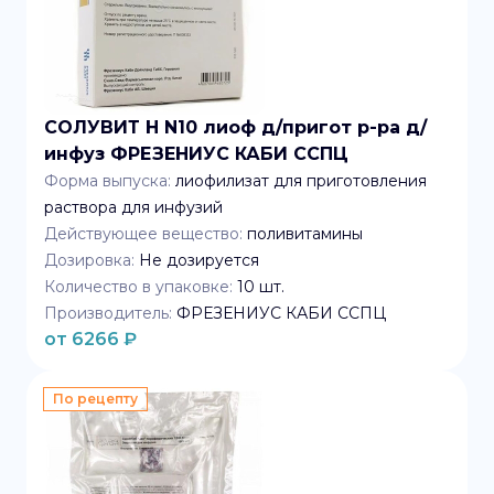
СОЛУВИТ Н N10 лиоф д/пригот р-ра д/
инфуз ФРЕЗЕНИУС КАБИ ССПЦ
Форма выпуска:
лиофилизат для приготовления
раствора для инфузий
Действующее вещество:
поливитамины
Дозировка:
Не дозируется
Количество в упаковке:
10
шт.
Производитель:
ФРЕЗЕНИУС КАБИ ССПЦ
от
6266
₽
По рецепту