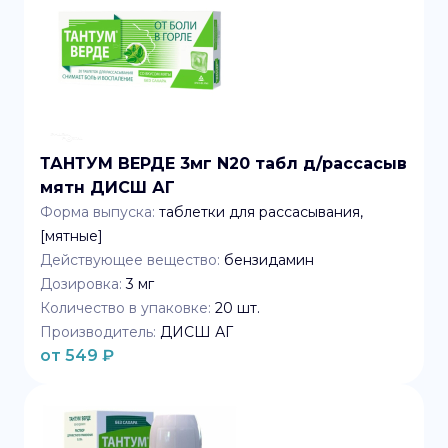
ТАНТУМ ВЕРДЕ 3мг N20 табл д/рассасыв
мятн ДИСШ АГ
Форма выпуска:
таблетки для рассасывания,
[мятные]
Действующее вещество:
бензидамин
Дозировка:
3 мг
Количество в упаковке:
20
шт.
Производитель:
ДИСШ АГ
от
549
₽