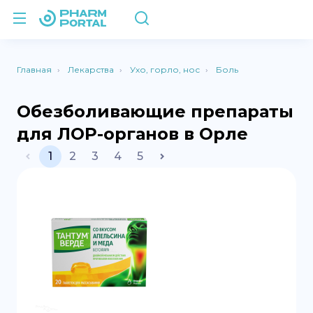
Главная
Лекарства
Ухо, горло, нос
Боль
Обезболивающие препараты
для ЛОР-органов в Орле
1
2
3
4
5