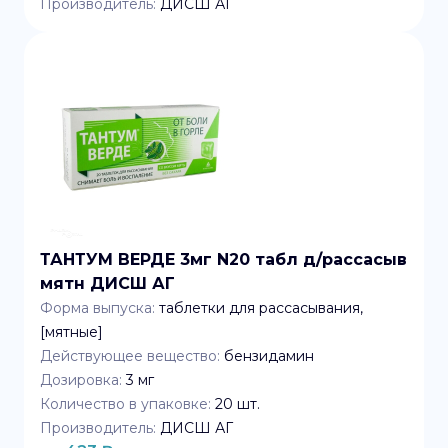
Производитель:
ДИСШ АГ
ТАНТУМ ВЕРДЕ 3мг N20 табл д/рассасыв
мятн ДИСШ АГ
Форма выпуска:
таблетки для рассасывания,
[мятные]
Действующее вещество:
бензидамин
Дозировка:
3 мг
Количество в упаковке:
20
шт.
Производитель:
ДИСШ АГ