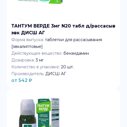
ТАНТУМ ВЕРДЕ 3мг N20 табл д/рассасыв
эвк ДИСШ АГ
Форма выпуска:
таблетки для рассасывания
[эвкалиптовые]
Действующее вещество:
бензидамин
Дозировка:
3 мг
Количество в упаковке:
20
шт.
Производитель:
ДИСШ АГ
от
542
₽