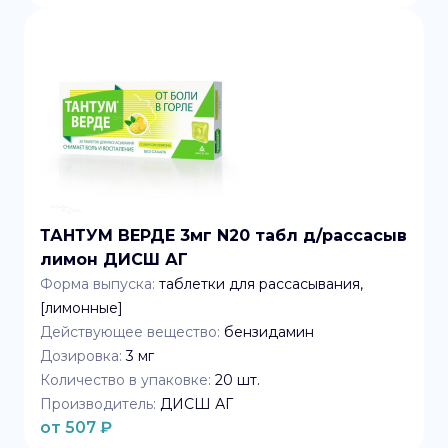
ТАНТУМ ВЕРДЕ 3мг N20 табл д/рассасыв
лимон ДИСШ АГ
Форма выпуска:
таблетки для рассасывания,
[лимонные]
Действующее вещество:
бензидамин
Дозировка:
3 мг
Количество в упаковке:
20
шт.
Производитель:
ДИСШ АГ
от
507
₽