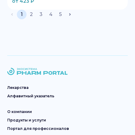
от
423
₽
1
2
3
4
5
Лекарства
Алфавитный указатель
О компании
Продукты и услуги
Портал для профессионалов