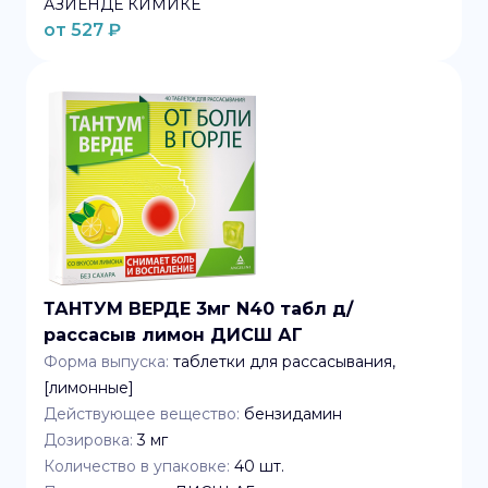
АЗИЕНДЕ КИМИКЕ
от
527
₽
ТАНТУМ ВЕРДЕ 3мг N40 табл д/
рассасыв лимон ДИСШ АГ
Форма выпуска:
таблетки для рассасывания,
[лимонные]
Действующее вещество:
бензидамин
Дозировка:
3 мг
Количество в упаковке:
40
шт.