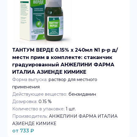
ТАНТУМ ВЕРДЕ 0.15% x 240мл N1 р-р д/
местн прим в комплекте: стаканчик
градуированный АНЖЕЛИНИ ФАРМА
ИТАЛИА АЗИЕНДЕ КИМИКЕ
Форма выпуска:
раствор для местного
применения
Действующее вещество:
бензидамин
Дозировка:
0.15 %
Количество в упаковке:
1
шт.
Производитель:
АНЖЕЛИНИ ФАРМА ИТАЛИА
АЗИЕНДЕ КИМИКЕ
от
733
₽