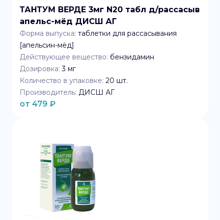
ТАНТУМ ВЕРДЕ 3мг N20 табл д/рассасыв
апельс-мёд ДИСШ АГ
Форма выпуска:
таблетки для рассасывания
[апельсин-мёд]
Действующее вещество:
бензидамин
Дозировка:
3 мг
Количество в упаковке:
20
шт.
Производитель:
ДИСШ АГ
от
479
₽