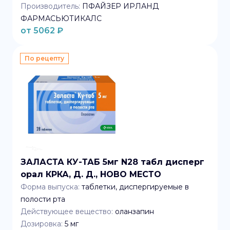
Производитель:
ПФАЙЗЕР ИРЛАНД
ФАРМАСЬЮТИКАЛС
от
5062
₽
По рецепту
ЗАЛАСТА КУ-ТАБ 5мг N28 табл дисперг
орал КРКА, Д. Д., НОВО МЕСТО
Форма выпуска:
таблетки, диспергируемые в
полости рта
Действующее вещество:
оланзапин
Дозировка:
5 мг