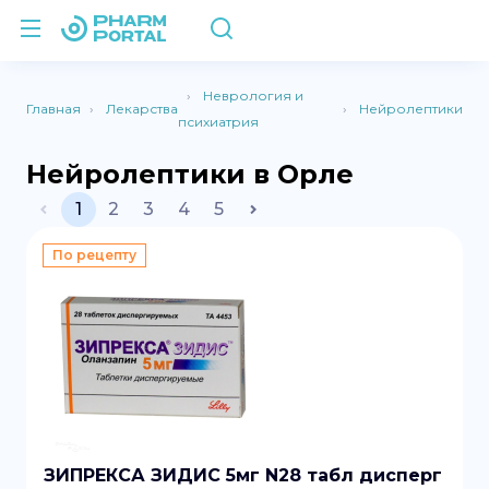
Неврология и
Главная
Лекарства
Нейролептики
психиатрия
Нейролептики в Орле
1
2
3
4
5
По рецепту
ЗИПРЕКСА ЗИДИС 5мг N28 табл дисперг