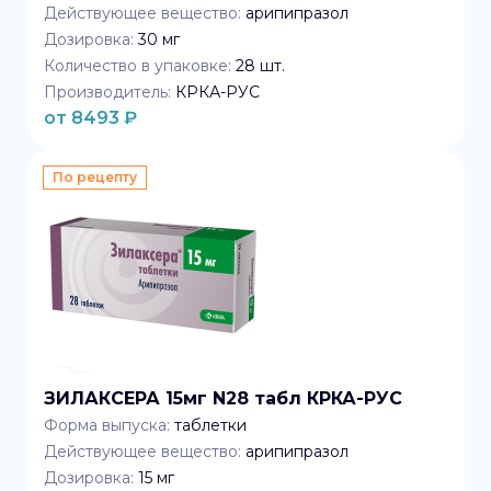
Действующее вещество:
арипипразол
Дозировка:
30 мг
Количество в упаковке:
28
шт.
Производитель:
КРКА-РУС
от
8493
₽
По рецепту
ЗИЛАКСЕРА 15мг N28 табл КРКА-РУС
Форма выпуска:
таблетки
Действующее вещество:
арипипразол
Дозировка:
15 мг