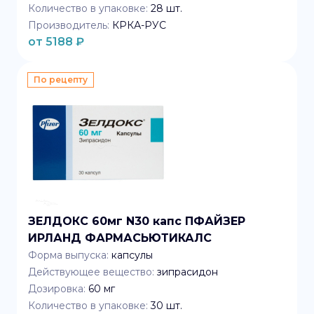
Количество в упаковке:
28
шт.
Производитель:
КРКА-РУС
от
5188
₽
По рецепту
ЗЕЛДОКС 60мг N30 капс ПФАЙЗЕР
ИРЛАНД ФАРМАСЬЮТИКАЛС
Форма выпуска:
капсулы
Действующее вещество:
зипрасидон
Дозировка:
60 мг
Количество в упаковке:
30
шт.