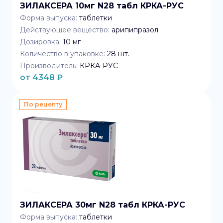
ЗИЛАКСЕРА 10мг N28 табл КРКА-РУС
Форма выпуска:
таблетки
Действующее вещество:
арипипразол
Дозировка:
10 мг
Количество в упаковке:
28
шт.
Производитель:
КРКА-РУС
от
4348
₽
По рецепту
ЗИЛАКСЕРА 30мг N28 табл КРКА-РУС
Форма выпуска:
таблетки