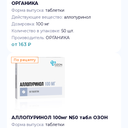
ОРГАНИКА
Форма выпуска:
таблетки
Действующее вещество:
аллопуринол
Дозировка:
100 мг
Количество в упаковке:
50
шт.
Производитель:
ОРГАНИКА
от
163
₽
По рецепту
АЛЛОПУРИНОЛ 100мг N50 табл ОЗОН
Форма выпуска:
таблетки