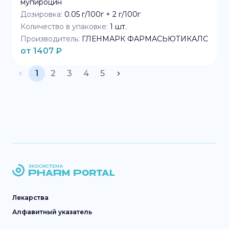
мупироцин
Дозировка:
0.05 г/100г + 2 г/100г
Количество в упаковке:
1
шт.
Производитель:
ГЛЕНМАРК ФАРМАСЬЮТИКАЛС
от
1407
₽
1
2
3
4
5
Лекарства
Алфавитный указатель