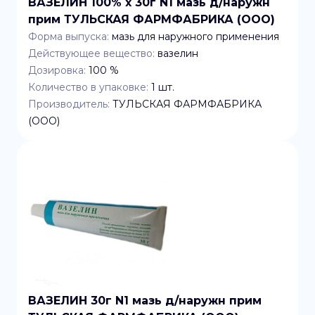
ВАЗЕЛИН 100% x 30г N1 мазь д/наружн
прим ТУЛЬСКАЯ ФАРМФАБРИКА (ООО)
Форма выпуска:
мазь для наружного применения
Действующее вещество:
вазелин
Дозировка:
100 %
Количество в упаковке:
1
шт.
Производитель:
ТУЛЬСКАЯ ФАРМФАБРИКА
(ООО)
ВАЗЕЛИН 30г N1 мазь д/наружн прим