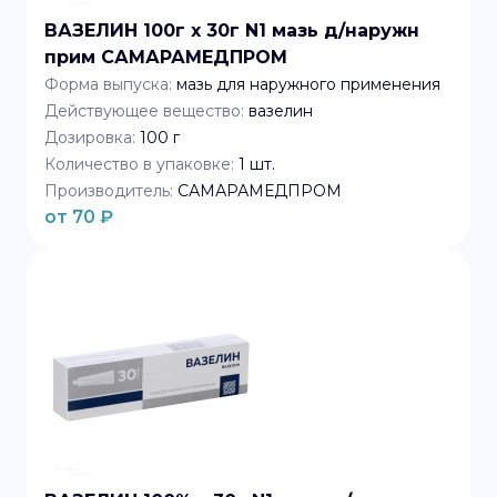
ВАЗЕЛИН 100г x 30г N1 мазь д/наружн
прим САМАРАМЕДПРОМ
Форма выпуска:
мазь для наружного применения
Действующее вещество:
вазелин
Дозировка:
100 г
Количество в упаковке:
1
шт.
Производитель:
САМАРАМЕДПРОМ
от
70
₽