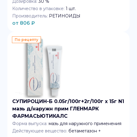
Дозировка:
30 %
Количество в упаковке:
1
шт.
Производитель:
РЕТИНОИДЫ
от
806
₽
По рецепту
СУПИРОЦИН-Б 0.05г/100г+2г/100г x 15г N1
мазь д/наружн прим ГЛЕНМАРК
ФАРМАСЬЮТИКАЛС
Форма выпуска:
мазь для наружного применения
Действующее вещество:
бетаметазон +