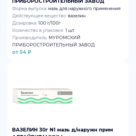
ПРИБОРОСТРОИТЕЛЬНЫЙ ЗАВОД
Форма выпуска:
мазь для наружного применения
Действующее вещество:
вазелин
Дозировка:
100 г/100г
Количество в упаковке:
1
шт.
Производитель:
МУРОМСКИЙ
ПРИБОРОСТРОИТЕЛЬНЫЙ ЗАВОД
от
54
₽
ВАЗЕЛИН 30г N1 мазь д/наружн прим