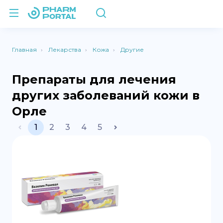
Главная
Лекарства
Кожа
Другие
Препараты для лечения
других заболеваний кожи в
Орле
1
2
3
4
5