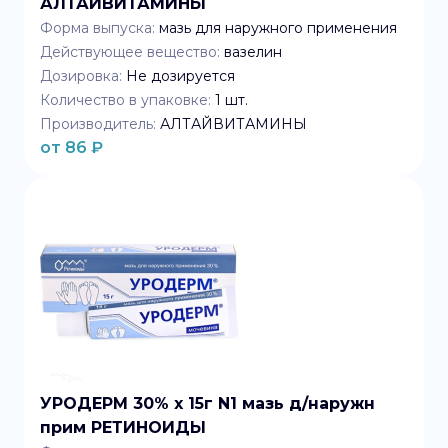
АЛТАЙВИТАМИНЫ
Форма выпуска:
мазь для наружного применения
Действующее вещество:
вазелин
Дозировка:
Не дозируется
Количество в упаковке:
1
шт.
Производитель:
АЛТАЙВИТАМИНЫ
от
86
₽
УРОДЕРМ 30% x 15г N1 мазь д/наружн
прим РЕТИНОИДЫ