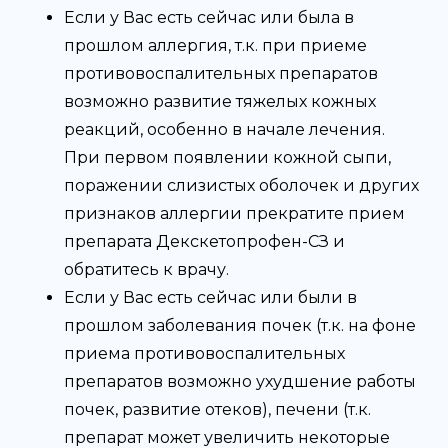
Если у Вас есть сейчас или была в
прошлом аллергия, т.к. при приеме
противовоспалительных препаратов
возможно развитие тяжелых кожных
реакций, особенно в начале лечения.
При первом появлении кожной сыпи,
поражении слизистых оболочек и других
признаков аллергии прекратите прием
препарата Декскетопрофен-СЗ и
обратитесь к врачу.
Если у Вас есть сейчас или были в
прошлом заболевания почек (т.к. на фоне
приема противовоспалительных
препаратов возможно ухудшение работы
почек, развитие отеков), печени (т.к.
препарат может увеличить некоторые