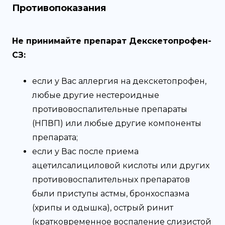
Противопоказания
Не принимайте препарат Декскетопрофен-
СЗ:
если у Вас аллергия на декскетопрофен,
любые другие нестероидные
противовоспалительные препараты
(НПВП) или любые другие компоненты
препарата;
если у Вас после приема
ацетилсалициловой кислоты или других
противовоспалительных препаратов
были приступы астмы, бронхоспазма
(хрипы и одышка), острый ринит
(кратковременное воспаление слизистой