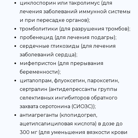
циклоспорин или такролимус (для
лечения заболеваний иммунной системы
и при пересадке органов);
тромболитики (для разрушения тромбов);
пробенецид (для лечения подагры);
сердечные гликозиды (для лечения
заболеваний сердца);
мифепристон (для прерывания
беременности);
циталопрам, флуоксетин, пароксетин,
сертралин (антидепрессанты группы
селективных ингибиторов обратного
захвата серотонина (СИОЗС));
антиагреганты (клопидогрел,
ацетилсалициловая кислота) в дозе до
300 мг (для уменьшения вязкости крови