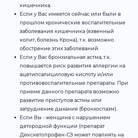
кишечника.
Если у Вас имеется сейчас или были в
прошлом хронические воспалительные
заболевания кишечника (язвенный
колит, болезнь Крона), т.к. возможно
обострение этих заболеваний.
Если у Вас бронхиальная астма, т.к.
повышается риск развития аллергии на
ацетилсалициловую кислоту и/или
противовоспалительные препараты. При
приеме данного препарата возможно
развитие приступов астмы или
затруднение дыхания (бронхоспазм).
Если Вы - женщина с нарушением
детородной функции (препарат
Декскетопрофен-СЗ может повлиять на