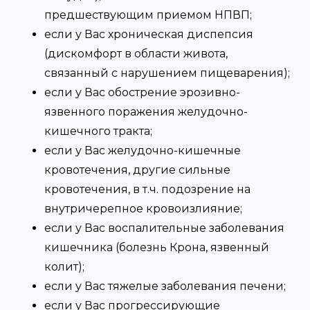
предшествующим приемом НПВП;
если у Вас хроническая диспепсия
(дискомфорт в области живота,
связанный с нарушением пищеварения);
если у Вас обострение эрозивно-
язвенного поражения желудочно-
кишечного тракта;
если у Вас желудочно-кишечные
кровотечения, другие сильные
кровотечения, в т.ч. подозрение на
внутричерепное кровоизлияние;
если у Вас воспалительные заболевания
кишечника (болезнь Крона, язвенный
колит);
если у Вас тяжелые заболевания печени;
если у Вас прогрессирующие