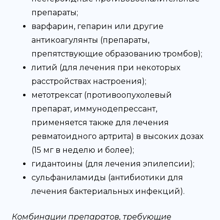
препараты;
варфарин, гепарин или другие
антикоагулянты (препараты,
препятствующие образованию тромбов);
литий (для лечения при некоторых
расстройствах настроения);
метотрексат (противоопухолевый
препарат, иммунодепрессант,
применяется также для лечения
ревматоидного артрита) в высоких дозах
(15 мг в неделю и более);
гидантоины (для лечения эпилепсии);
сульфаниламиды (антибиотики для
лечения бактериальных инфекций).
Комбинации препаратов, требующие