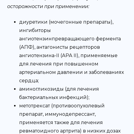
осторожности при применении:
диуретики (мочегонные препараты),
ингибиторы
ангиотензинпревращающего фермента
(АПФ), антагонисты рецепторов
ангиотензина-II (АРА II), применяемые
для лечения при повышенном
артериальном давлении и заболеваниях
сердца;
аминогликозиды (для лечения
бактериальных инфекций);
метотрексат (противоопухолевый
препарат, иммунодепрессант,
применяется также для лечения
ревматоидного артрита) в низких дозах