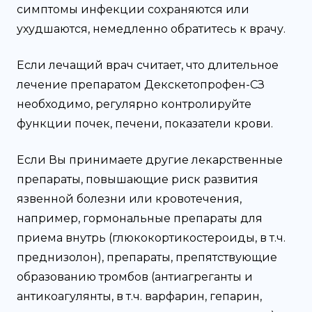
симптомы инфекции сохраняются или
ухудшаются, немедленно обратитесь к врачу.
Если лечащий врач считает, что длительное
лечение препаратом Декскетопрофен-СЗ
необходимо, регулярно контролируйте
функции почек, печени, показатели крови.
Если Вы принимаете другие лекарственные
препараты, повышающие риск развития
язвенной болезни или кровотечения,
например, гормональные препараты для
приема внутрь (глюкокортикостероиды, в т.ч.
преднизолон), препараты, препятствующие
образованию тромбов (антиагреганты и
антикоагулянты, в т.ч. варфарин, гепарин,