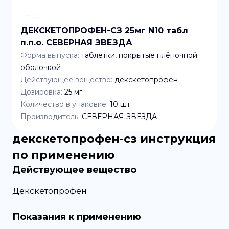
ДЕКСКЕТОПРОФЕН-СЗ 25мг N10 табл
п.п.о. СЕВЕРНАЯ ЗВЕЗДА
Форма выпуска:
таблетки, покрытые плёночной
оболочкой
Действующее вещество:
декскетопрофен
Дозировка:
25 мг
Количество в упаковке:
10
шт.
Производитель:
СЕВЕРНАЯ ЗВЕЗДА
декскетопрофен-сз
инструкция
по применению
Действующее вещество
Декскетопрофен
Показания к применению