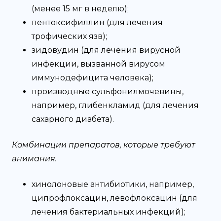
(менее 15 мг в неделю);
пентоксифиллин (для лечения
трофических язв);
зидовудин (для лечения вирусной
инфекции, вызванной вирусом
иммунодефицита человека);
производные сульфонилмочевины,
например, глибенкламид (для лечения
сахарного диабета).
Комбинации препаратов, которые требуют
внимания.
хинолоновые антибиотики, например,
ципрофлоксацин, левофлоксацин (для
лечения бактериальных инфекций);