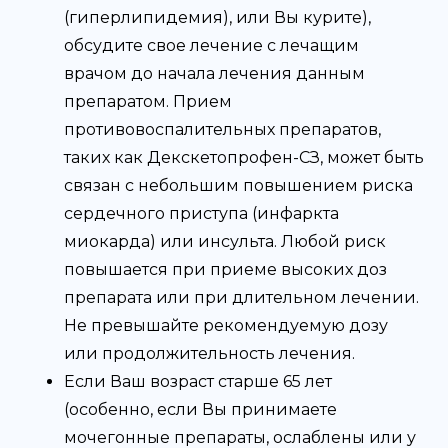
(гиперлипидемия), или Вы курите),
обсудите свое лечение с лечащим
врачом до начала лечения данным
препаратом. Прием
противовоспалительных препаратов,
таких как Декскетопрофен-СЗ, может быть
связан с небольшим повышением риска
сердечного приступа (инфаркта
миокарда) или инсульта. Любой риск
повышается при приеме высоких доз
препарата или при длительном лечении.
Не превышайте рекомендуемую дозу
или продолжительность лечения.
Если Ваш возраст старше 65 лет
(особенно, если Вы принимаете
мочегонные препараты, ослаблены или у