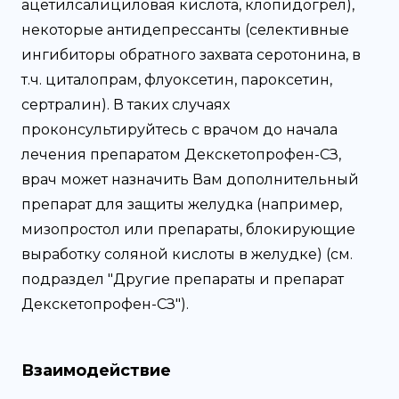
ацетилсалициловая кислота, клопидогрел),
некоторые антидепрессанты (селективные
ингибиторы обратного захвата серотонина, в
т.ч. циталопрам, флуоксетин, пароксетин,
сертралин). В таких случаях
проконсультируйтесь с врачом до начала
лечения препаратом Декскетопрофен-СЗ,
врач может назначить Вам дополнительный
препарат для защиты желудка (например,
мизопростол или препараты, блокирующие
выработку соляной кислоты в желудке) (см.
подраздел "Другие препараты и препарат
Декскетопрофен-СЗ").
Взаимодействие