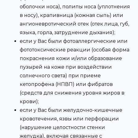
оболочки носа), полипы носа (уплотнения
в носу), крапивница (кожная сыпь) или
ангионевротический отек (отек лица, губ,
языка, горла, затруднение дыхания);
если у Вас были фотоаллергические или
фототоксические реакции (особая форма
покраснения кожи и/или образование
пузырей на коже при воздействии
солнечного света) при приеме
кетопрофена (НПВП) или фибратов
(средств для снижения уровня жиров в
крови);
если у Вас были желудочно-кишечные
кровотечения, язвы или перфорации
(нарушение целостности стенки
желудка), включая связанные с