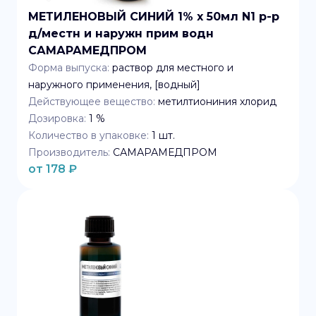
МЕТИЛЕНОВЫЙ СИНИЙ 1% x 50мл N1 р-р
д/местн и наружн прим водн
САМАРАМЕДПРОМ
Форма выпуска:
раствор для местного и
наружного применения, [водный]
Действующее вещество:
метилтиониния хлорид
Дозировка:
1 %
Количество в упаковке:
1
шт.
Производитель:
САМАРАМЕДПРОМ
от
178
₽