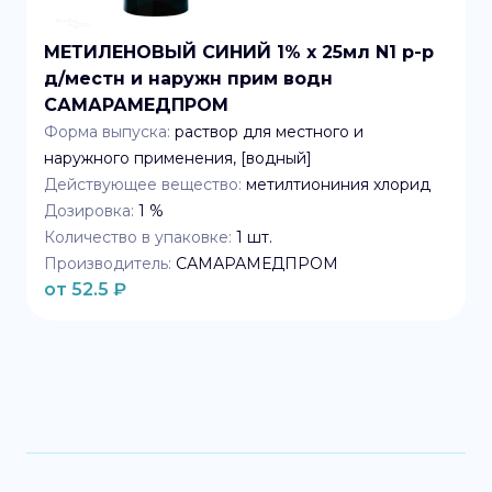
МЕТИЛЕНОВЫЙ СИНИЙ 1% x 25мл N1 р-р
д/местн и наружн прим водн
САМАРАМЕДПРОМ
Форма выпуска:
раствор для местного и
наружного применения, [водный]
Действующее вещество:
метилтиониния хлорид
Дозировка:
1 %
Количество в упаковке:
1
шт.
Производитель:
САМАРАМЕДПРОМ
от
52.5
₽