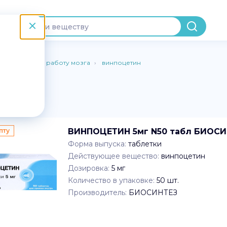
Улучшающие работу мозга
винпоцетин
-Дону
2
пту
ВИНПОЦЕТИН 5мг N50 табл БИОС
Форма выпуска:
таблетки
Действующее вещество:
винпоцетин
Дозировка:
5 мг
Количество в упаковке:
50
шт.
Производитель:
БИОСИНТЕЗ