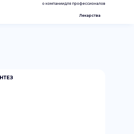
о компании
для профессионалов
Лекарства
ИНТЕЗ