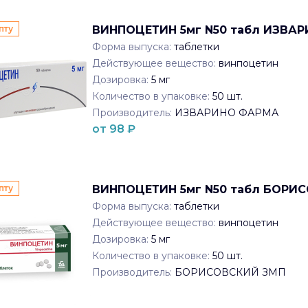
пту
ВИНПОЦЕТИН 5мг N50 табл ИЗВА
Форма выпуска:
таблетки
Действующее вещество:
винпоцетин
Дозировка:
5 мг
Количество в упаковке:
50
шт.
Производитель:
ИЗВАРИНО ФАРМА
от
98
₽
пту
ВИНПОЦЕТИН 5мг N50 табл БОРИ
Форма выпуска:
таблетки
Действующее вещество:
винпоцетин
Дозировка:
5 мг
Количество в упаковке:
50
шт.
Производитель:
БОРИСОВСКИЙ ЗМП