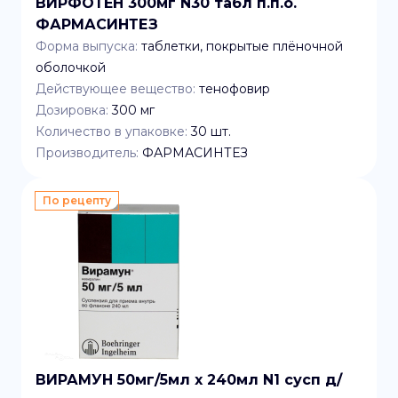
ВИРФОТЕН 300мг N30 табл п.п.о.
ФАРМАСИНТЕЗ
Форма выпуска:
таблетки, покрытые плёночной
оболочкой
Действующее вещество:
тенофовир
Дозировка:
300 мг
Количество в упаковке:
30
шт.
Производитель:
ФАРМАСИНТЕЗ
По рецепту
ВИРАМУН 50мг/5мл x 240мл N1 сусп д/