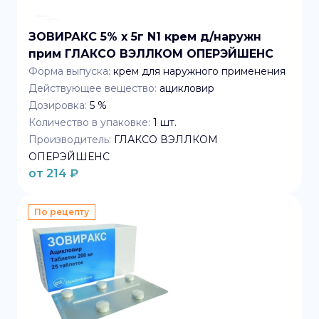
ЗОВИРАКС 5% x 5г N1 крем д/наружн
прим ГЛАКСО ВЭЛЛКОМ ОПЕРЭЙШЕНС
Форма выпуска:
крем для наружного применения
Действующее вещество:
ацикловир
Дозировка:
5 %
Количество в упаковке:
1
шт.
Производитель:
ГЛАКСО ВЭЛЛКОМ
ОПЕРЭЙШЕНС
от
214
₽
По рецепту