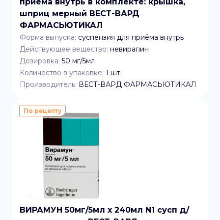
приема внутрь в комплекте: крышка,
шприц мерный ВЕСТ-ВАРД
ФАРМАСЬЮТИКАЛ
Форма выпуска:
суспензия для приёма внутрь
Действующее вещество:
невирапин
Дозировка:
50 мг/5мл
Количество в упаковке:
1
шт.
Производитель:
ВЕСТ-ВАРД ФАРМАСЬЮТИКАЛ
По рецепту
ВИРАМУН 50мг/5мл x 240мл N1 сусп д/