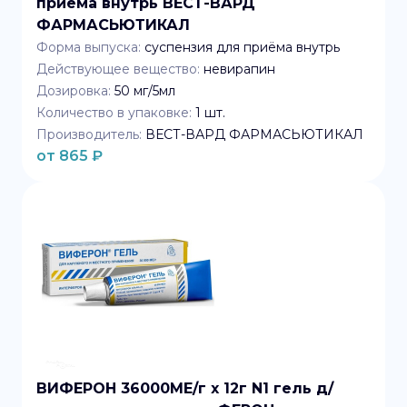
приема внутрь ВЕСТ-ВАРД
ФАРМАСЬЮТИКАЛ
Форма выпуска:
суспензия для приёма внутрь
Действующее вещество:
невирапин
Дозировка:
50 мг/5мл
Количество в упаковке:
1
шт.
Производитель:
ВЕСТ-ВАРД ФАРМАСЬЮТИКАЛ
от
865
₽
ВИФЕРОН 36000МЕ/г x 12г N1 гель д/