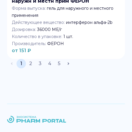
наружн и местн прим ФЕРОН
Форма выпуска:
гель для наружного и местного
применения
Действующее вещество:
интерферон альфа-2b
Дозировка:
36000 МЕ/г
Количество в упаковке:
1
шт.
Производитель:
ФЕРОН
от
151
₽
1
2
3
4
5