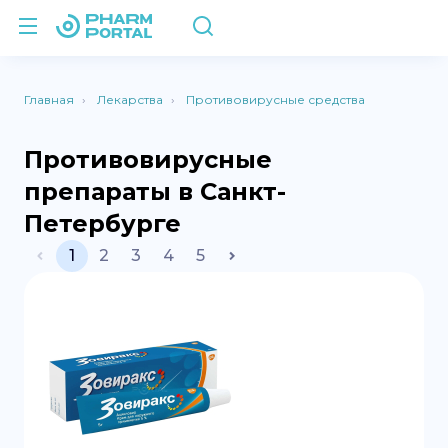
Главная
Лекарства
Противовирусные средства
Противовирусные
препараты в Санкт-
Петербурге
1
2
3
4
5