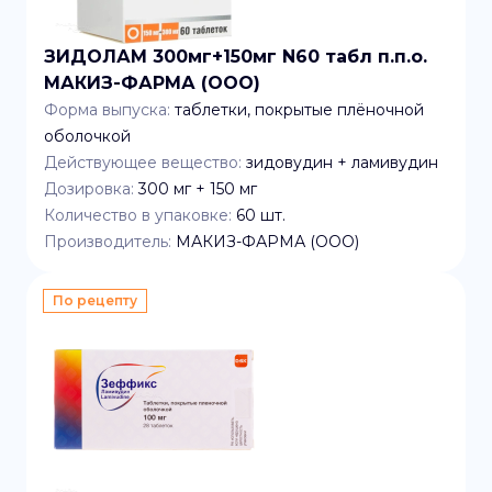
ЗИДОЛАМ 300мг+150мг N60 табл п.п.о.
МАКИЗ-ФАРМА (ООО)
Форма выпуска:
таблетки, покрытые плёночной
оболочкой
Действующее вещество:
зидовудин + ламивудин
Дозировка:
300 мг + 150 мг
Количество в упаковке:
60
шт.
Производитель:
МАКИЗ-ФАРМА (ООО)
По рецепту