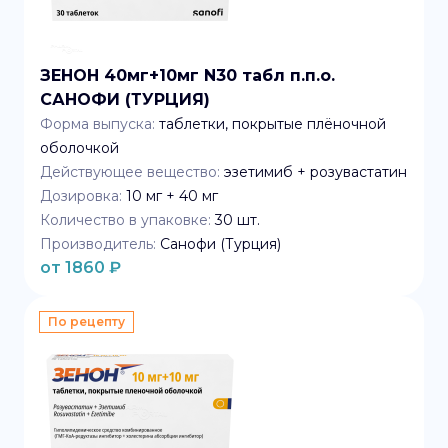
ЗЕНОН 40мг+10мг N30 табл п.п.о.
САНОФИ (ТУРЦИЯ)
Форма выпуска:
таблетки, покрытые плёночной
оболочкой
Действующее вещество:
эзетимиб + розувастатин
Дозировка:
10 мг + 40 мг
Количество в упаковке:
30
шт.
Производитель:
Санофи (Турция)
от
1860
₽
По рецепту