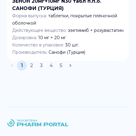
ЗЕНОН 20мг+10мг N30 табл п.п.о.
САНОФИ (ТУРЦИЯ)
Форма выпуска:
таблетки, покрытые плёночной
оболочкой
Действующее вещество:
эзетимиб + розувастатин
Дозировка:
10 мг + 20 мг
Количество в упаковке:
30
шт.
Производитель:
Санофи (Турция)
1
2
3
4
5