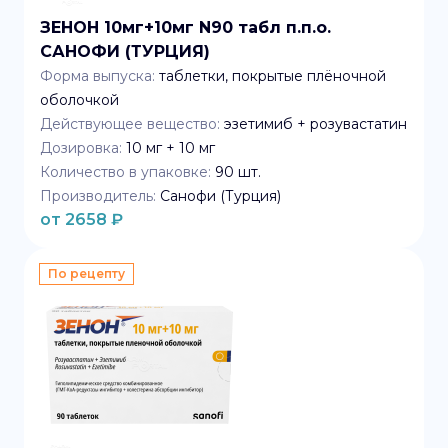
ЗЕНОН 10мг+10мг N90 табл п.п.о.
САНОФИ (ТУРЦИЯ)
Форма выпуска:
таблетки, покрытые плёночной
оболочкой
Действующее вещество:
эзетимиб + розувастатин
Дозировка:
10 мг + 10 мг
Количество в упаковке:
90
шт.
Производитель:
Санофи (Турция)
от
2658
₽
По рецепту