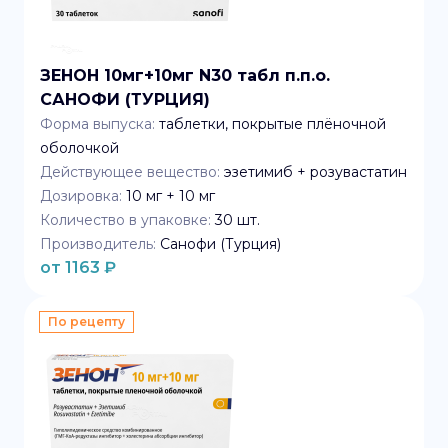
ЗЕНОН 10мг+10мг N30 табл п.п.о.
САНОФИ (ТУРЦИЯ)
Форма выпуска:
таблетки, покрытые плёночной
оболочкой
Действующее вещество:
эзетимиб + розувастатин
Дозировка:
10 мг + 10 мг
Количество в упаковке:
30
шт.
Производитель:
Санофи (Турция)
от
1163
₽
По рецепту