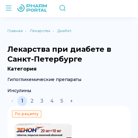
Главная
Лекарства
Диабет
Лекарства при диабете в
Санкт-Петербурге
Категория
Гипогликемические препараты
Инсулины
1
2
3
4
5
По рецепту