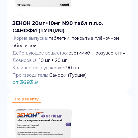
ЗЕНОН 20мг+10мг N90 табл п.п.о.
САНОФИ (ТУРЦИЯ)
Форма выпуска:
таблетки, покрытые плёночной
оболочкой
Действующее вещество:
эзетимиб + розувастатин
Дозировка:
10 мг + 20 мг
Количество в упаковке:
90
шт.
Производитель:
Санофи (Турция)
от
3683
₽
По рецепту