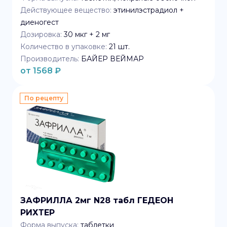
Действующее вещество:
этинилэстрадиол +
диеногест
Дозировка:
30 мкг + 2 мг
Количество в упаковке:
21
шт.
Производитель:
БАЙЕР ВЕЙМАР
от
1568
₽
По рецепту
ЗАФРИЛЛА 2мг N28 табл ГЕДЕОН
РИХТЕР
Форма выпуска:
таблетки