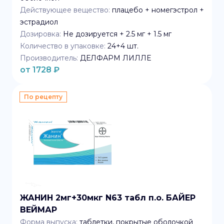
Действующее вещество:
плацебо + номегэстрол +
эстрадиол
Дозировка:
Не дозируется + 2.5 мг + 1.5 мг
Количество в упаковке:
24+4
шт.
Производитель:
ДЕЛФАРМ ЛИЛЛЕ
от
1728
₽
По рецепту
ЖАНИН 2мг+30мкг N63 табл п.о. БАЙЕР
ВЕЙМАР
Форма выпуска:
таблетки, покрытые оболочкой