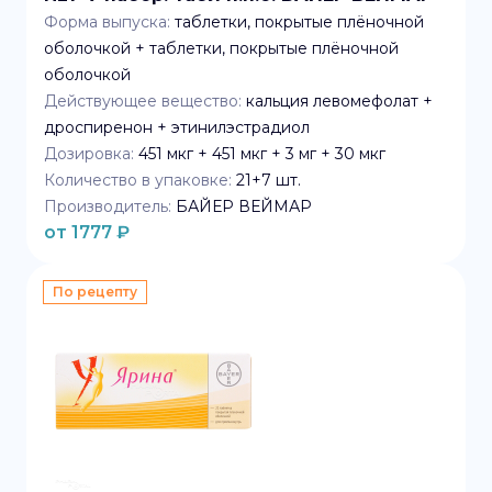
Форма выпуска:
таблетки, покрытые плёночной
оболочкой + таблетки, покрытые плёночной
оболочкой
Действующее вещество:
кальция левомефолат +
дроспиренон + этинилэстрадиол
Дозировка:
451 мкг + 451 мкг + 3 мг + 30 мкг
Количество в упаковке:
21+7
шт.
Производитель:
БАЙЕР ВЕЙМАР
от
1777
₽
По рецепту