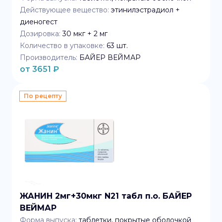
Действующее вещество:
этинилэстрадиол +
диеногест
Дозировка:
30 мкг + 2 мг
Количество в упаковке:
63
шт.
Производитель:
БАЙЕР ВЕЙМАР
от
3651
₽
По рецепту
ЖАНИН 2мг+30мкг N21 табл п.о. БАЙЕР
ВЕЙМАР
Форма выпуска:
таблетки, покрытые оболочкой