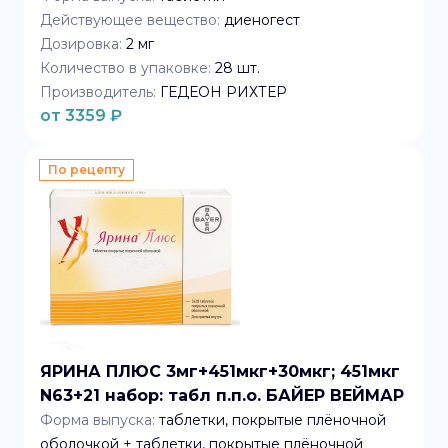
Действующее вещество:
диеногест
Дозировка:
2 мг
Количество в упаковке:
28
шт.
Производитель:
ГЕДЕОН РИХТЕР
от
3359
₽
По рецепту
ЯРИНА ПЛЮС 3мг+451мкг+30мкг; 451мкг
N63+21 набор: табл п.п.о. БАЙЕР ВЕЙМАР
Форма выпуска:
таблетки, покрытые плёночной
оболочкой + таблетки, покрытые плёночной