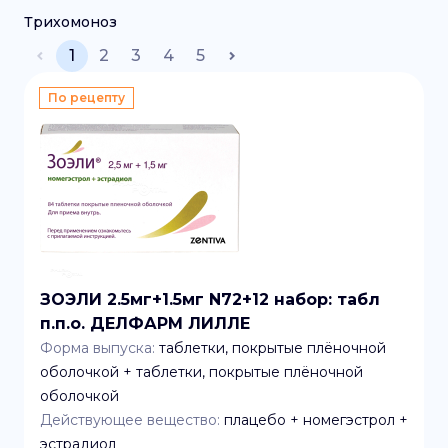
Трихомоноз
1
2
3
4
5
По рецепту
ЗОЭЛИ 2.5мг+1.5мг N72+12 набор: табл
п.п.о. ДЕЛФАРМ ЛИЛЛЕ
Форма выпуска:
таблетки, покрытые плёночной
оболочкой + таблетки, покрытые плёночной
оболочкой
Действующее вещество:
плацебо + номегэстрол +
эстрадиол