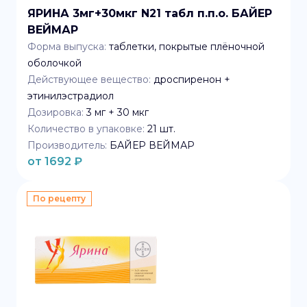
ЯРИНА 3мг+30мкг N21 табл п.п.о. БАЙЕР
ВЕЙМАР
Форма выпуска:
таблетки, покрытые плёночной
оболочкой
Действующее вещество:
дроспиренон +
этинилэстрадиол
Дозировка:
3 мг + 30 мкг
Количество в упаковке:
21
шт.
Производитель:
БАЙЕР ВЕЙМАР
от
1692
₽
По рецепту