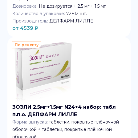
Дозировка:
Не дозируется + 2.5 мг + 1.5 мг
Количество в упаковке:
72+12
шт.
Производитель:
ДЕЛФАРМ ЛИЛЛЕ
от
4539
₽
По рецепту
ЗОЭЛИ 2.5мг+1.5мг N24+4 набор: табл
п.п.о. ДЕЛФАРМ ЛИЛЛЕ
Форма выпуска:
таблетки, покрытые плёночной
оболочкой + таблетки, покрытые плёночной
оболочкой