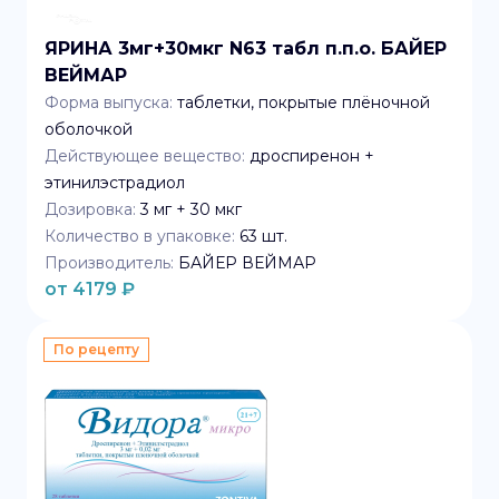
ЯРИНА 3мг+30мкг N63 табл п.п.о. БАЙЕР
ВЕЙМАР
Форма выпуска:
таблетки, покрытые плёночной
оболочкой
Действующее вещество:
дроспиренон +
этинилэстрадиол
Дозировка:
3 мг + 30 мкг
Количество в упаковке:
63
шт.
Производитель:
БАЙЕР ВЕЙМАР
от
4179
₽
По рецепту