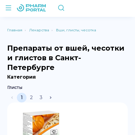
Главная
Лекарства
Вши, глисты, чесотка
Препараты от вшей, чесотки
и глистов в Санкт-
Петербурге
Категория
Глисты
1
2
3