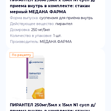
приема внутрь в комплекте: стакан
мерный МЕДАНА ФАРМА
Форма выпуска:
суспензия для приёма внутрь
Действующее вещество:
пирантел
Дозировка:
250 мг/5мл
Количество в упаковке:
1
шт.
Производитель:
МЕДАНА ФАРМА
По рецепту
ПИРАНТЕЛ 250мг/5мл x 15мл N1 сусп д/
приема внутрь в комплекте: стакан