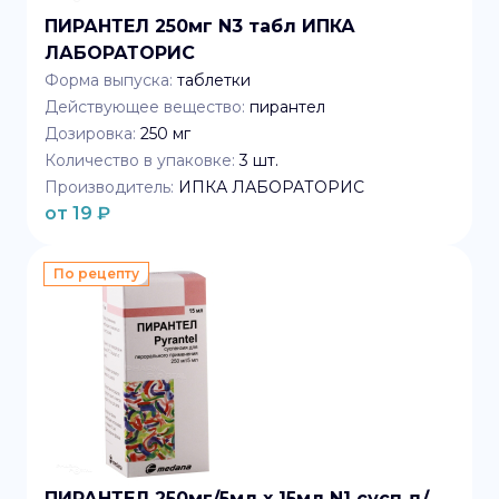
ПИРАНТЕЛ 250мг N3 табл ИПКА
ЛАБОРАТОРИС
Форма выпуска:
таблетки
Действующее вещество:
пирантел
Дозировка:
250 мг
Количество в упаковке:
3
шт.
Производитель:
ИПКА ЛАБОРАТОРИС
от
19
₽
По рецепту
ПИРАНТЕЛ 250мг/5мл x 15мл N1 сусп д/