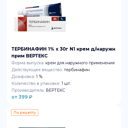
ТЕРБИНАФИН 1% x 30г N1 крем д/наружн
прим ВЕРТЕКС
Форма выпуска:
крем для наружного применения
Действующее вещество:
тербинафин
Дозировка:
1 %
Количество в упаковке:
1
шт.
Производитель:
ВЕРТЕКС
от
399
₽
По рецепту