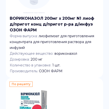
ВОРИКОНАЗОЛ 200мг x 200мг N1 лиоф
д/пригот конц д/пригот р-ра д/инфуз
ОЗОН ФАРМ
Форма выпуска:
лиофилизат для приготовления
концентрата для приготовления раствора для
инфузий
Действующее вещество:
вориконазол
Дозировка:
200 мг
Количество в упаковке:
1
шт.
Производитель:
ОЗОН ФАРМ
По рецепту