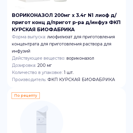
ВОРИКОНАЗОЛ 200мг x 3.4г N1 лиоф д/
пригот конц д/пригот р-ра д/инфуз ФКП
КУРСКАЯ БИОФАБРИКА
Форма выпуска:
лиофилизат для приготовления
концентрата для приготовления раствора для
инфузий
Действующее вещество:
вориконазол
Дозировка:
200 мг
Количество в упаковке:
1
шт.
Производитель:
ФКП КУРСКАЯ БИОФАБРИКА
По рецепту