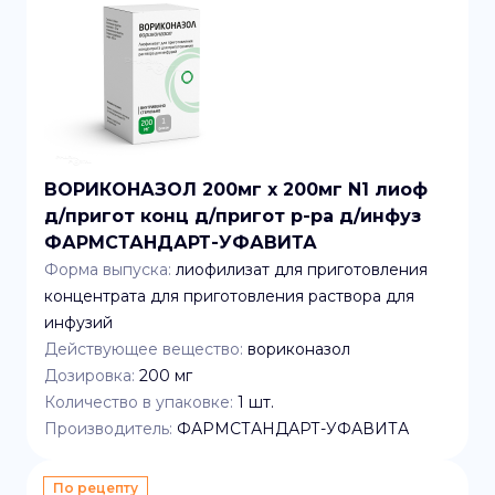
ВОРИКОНАЗОЛ 200мг x 200мг N1 лиоф
д/пригот конц д/пригот р-ра д/инфуз
ФАРМСТАНДАРТ-УФАВИТА
Форма выпуска:
лиофилизат для приготовления
концентрата для приготовления раствора для
инфузий
Действующее вещество:
вориконазол
Дозировка:
200 мг
Количество в упаковке:
1
шт.
Производитель:
ФАРМСТАНДАРТ-УФАВИТА
По рецепту