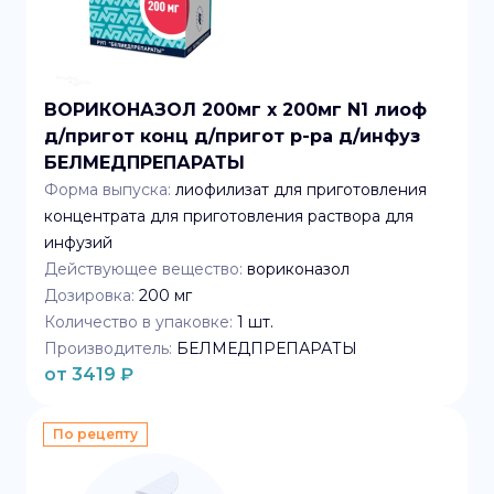
ВОРИКОНАЗОЛ 200мг x 200мг N1 лиоф
д/пригот конц д/пригот р-ра д/инфуз
БЕЛМЕДПРЕПАРАТЫ
Форма выпуска:
лиофилизат для приготовления
концентрата для приготовления раствора для
инфузий
Действующее вещество:
вориконазол
Дозировка:
200 мг
Количество в упаковке:
1
шт.
Производитель:
БЕЛМЕДПРЕПАРАТЫ
от
3419
₽
По рецепту