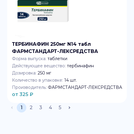
ТЕРБИНАФИН 250мг N14 табл
ФАРМСТАНДАРТ-ЛЕКСРЕДСТВА
Форма выпуска:
таблетки
Действующее вещество:
тербинафин
Дозировка:
250 мг
Количество в упаковке:
14
шт.
Производитель:
ФАРМСТАНДАРТ-ЛЕКСРЕДСТВА
от
325
₽
1
2
3
4
5