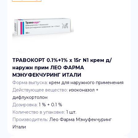
ТРАВОКОРТ 0.1%+1% x 15г N1 крем д/
наружн прим ЛЕО ФАРМА
МЭНУФЕКЧУРИНГ ИТАЛИ
Форма выпуска:
крем для наружного применения
Действующее вещество:
изоконазол +
дифлукортолон
Дозировка:
1 % + 0.1 %
Количество в упаковке:
1
шт.
Производитель:
Лео Фарма Мэнуфекчуринг
Итали