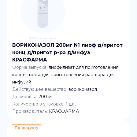
ВОРИКОНАЗОЛ 200мг N1 лиоф д/пригот
конц д/пригот р-ра д/инфуз
КРАСФАРМА
Форма выпуска:
лиофилизат для приготовления
концентрата для приготовления раствора для
инфузий
Действующее вещество:
вориконазол
Дозировка:
200 мг
Количество в упаковке:
1
шт.
Производитель:
КРАСФАРМА
По рецепту