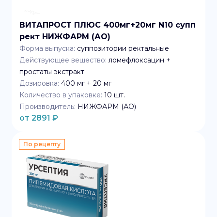
ВИТАПРОСТ ПЛЮС 400мг+20мг N10 супп
рект НИЖФАРМ (АО)
Форма выпуска:
суппозитории ректальные
Действующее вещество:
ломефлоксацин +
простаты экстракт
Дозировка:
400 мг + 20 мг
Количество в упаковке:
10
шт.
Производитель:
НИЖФАРМ (АО)
от
2891
₽
По рецепту