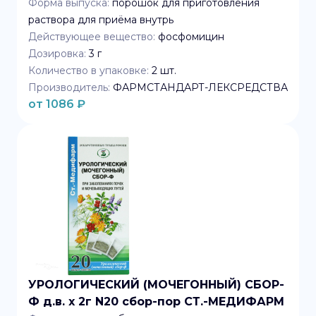
Форма выпуска:
порошок для приготовления
раствора для приёма внутрь
Действующее вещество:
фосфомицин
Дозировка:
3 г
Количество в упаковке:
2
шт.
Производитель:
ФАРМСТАНДАРТ-ЛЕКСРЕДСТВА
от
1086
₽
УРОЛОГИЧЕСКИЙ (МОЧЕГОННЫЙ) СБОР-
Ф д.в. x 2г N20 сбор-пор СТ.-МЕДИФАРМ