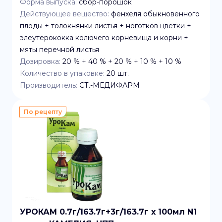
Форма выпуска:
сбор-порошок
Действующее вещество:
фенхеля обыкновенного
плоды + толокнянки листья + ноготков цветки +
элеутерококка колючего корневища и корни +
мяты перечной листья
Дозировка:
20 % + 40 % + 20 % + 10 % + 10 %
Количество в упаковке:
20
шт.
Производитель:
СТ.-МЕДИФАРМ
По рецепту
УРОКАМ 0.7г/163.7г+3г/163.7г x 100мл N1