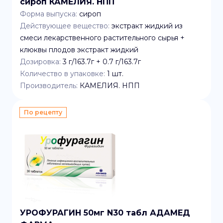
сироп КАМЕЛИЯ. НПП
Форма выпуска:
сироп
Действующее вещество:
экстракт жидкий из
смеси лекарственного растительного сырья +
клюквы плодов экстракт жидкий
Дозировка:
3 г/163.7г + 0.7 г/163.7г
Количество в упаковке:
1
шт.
Производитель:
КАМЕЛИЯ. НПП
По рецепту
УРОФУРАГИН 50мг N30 табл АДАМЕД