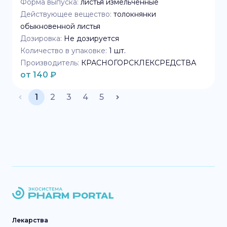
Форма выпуска:
листья измельченные
Действующее вещество:
толокнянки
обыкновенной листья
Дозировка:
Не дозируется
Количество в упаковке:
1
шт.
Производитель:
КРАСНОГОРСКЛЕКСРЕДСТВА
от
140
₽
1
2
3
4
5
Лекарства