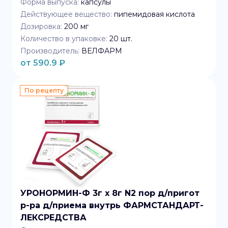
Форма выпуска:
капсулы
Действующее вещество:
пипемидовая кислота
Дозировка:
200 мг
Количество в упаковке:
20
шт.
Производитель:
ВЕЛФАРМ
от
590.9
₽
По рецепту
УРОНОРМИН-Ф 3г x 8г N2 пор д/пригот
р-ра д/приема внутрь ФАРМСТАНДАРТ-
ЛЕКСРЕДСТВА