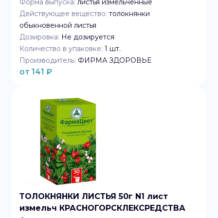
Форма выпуска:
листья измельченные
Действующее вещество:
толокнянки
обыкновенной листья
Дозировка:
Не дозируется
Количество в упаковке:
1
шт.
Производитель:
ФИРМА ЗДОРОВЬЕ
от
141
₽
ТОЛОКНЯНКИ ЛИСТЬЯ 50г N1 лист
измельч КРАСНОГОРСКЛЕКСРЕДСТВА