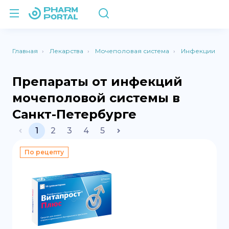
Главная
Лекарства
Мочеполовая система
Инфекции
Препараты от инфекций
мочеполовой системы в
Санкт-Петербурге
1
2
3
4
5
По рецепту