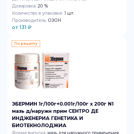
Дозировка:
20 %
Количество в упаковке:
1
шт.
Производитель:
ОЗОН
от
131
₽
По рецепту
ЭБЕРМИН 1г/100г+0.001г/100г x 200г N1
мазь д/наружн прим СЕНТРО ДЕ
ИНДЖЕНЕРИА ГЕНЕТИКА И
БИОТЕКНОЛОДЖИА
Форма выпуска:
мазь для наружного применения