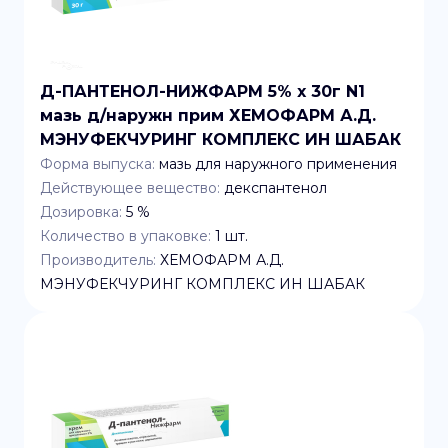
Д-ПАНТЕНОЛ-НИЖФАРМ 5% x 30г N1
мазь д/наружн прим ХЕМОФАРМ А.Д.
МЭНУФЕКЧУРИНГ КОМПЛЕКС ИН ШАБАК
Форма выпуска:
мазь для наружного применения
Действующее вещество:
декспантенол
Дозировка:
5 %
Количество в упаковке:
1
шт.
Производитель:
ХЕМОФАРМ А.Д.
МЭНУФЕКЧУРИНГ КОМПЛЕКС ИН ШАБАК