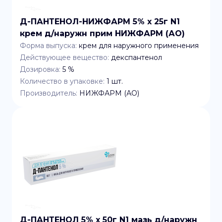
Д-ПАНТЕНОЛ-НИЖФАРМ 5% x 25г N1
крем д/наружн прим НИЖФАРМ (АО)
Форма выпуска:
крем для наружного применения
Действующее вещество:
декспантенол
Дозировка:
5 %
Количество в упаковке:
1
шт.
Производитель:
НИЖФАРМ (АО)
Д-ПАНТЕНОЛ 5% x 50г N1 мазь д/наружн