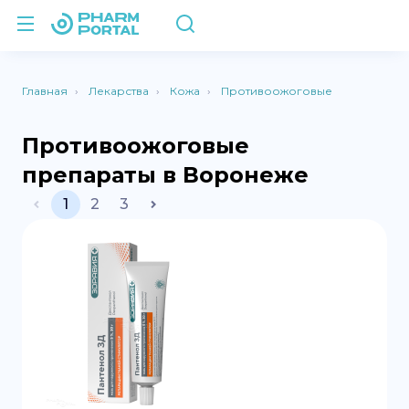
Главная
Лекарства
Кожа
Противоожоговые
Противоожоговые
препараты в Воронеже
1
2
3