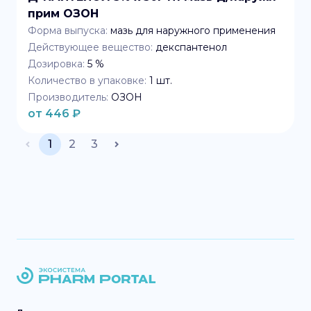
прим ОЗОН
Форма выпуска:
мазь для наружного применения
Действующее вещество:
декспантенол
Дозировка:
5 %
Количество в упаковке:
1
шт.
Производитель:
ОЗОН
от
446
₽
1
2
3