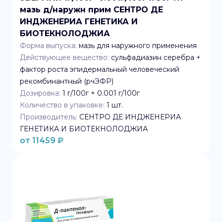
мазь д/наружн прим СЕНТРО ДЕ
ИНДЖЕНЕРИА ГЕНЕТИКА И
БИОТЕКНОЛОДЖИА
Форма выпуска:
мазь для наружного применения
Действующее вещество:
сульфадиазин серебра +
фактор роста эпидермальный человеческий
рекомбинантный (рчЭФР)
Дозировка:
1 г/100г + 0.001 г/100г
Количество в упаковке:
1
шт.
Производитель:
СЕНТРО ДЕ ИНДЖЕНЕРИА
ГЕНЕТИКА И БИОТЕКНОЛОДЖИА
от
11459
₽