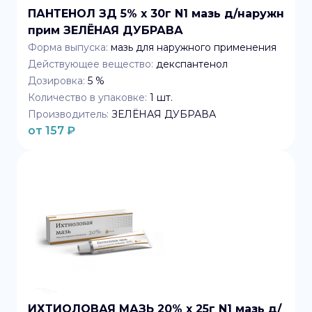
ПАНТЕНОЛ ЗД 5% x 30г N1 мазь д/наружн
прим ЗЕЛЁНАЯ ДУБРАВА
Форма выпуска:
мазь для наружного применения
Действующее вещество:
декспантенол
Дозировка:
5 %
Количество в упаковке:
1
шт.
Производитель:
ЗЕЛЁНАЯ ДУБРАВА
от
157
₽
ИХТИОЛОВАЯ МАЗЬ 20% x 25г N1 мазь д/