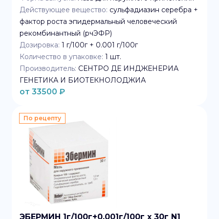
Действующее вещество:
сульфадиазин серебра +
фактор роста эпидермальный человеческий
рекомбинантный (рчЭФР)
Дозировка:
1 г/100г + 0.001 г/100г
Количество в упаковке:
1
шт.
Производитель:
СЕНТРО ДЕ ИНДЖЕНЕРИА
ГЕНЕТИКА И БИОТЕКНОЛОДЖИА
от
33500
₽
По рецепту
ЭБЕРМИН 1г/100г+0.001г/100г x 30г N1