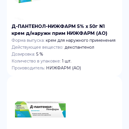
Д-ПАНТЕНОЛ-НИЖФАРМ 5% x 50г N1
крем д/наружн прим НИЖФАРМ (АО)
Форма выпуска:
крем для наружного применения
Действующее вещество:
декспантенол
Дозировка:
5 %
Количество в упаковке:
1
шт.
Производитель:
НИЖФАРМ (АО)