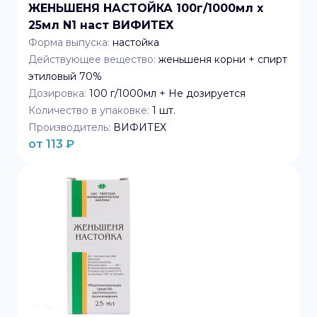
ЖЕНЬШЕНЯ НАСТОЙКА 100г/1000мл x
25мл N1 наст ВИФИТЕХ
Форма выпуска:
настойка
Действующее вещество:
женьшеня корни + спирт
этиловый 70%
Дозировка:
100 г/1000мл + Не дозируется
Количество в упаковке:
1
шт.
Производитель:
ВИФИТЕХ
от
113
₽