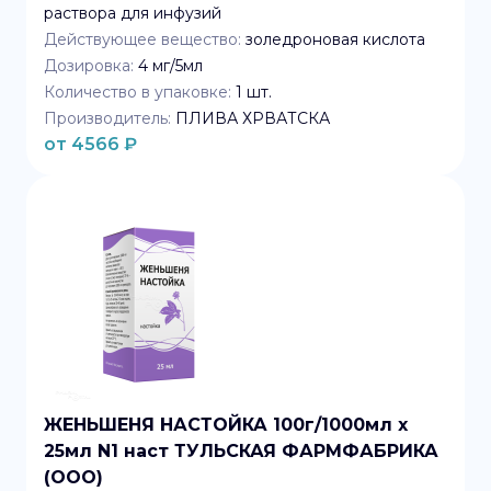
раствора для инфузий
Действующее вещество:
золедроновая кислота
Дозировка:
4 мг/5мл
Количество в упаковке:
1
шт.
Производитель:
ПЛИВА ХРВАТСКА
от
4566
₽
ЖЕНЬШЕНЯ НАСТОЙКА 100г/1000мл x
25мл N1 наст ТУЛЬСКАЯ ФАРМФАБРИКА
(ООО)