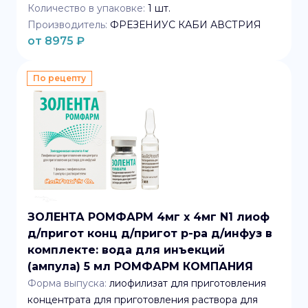
Количество в упаковке:
1
шт.
Производитель:
ФРЕЗЕНИУС КАБИ АВСТРИЯ
от
8975
₽
По рецепту
ЗОЛЕНТА РОМФАРМ 4мг x 4мг N1 лиоф
д/пригот конц д/пригот р-ра д/инфуз в
комплекте: вода для инъекций
(ампула) 5 мл РОМФАРМ КОМПАНИЯ
Форма выпуска:
лиофилизат для приготовления
концентрата для приготовления раствора для