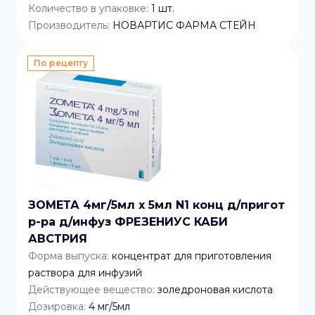
Количество в упаковке:
1
шт.
Производитель:
НОВАРТИС ФАРМА СТЕЙН
По рецепту
ЗОМЕТА 4мг/5мл x 5мл N1 конц д/пригот
р-ра д/инфуз ФРЕЗЕНИУС КАБИ
АВСТРИЯ
Форма выпуска:
концентрат для приготовления
раствора для инфузий
Действующее вещество:
золедроновая кислота
Дозировка:
4 мг/5мл