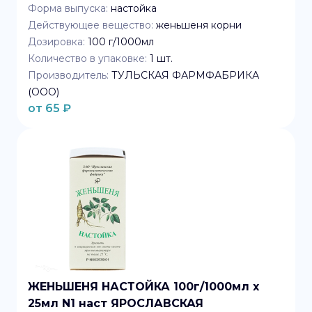
Форма выпуска:
настойка
Действующее вещество:
женьшеня корни
Дозировка:
100 г/1000мл
Количество в упаковке:
1
шт.
Производитель:
ТУЛЬСКАЯ ФАРМФАБРИКА
(ООО)
от
65
₽
ЖЕНЬШЕНЯ НАСТОЙКА 100г/1000мл x
25мл N1 наст ЯРОСЛАВСКАЯ