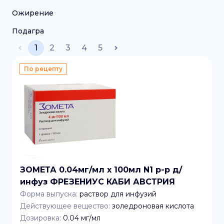
Ожирение
Подагра
1
2
3
4
5
По рецепту
ЗОМЕТА 0.04мг/мл x 100мл N1 р-р д/
инфуз ФРЕЗЕНИУС КАБИ АВСТРИЯ
Форма выпуска:
раствор для инфузий
Действующее вещество:
золедроновая кислота
Дозировка:
0.04 мг/мл