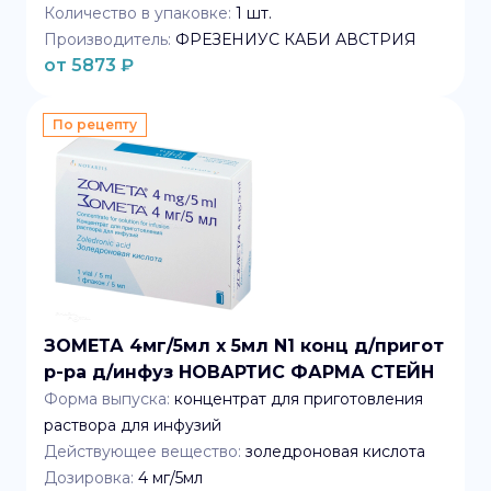
Количество в упаковке:
1
шт.
Производитель:
ФРЕЗЕНИУС КАБИ АВСТРИЯ
от
5873
₽
По рецепту
ЗОМЕТА 4мг/5мл x 5мл N1 конц д/пригот
р-ра д/инфуз НОВАРТИС ФАРМА СТЕЙН
Форма выпуска:
концентрат для приготовления
раствора для инфузий
Действующее вещество:
золедроновая кислота
Дозировка:
4 мг/5мл