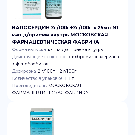
ВАЛОСЕРДИН 2г/100г+2г/100г x 25мл N1
кап д/приема внутрь МОСКОВСКАЯ
ФАРМАЦЕВТИЧЕСКАЯ ФАБРИКА
Форма выпуска:
капли для приёма внутрь
Действующее вещество:
этилбромизовалерианат
+ фенобарбитал
Дозировка:
2 г/100г + 2 г/100г
Количество в упаковке:
1
шт.
Производитель:
МОСКОВСКАЯ
ФАРМАЦЕВТИЧЕСКАЯ ФАБРИКА