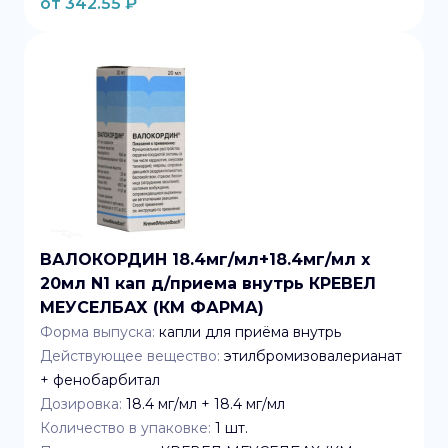
от
342.55
₽
ВАЛОКОРДИН 18.4мг/мл+18.4мг/мл x
20мл N1 кап д/приема внутрь КРЕВЕЛ
МЕУСЕЛБАХ (КМ ФАРМА)
Форма выпуска:
капли для приёма внутрь
Действующее вещество:
этилбромизовалерианат
+ фенобарбитал
Дозировка:
18.4 мг/мл + 18.4 мг/мл
Количество в упаковке:
1
шт.