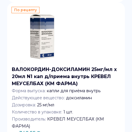
По рецепту
ВАЛОКОРДИН-ДОКСИЛАМИН 25мг/мл x
20мл N1 кап д/приема внутрь КРЕВЕЛ
МЕУСЕЛБАХ (КМ ФАРМА)
Форма выпуска:
капли для приёма внутрь
Действующее вещество:
доксиламин
Дозировка:
25 мг/мл
Количество в упаковке:
1
шт.
Производитель:
КРЕВЕЛ МЕУСЕЛБАХ (КМ
ФАРМА)