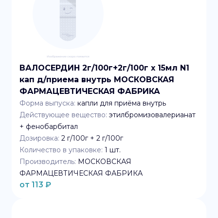
ВАЛОСЕРДИН 2г/100г+2г/100г x 15мл N1
кап д/приема внутрь МОСКОВСКАЯ
ФАРМАЦЕВТИЧЕСКАЯ ФАБРИКА
Форма выпуска:
капли для приёма внутрь
Действующее вещество:
этилбромизовалерианат
+ фенобарбитал
Дозировка:
2 г/100г + 2 г/100г
Количество в упаковке:
1
шт.
Производитель:
МОСКОВСКАЯ
ФАРМАЦЕВТИЧЕСКАЯ ФАБРИКА
от
113
₽