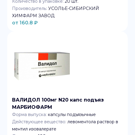
Количество в упаковке:
20
шт.
Производитель:
УСОЛЬЕ-СИБИРСКИЙ
ХИМФАРМ ЗАВОД
от
160.8
₽
ВАЛИДОЛ 100мг N20 капс подъяз
МАРБИОФАРМ
Форма выпуска:
капсулы подъязычные
Действующее вещество:
левоментола раствор в
ментил изовалерате