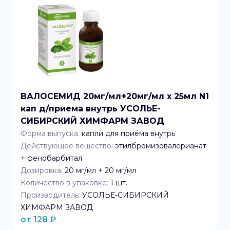
ВАЛОСЕМИД 20мг/мл+20мг/мл x 25мл N1
кап д/приема внутрь УСОЛЬЕ-
СИБИРСКИЙ ХИМФАРМ ЗАВОД
Форма выпуска:
капли для приёма внутрь
Действующее вещество:
этилбромизовалерианат
+ фенобарбитал
Дозировка:
20 мг/мл + 20 мг/мл
Количество в упаковке:
1
шт.
Производитель:
УСОЛЬЕ-СИБИРСКИЙ
ХИМФАРМ ЗАВОД
от
128
₽