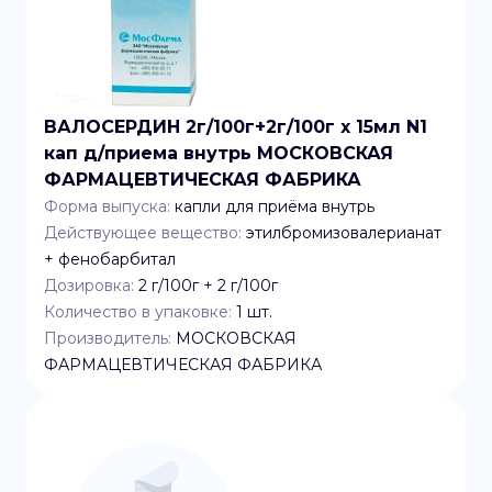
ВАЛОСЕРДИН 2г/100г+2г/100г x 15мл N1
кап д/приема внутрь МОСКОВСКАЯ
ФАРМАЦЕВТИЧЕСКАЯ ФАБРИКА
Форма выпуска:
капли для приёма внутрь
Действующее вещество:
этилбромизовалерианат
+ фенобарбитал
Дозировка:
2 г/100г + 2 г/100г
Количество в упаковке:
1
шт.
Производитель:
МОСКОВСКАЯ
ФАРМАЦЕВТИЧЕСКАЯ ФАБРИКА