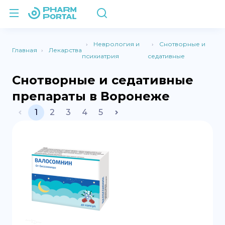
Неврология и
Снотворные и
Главная
Лекарства
психиатрия
седативные
Снотворные и седативные
препараты в Воронеже
1
2
3
4
5