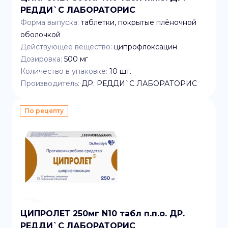
РЕДДИ`C ЛАБОРАТОРИС
Форма выпуска:
таблетки, покрытые плёночной
оболочкой
Действующее вещество:
ципрофлоксацин
Дозировка:
500 мг
Количество в упаковке:
10
шт.
Производитель:
ДР. РЕДДИ`C ЛАБОРАТОРИС
По рецепту
ЦИПРОЛЕТ 250мг N10 табл п.п.о. ДР.
РЕДДИ`C ЛАБОРАТОРИС