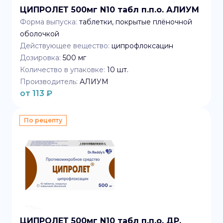
ЦИПРОЛЕТ 500мг N10 табл п.п.о. АЛИУМ
Форма выпуска:
таблетки, покрытые плёночной
оболочкой
Действующее вещество:
ципрофлоксацин
Дозировка:
500 мг
Количество в упаковке:
10
шт.
Производитель:
АЛИУМ
от
113
₽
По рецепту
ЦИПРОЛЕТ 500мг N10 табл п.п.о. ДР.