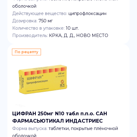
оболочкой
Действующее вещество:
ципрофлоксацин
Дозировка:
750 мг
Количество в упаковке:
10
шт.
Производитель:
КРКА, Д. Д., НОВО МЕСТО
По рецепту
ЦИФРАН 250мг N10 табл п.п.о. САН
ФАРМАСЬЮТИКАЛ ИНДАСТРИЕС
Форма выпуска:
таблетки, покрытые плёночной
оболочкой