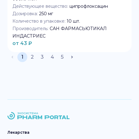
Действующее вещество:
ципрофлоксацин
Дозировка:
250 мг
Количество в упаковке:
10
шт.
Производитель:
САН ФАРМАСЬЮТИКАЛ
ИНДАСТРИЕС
от
43
₽
1
2
3
4
5
Лекарства