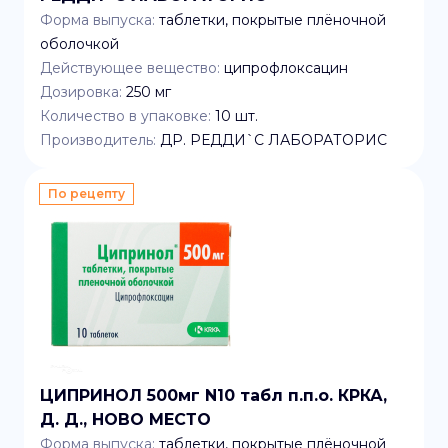
Форма выпуска:
таблетки, покрытые плёночной
оболочкой
Действующее вещество:
ципрофлоксацин
Дозировка:
250 мг
Количество в упаковке:
10
шт.
Производитель:
ДР. РЕДДИ`C ЛАБОРАТОРИС
По рецепту
ЦИПРИНОЛ 500мг N10 табл п.п.о. КРКА,
Д. Д., НОВО МЕСТО
Форма выпуска:
таблетки, покрытые плёночной