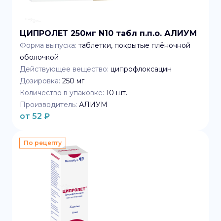
ЦИПРОЛЕТ 250мг N10 табл п.п.о. АЛИУМ
Форма выпуска:
таблетки, покрытые плёночной
оболочкой
Действующее вещество:
ципрофлоксацин
Дозировка:
250 мг
Количество в упаковке:
10
шт.
Производитель:
АЛИУМ
от
52
₽
По рецепту