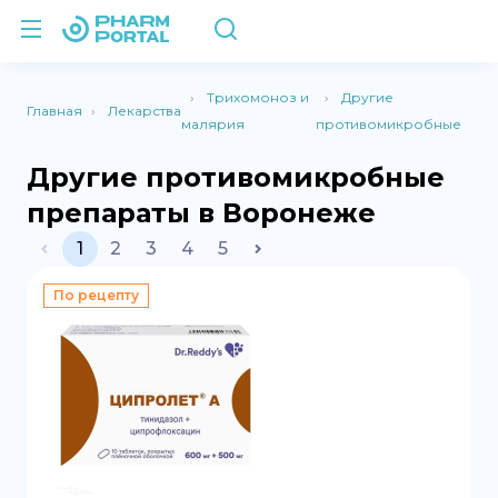
Трихомоноз и
Другие
Главная
Лекарства
малярия
противомикробные
Другие противомикробные
препараты в Воронеже
1
2
3
4
5
По рецепту