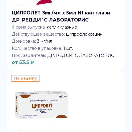
ЦИПРОЛЕТ 3мг/мл x 5мл N1 кап глазн
ДР. РЕДДИ`C ЛАБОРАТОРИС
Форма выпуска:
капли глазные
Действующее вещество:
ципрофлоксацин
Дозировка:
3 мг/мл
Количество в упаковке:
1
шт.
Производитель:
ДР. РЕДДИ`C ЛАБОРАТОРИС
от
53.5
₽
По рецепту