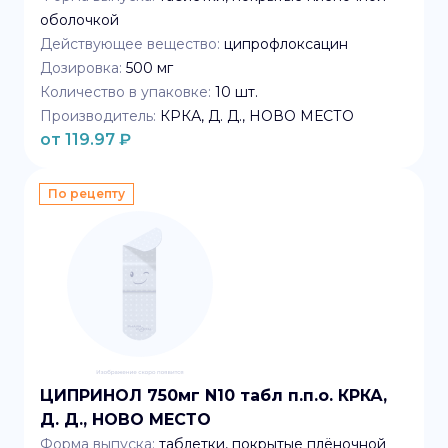
оболочкой
Действующее вещество:
ципрофлоксацин
Дозировка:
500 мг
Количество в упаковке:
10
шт.
Производитель:
КРКА, Д. Д., НОВО МЕСТО
от
119.97
₽
По рецепту
ЦИПРИНОЛ 750мг N10 табл п.п.о. КРКА,
Д. Д., НОВО МЕСТО
Форма выпуска:
таблетки, покрытые плёночной