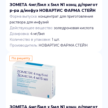
ЗОМЕТА 4мг/5мл x 5мл N1 конц д/пригот
р-ра д/инфуз НОВАРТИС ФАРМА СТЕЙН
Форма выпуска:
концентрат для приготовления
раствора для инфузий
Действующее вещество:
золедроновая кислота
Дозировка:
4 мг/5мл
Количество в упаковке:
1
шт.
Производитель:
НОВАРТИС ФАРМА СТЕЙН
По рецепту
ЗОМЕТА 4мг/5мл x 5мл N1 конц д/пригот