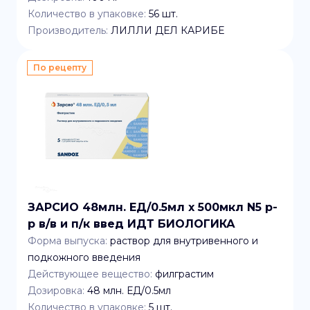
Количество в упаковке:
56
шт.
Производитель:
ЛИЛЛИ ДЕЛ КАРИБЕ
По рецепту
ЗАРСИО 48млн. ЕД/0.5мл x 500мкл N5 р-
р в/в и п/к введ ИДТ БИОЛОГИКА
Форма выпуска:
раствор для внутривенного и
подкожного введения
Действующее вещество:
филграстим
Дозировка:
48 млн. ЕД/0.5мл
Количество в упаковке:
5
шт.