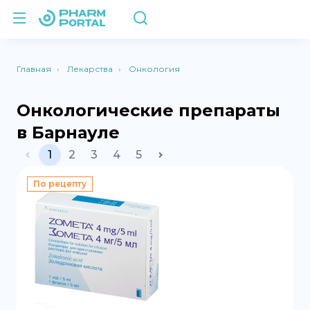
Главная
Лекарства
Онкология
Онкологические препараты
в Барнауле
1
2
3
4
5
По рецепту