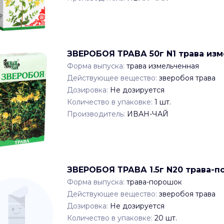
ЗВЕРОБОЯ ТРАВА 50г N1 трава из
Форма выпуска:
трава измельченная
Действующее вещество:
зверобоя трава
Дозировка:
Не дозируется
Количество в упаковке:
1
шт.
Производитель:
ИВАН-ЧАЙ
ЗВЕРОБОЯ ТРАВА 1.5г N20 трава-
Форма выпуска:
трава-порошок
Действующее вещество:
зверобоя трава
Дозировка:
Не дозируется
Количество в упаковке:
20
шт.