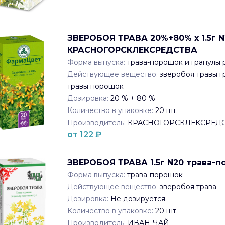
ЗВЕРОБОЯ ТРАВА 20%+80% x 1.5г N2
КРАСНОГОРСКЛЕКСРЕДСТВА
Форма выпуска:
трава-порошок и гранулы
Действующее вещество:
зверобоя травы г
травы порошок
Дозировка:
20 % + 80 %
Количество в упаковке:
20
шт.
Производитель:
КРАСНОГОРСКЛЕКСРЕД
от
122
₽
ЗВЕРОБОЯ ТРАВА 1.5г N20 трава-
Форма выпуска:
трава-порошок
Действующее вещество:
зверобоя трава
Дозировка:
Не дозируется
Количество в упаковке:
20
шт.
Производитель:
ИВАН-ЧАЙ