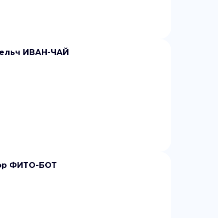
мельч ИВАН-ЧАЙ
пор ФИТО-БОТ