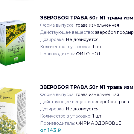
ЗВЕРОБОЯ ТРАВА 50г N1 трава из
Форма выпуска:
трава измельченная
Действующее вещество:
зверобоя продыр
Дозировка:
Не дозируется
Количество в упаковке:
1
шт.
Производитель:
ФИТО-БОТ
ЗВЕРОБОЯ ТРАВА 50г N1 трава и
Форма выпуска:
трава измельченная
Действующее вещество:
зверобоя трава
Дозировка:
Не дозируется
Количество в упаковке:
1
шт.
Производитель:
ФИРМА ЗДОРОВЬЕ
от
143
₽