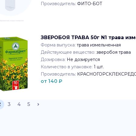
Производитель:
ФИТО-БОТ
ЗВЕРОБОЯ ТРАВА 50г N1 трава и
Форма выпуска:
трава измельченная
Действующее вещество:
зверобоя трава
Дозировка:
Не дозируется
Количество в упаковке:
1
шт.
Производитель:
КРАСНОГОРСКЛЕКСРЕД
от
140
₽
2
3
4
5