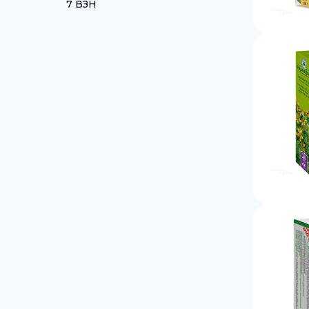
7 ВЗН