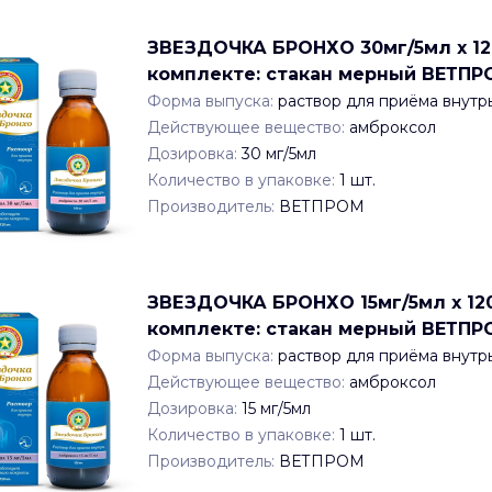
ЗВЕЗДОЧКА БРОНХО 30мг/5мл x 120
комплекте: стакан мерный ВЕТП
Форма выпуска:
раствор для приёма внутр
Действующее вещество:
амброксол
Дозировка:
30 мг/5мл
Количество в упаковке:
1
шт.
Производитель:
ВЕТПРОМ
ЗВЕЗДОЧКА БРОНХО 15мг/5мл x 120
комплекте: стакан мерный ВЕТП
Форма выпуска:
раствор для приёма внутр
Действующее вещество:
амброксол
Дозировка:
15 мг/5мл
Количество в упаковке:
1
шт.
Производитель:
ВЕТПРОМ