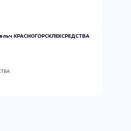
змельч КРАСНОГОРСКЛЕКСРЕДСТВА
СТВА