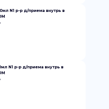
мл N1 р-р д/приема внутрь в
РОМ
ь
мл N1 р-р д/приема внутрь в
РОМ
ь