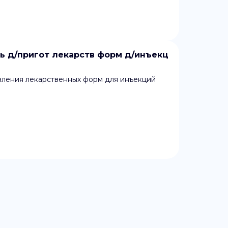
 д/пригот лекарств форм д/инъекц
вления лекарственных форм для инъекций