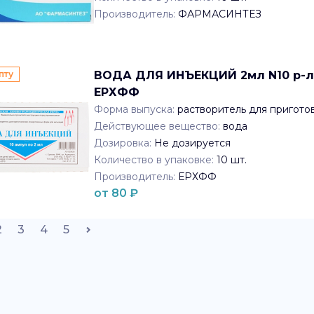
Производитель:
ФАРМАСИНТЕЗ
пту
ВОДА ДЛЯ ИНЪЕКЦИЙ 2мл N10 р-ль
ЕРХФФ
Форма выпуска:
растворитель для пригото
Действующее вещество:
вода
Дозировка:
Не дозируется
Количество в упаковке:
10
шт.
Производитель:
ЕРХФФ
от
80
₽
2
3
4
5