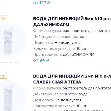
от
127
₽
пту
ВОДА ДЛЯ ИНЪЕКЦИЙ 5мл N10 р-ль
ДАЛЬХИМФАРМ
Форма выпуска:
растворитель для пригото
Действующее вещество:
вода
Дозировка:
Не дозируется
Количество в упаковке:
10
шт.
Производитель:
ДАЛЬХИМФАРМ
от
94
₽
пту
ВОДА ДЛЯ ИНЪЕКЦИЙ 2мл N10 р-ль
СЛАВЯНСКАЯ АПТЕКА
Форма выпуска:
растворитель для пригото
Действующее вещество:
вода
Дозировка:
Не дозируется
Количество в упаковке:
10
шт.