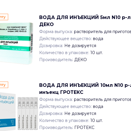
пту
ВОДА ДЛЯ ИНЪЕКЦИЙ 5мл N10 р-ль
ДЕКО
Форма выпуска:
растворитель для пригото
Действующее вещество:
вода
Дозировка:
Не дозируется
Количество в упаковке:
10
шт.
Производитель:
ДЕКО
пту
ВОДА ДЛЯ ИНЪЕКЦИЙ 10мл N10 р-л
инъекц ГРОТЕКС
Форма выпуска:
растворитель для пригото
Действующее вещество:
вода
Дозировка:
Не дозируется
Количество в упаковке:
10
шт.
Производитель:
ГРОТЕКС