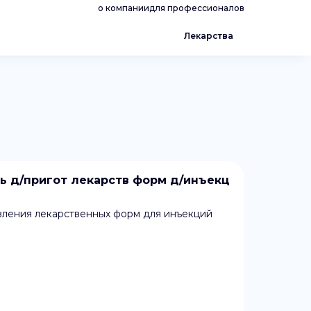
о компании
для профессионалов
Лекарства
 д/пригот лекарств форм д/инъекц
вления лекарственных форм для инъекций