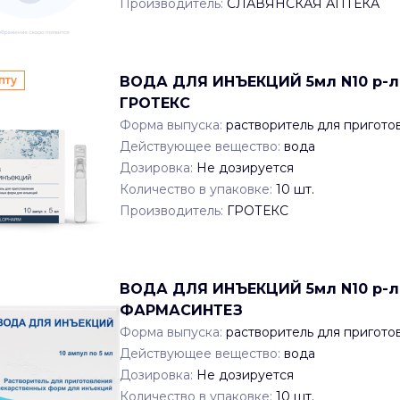
Производитель:
СЛАВЯНСКАЯ АПТЕКА
пту
ВОДА ДЛЯ ИНЪЕКЦИЙ 5мл N10 р-ль
ГРОТЕКС
Форма выпуска:
растворитель для пригото
Действующее вещество:
вода
Дозировка:
Не дозируется
Количество в упаковке:
10
шт.
Производитель:
ГРОТЕКС
ВОДА ДЛЯ ИНЪЕКЦИЙ 5мл N10 р-ль
ФАРМАСИНТЕЗ
Форма выпуска:
растворитель для пригото
Действующее вещество:
вода
Дозировка:
Не дозируется
Количество в упаковке:
10
шт.