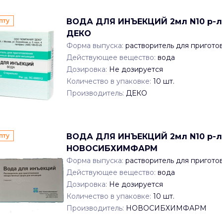
пту
ВОДА ДЛЯ ИНЪЕКЦИЙ 2мл N10 р-ль
ДЕКО
Форма выпуска:
растворитель для пригото
Действующее вещество:
вода
Дозировка:
Не дозируется
Количество в упаковке:
10
шт.
Производитель:
ДЕКО
пту
ВОДА ДЛЯ ИНЪЕКЦИЙ 2мл N10 р-ль
НОВОСИБХИМФАРМ
Форма выпуска:
растворитель для пригото
Действующее вещество:
вода
Дозировка:
Не дозируется
Количество в упаковке:
10
шт.
Производитель:
НОВОСИБХИМФАРМ