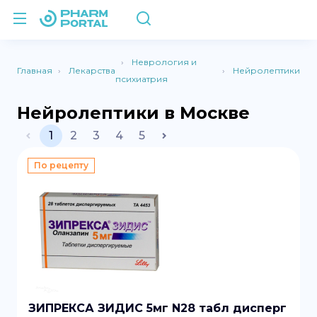
Неврология и
Главная
Лекарства
Нейролептики
психиатрия
Нейролептики в Москве
1
2
3
4
5
По рецепту
ЗИПРЕКСА ЗИДИС 5мг N28 табл дисперг