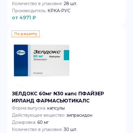
Количество в упаковке:
28
шт.
Производитель:
КРКА-РУС
от
4971
₽
По рецепту
ЗЕЛДОКС 60мг N30 капс ПФАЙЗЕР
ИРЛАНД ФАРМАСЬЮТИКАЛС
Форма выпуска:
капсулы
Действующее вещество:
зипрасидон
Дозировка:
60 мг
Количество в упаковке:
30
шт.