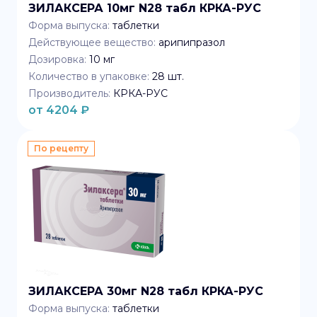
ЗИЛАКСЕРА 10мг N28 табл КРКА-РУС
Форма выпуска:
таблетки
Действующее вещество:
арипипразол
Дозировка:
10 мг
Количество в упаковке:
28
шт.
Производитель:
КРКА-РУС
от
4204
₽
По рецепту
ЗИЛАКСЕРА 30мг N28 табл КРКА-РУС
Форма выпуска:
таблетки