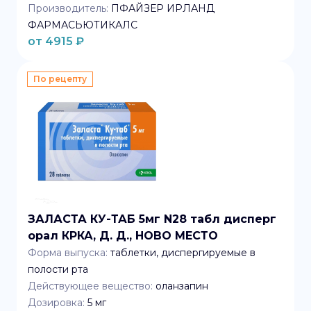
Производитель:
ПФАЙЗЕР ИРЛАНД
ФАРМАСЬЮТИКАЛС
от
4915
₽
По рецепту
ЗАЛАСТА КУ-ТАБ 5мг N28 табл дисперг
орал КРКА, Д. Д., НОВО МЕСТО
Форма выпуска:
таблетки, диспергируемые в
полости рта
Действующее вещество:
оланзапин
Дозировка:
5 мг