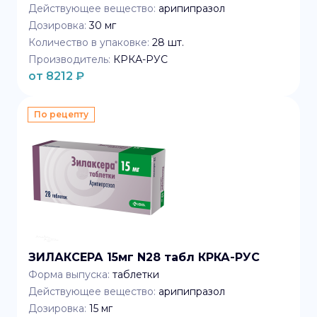
Действующее вещество:
арипипразол
Дозировка:
30 мг
Количество в упаковке:
28
шт.
Производитель:
КРКА-РУС
от
8212
₽
По рецепту
ЗИЛАКСЕРА 15мг N28 табл КРКА-РУС
Форма выпуска:
таблетки
Действующее вещество:
арипипразол
Дозировка:
15 мг