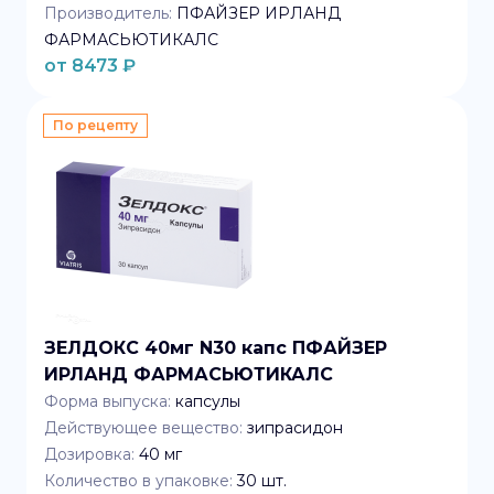
Производитель:
ПФАЙЗЕР ИРЛАНД
ФАРМАСЬЮТИКАЛС
от
8473
₽
По рецепту
ЗЕЛДОКС 40мг N30 капс ПФАЙЗЕР
ИРЛАНД ФАРМАСЬЮТИКАЛС
Форма выпуска:
капсулы
Действующее вещество:
зипрасидон
Дозировка:
40 мг
Количество в упаковке:
30
шт.