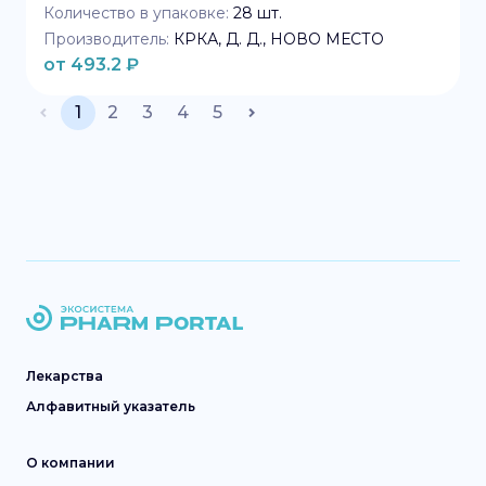
Количество в упаковке:
28
шт.
Производитель:
КРКА, Д. Д., НОВО МЕСТО
от
493.2
₽
1
2
3
4
5
Лекарства
Алфавитный указатель
О компании