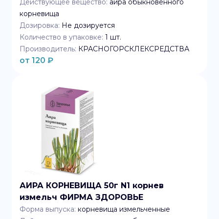
Действующее вещество:
аира обыкновенного
корневища
Дозировка:
Не дозируется
Количество в упаковке:
1
шт.
Производитель:
КРАСНОГОРСКЛЕКСРЕДСТВА
от
120
₽
АИРА КОРНЕВИЩА 50г N1 корнев
измельч ФИРМА ЗДОРОВЬЕ
Форма выпуска:
корневища измельченные