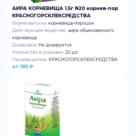
АИРА КОРНЕВИЩА 1.5г N20 корнев-пор
КРАСНОГОРСКЛЕКСРЕДСТВА
Форма выпуска:
корневища-порошок
Действующее вещество:
аира обыкновенного
корневища
Дозировка:
Не дозируется
Количество в упаковке:
20
шт.
Производитель:
КРАСНОГОРСКЛЕКСРЕДСТВА
от
185
₽