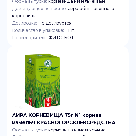
Форма выпуска:
корневища измельченные
Действующее вещество:
аира обыкновенного
корневища
Дозировка:
Не дозируется
Количество в упаковке:
1
шт.
Производитель:
ФИТО-БОТ
АИРА КОРНЕВИЩА 75г N1 корнев
измельч КРАСНОГОРСКЛЕКСРЕДСТВА
Форма выпуска:
корневища измельченные