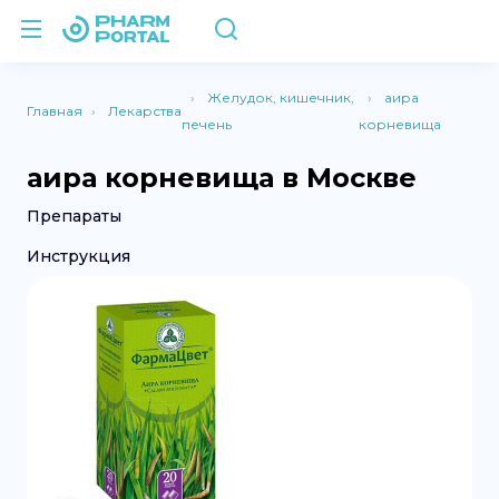
Желудок, кишечник,
аира
Главная
Лекарства
печень
корневища
аира корневища в Москве
Препараты
Инструкция