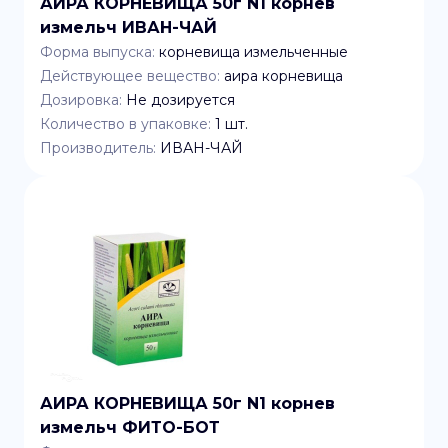
АИРА КОРНЕВИЩА 50г N1 корнев
измельч ИВАН-ЧАЙ
Форма выпуска:
корневища измельченные
Действующее вещество:
аира корневища
Дозировка:
Не дозируется
Количество в упаковке:
1
шт.
Производитель:
ИВАН-ЧАЙ
АИРА КОРНЕВИЩА 50г N1 корнев
измельч ФИТО-БОТ