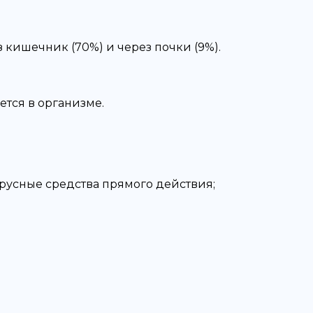
кишечник (70%) и через почки (9%).
тся в организме.
русные средства прямого действия;