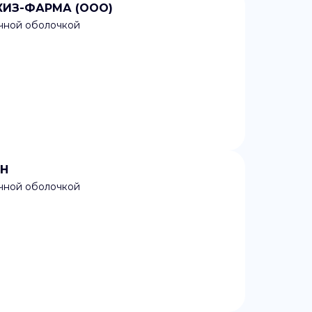
АКИЗ-ФАРМА (ООО)
очной оболочкой
ОН
очной оболочкой