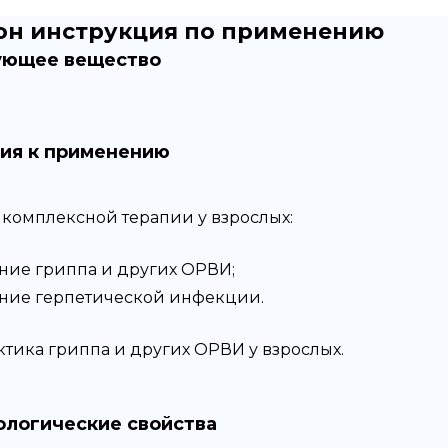
он
инструкция по применению
ующее вещество
ия к применению
е комплексной терапии у взрослых:
ние гриппа и других ОРВИ;
ние герпетической инфекции.
тика гриппа и других ОРВИ у взрослых.
логические свойства