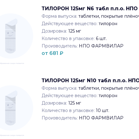
ТИЛОРОН 125мг N6 табл п.п.о. Н
Форма выпуска:
таблетки, покрытые плён
Действующее вещество:
тилорон
Дозировка:
125 мг
Количество в упаковке:
6
шт.
Производитель:
НПО ФАРМВИЛАР
от
681
₽
ТИЛОРОН 125мг N10 табл п.п.о. 
Форма выпуска:
таблетки, покрытые плён
Действующее вещество:
тилорон
Дозировка:
125 мг
Количество в упаковке:
10
шт.
Производитель:
НПО ФАРМВИЛАР