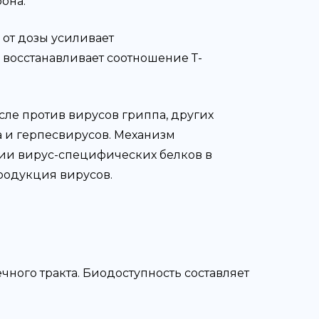
она.
 от дозы усиливает
 восстанавливает соотношение Т-
ле против вирусов гриппа, других
 и герпесвирусов. Механизм
ии вирус-специфических белков в
родукция вирусов.
ного тракта. Биодоступность составляет