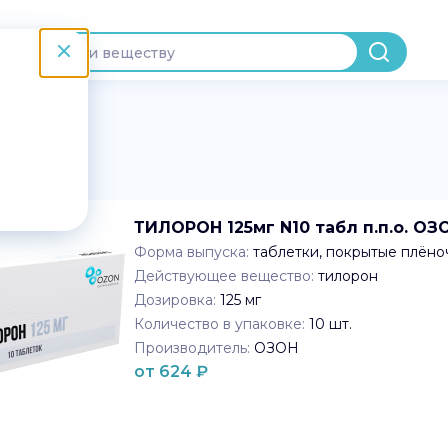
ТИЛОРОН 125мг N10 табл п.п.о. ОЗ
Форма выпуска:
таблетки, покрытые плён
Действующее вещество:
тилорон
Дозировка:
125 мг
Количество в упаковке:
10
шт.
Производитель:
ОЗОН
от
624
₽