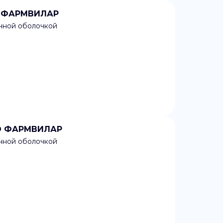
ПО ФАРМВИЛАР
очной оболочкой
НПО ФАРМВИЛАР
очной оболочкой