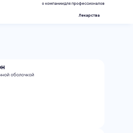
о компании
для профессионалов
Лекарства
ОН
очной оболочкой