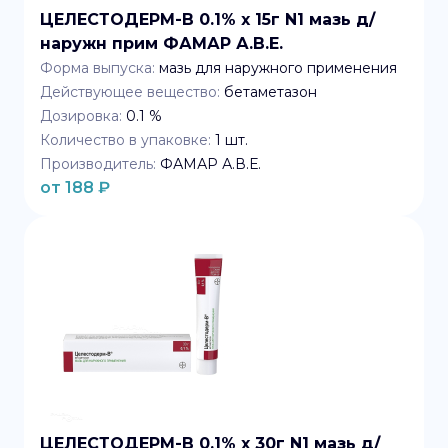
ЦЕЛЕСТОДЕРМ-В 0.1% x 15г N1 мазь д/
наружн прим ФАМАР А.В.Е.
Форма выпуска:
мазь для наружного применения
Действующее вещество:
бетаметазон
Дозировка:
0.1 %
Количество в упаковке:
1
шт.
Производитель:
ФАМАР А.В.Е.
от
188
₽
ЦЕЛЕСТОДЕРМ-В 0.1% x 30г N1 мазь д/