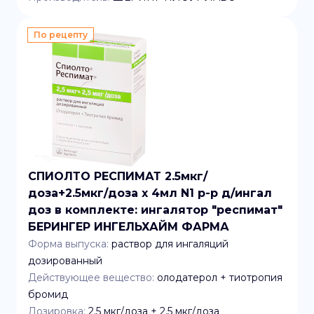
По рецепту
СПИОЛТО РЕСПИМАТ 2.5мкг/
доза+2.5мкг/доза x 4мл N1 р-р д/ингал
доз в комплекте: ингалятор "респимат"
БЕРИНГЕР ИНГЕЛЬХАЙМ ФАРМА
Форма выпуска:
раствор для ингаляций
дозированный
Действующее вещество:
олодатерол + тиотропия
бромид
Дозировка:
2.5 мкг/доза + 2.5 мкг/доза