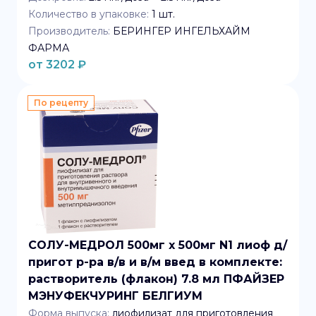
Количество в упаковке:
1
шт.
Производитель:
БЕРИНГЕР ИНГЕЛЬХАЙМ
ФАРМА
от
3202
₽
По рецепту
СОЛУ-МЕДРОЛ 500мг x 500мг N1 лиоф д/
пригот р-ра в/в и в/м введ в комплекте:
растворитель (флакон) 7.8 мл ПФАЙЗЕР
МЭНУФЕКЧУРИНГ БЕЛГИУМ
Форма выпуска:
лиофилизат для приготовления