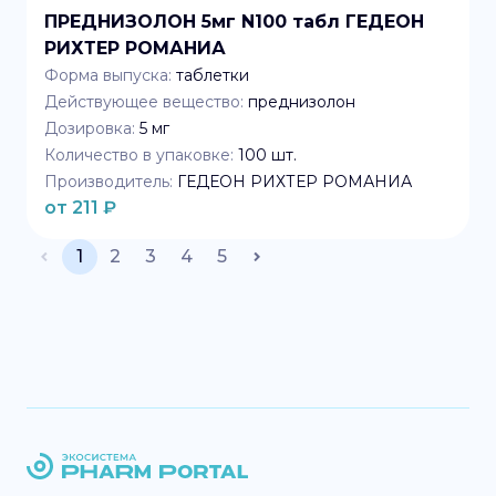
ПРЕДНИЗОЛОН 5мг N100 табл ГЕДЕОН
РИХТЕР РОМАНИА
Форма выпуска:
таблетки
Действующее вещество:
преднизолон
Дозировка:
5 мг
Количество в упаковке:
100
шт.
Производитель:
ГЕДЕОН РИХТЕР РОМАНИА
от
211
₽
1
2
3
4
5