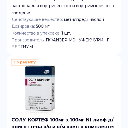
раствора для внутривенного и внутримышечного
введения
Действующее вещество:
метилпреднизолон
Дозировка:
500 мг
Количество в упаковке:
1
шт.
Производитель:
ПФАЙЗЕР МЭНУФЕКЧУРИНГ
БЕЛГИУМ
По рецепту
СОЛУ-КОРТЕФ 100мг x 100мг N1 лиоф д/
пригот р-ра в/в и в/м введ в комплекте: