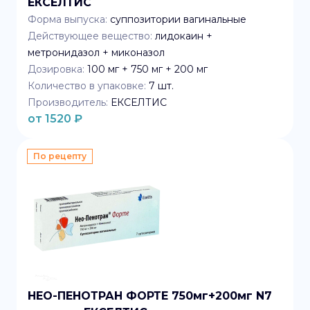
ЕКСЕЛТИС
Форма выпуска:
суппозитории вагинальные
Действующее вещество:
лидокаин +
метронидазол + миконазол
Дозировка:
100 мг + 750 мг + 200 мг
Количество в упаковке:
7
шт.
Производитель:
ЕКСЕЛТИС
от
1520
₽
По рецепту
НЕО-ПЕНОТРАН ФОРТЕ 750мг+200мг N7