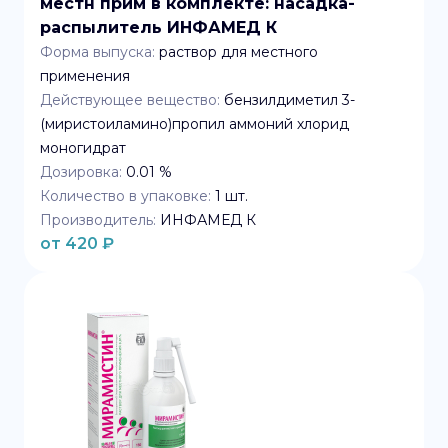
местн прим в комплекте: насадка-
распылитель ИНФАМЕД К
Форма выпуска:
раствор для местного
применения
Действующее вещество:
бензилдиметил 3-
(миристоиламино)пропил аммоний хлорид
моногидрат
Дозировка:
0.01 %
Количество в упаковке:
1
шт.
Производитель:
ИНФАМЕД К
от
420
₽