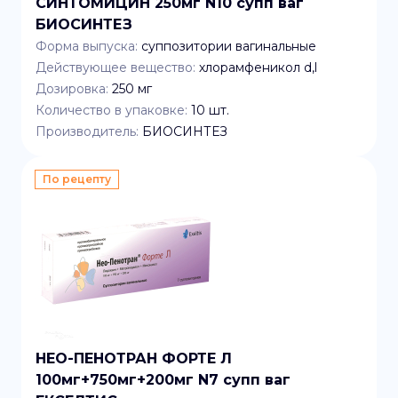
СИНТОМИЦИН 250мг N10 супп ваг
БИОСИНТЕЗ
Форма выпуска:
суппозитории вагинальные
Действующее вещество:
хлорамфеникол d,l
Дозировка:
250 мг
Количество в упаковке:
10
шт.
Производитель:
БИОСИНТЕЗ
По рецепту
НЕО-ПЕНОТРАН ФОРТЕ Л
100мг+750мг+200мг N7 супп ваг