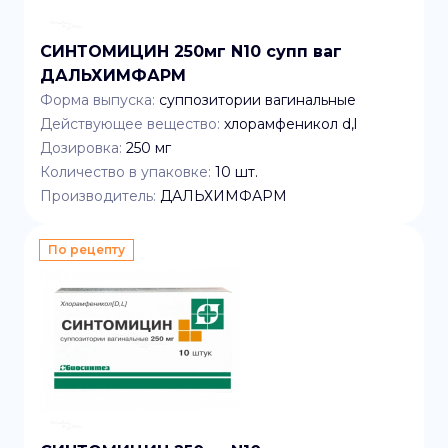
СИНТОМИЦИН 250мг N10 супп ваг
ДАЛЬХИМФАРМ
Форма выпуска:
суппозитории вагинальные
Действующее вещество:
хлорамфеникол d,l
Дозировка:
250 мг
Количество в упаковке:
10
шт.
Производитель:
ДАЛЬХИМФАРМ
По рецепту