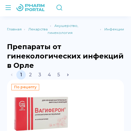
Акушерство,
Главная
Лекарства
Инфекции
гинекология
Препараты от
гинекологических инфекций
в Орле
1
2
3
4
5
По рецепту