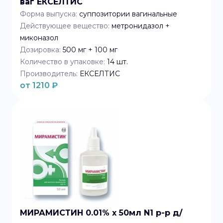
ваг ЕКСЕЛТИС
Форма выпуска:
суппозитории вагинальные
Действующее вещество:
метронидазол +
миконазол
Дозировка:
500 мг + 100 мг
Количество в упаковке:
14
шт.
Производитель:
ЕКСЕЛТИС
от
1210
₽
МИРАМИСТИН 0.01% x 50мл N1 р-р д/