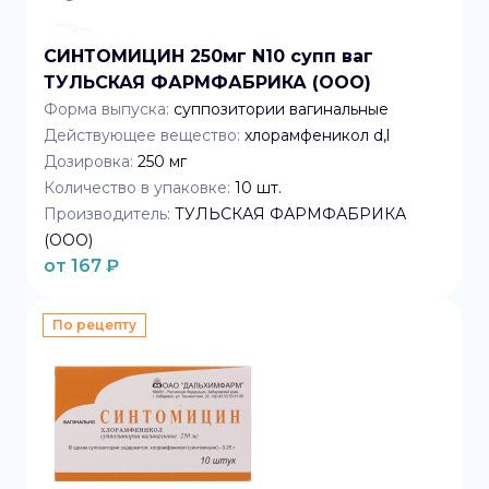
СИНТОМИЦИН 250мг N10 супп ваг
ТУЛЬСКАЯ ФАРМФАБРИКА (ООО)
Форма выпуска:
суппозитории вагинальные
Действующее вещество:
хлорамфеникол d,l
Дозировка:
250 мг
Количество в упаковке:
10
шт.
Производитель:
ТУЛЬСКАЯ ФАРМФАБРИКА
(ООО)
от
167
₽
По рецепту