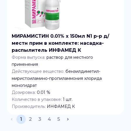
МИРАМИСТИН 0.01% x 150мл N1 р-р д/
местн прим в комплекте: насадка-
распылитель ИНФАМЕД К
Форма выпуска:
раствор для местного
применения
Действующее вещество:
бензилдиметил-
миристоиламино-пропиламмония хлорида
моногидрат
Дозировка:
0.01 %
Количество в упаковке:
1
шт.
Производитель:
ИНФАМЕД К
1
2
3
4
5