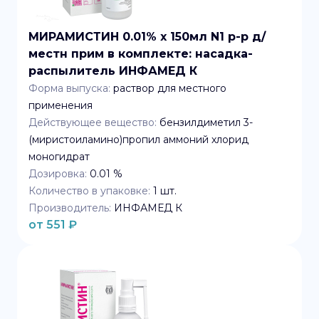
МИРАМИСТИН 0.01% x 150мл N1 р-р д/
местн прим в комплекте: насадка-
распылитель ИНФАМЕД К
Форма выпуска:
раствор для местного
применения
Действующее вещество:
бензилдиметил 3-
(миристоиламино)пропил аммоний хлорид
моногидрат
Дозировка:
0.01 %
Количество в упаковке:
1
шт.
Производитель:
ИНФАМЕД К
от
551
₽