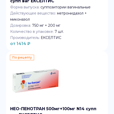
супп ваг ЕКСЕЛТИС
Форма выпуска:
суппозитории вагинальные
Действующее вещество:
метронидазол +
миконазол
Дозировка:
750 мг + 200 мг
Количество в упаковке:
7
шт.
Производитель:
ЕКСЕЛТИС
от
1414
₽
По рецепту
НЕО-ПЕНОТРАН 500мг+100мг N14 супп