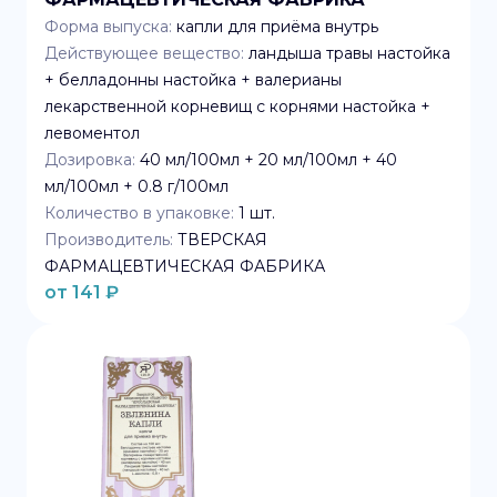
Форма выпуска:
капли для приёма внутрь
Действующее вещество:
ландыша травы настойка
+ белладонны настойка + валерианы
лекарственной корневищ с корнями настойка +
левоментол
Дозировка:
40 мл/100мл + 20 мл/100мл + 40
мл/100мл + 0.8 г/100мл
Количество в упаковке:
1
шт.
Производитель:
ТВЕРСКАЯ
ФАРМАЦЕВТИЧЕСКАЯ ФАБРИКА
от
141
₽