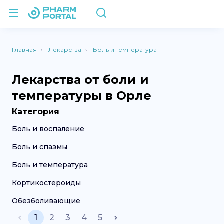
Главная
Лекарства
Боль и температура
Лекарства от боли и
температуры в Орле
Категория
Боль и воспаление
Боль и спазмы
Боль и температура
Кортикостероиды
Обезболивающие
1
2
3
4
5