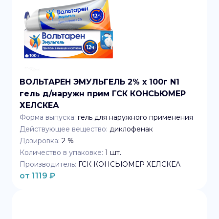
ВОЛЬТАРЕН ЭМУЛЬГЕЛЬ 2% x 100г N1
гель д/наружн прим ГСК КОНСЬЮМЕР
ХЕЛСКЕА
Форма выпуска:
гель для наружного применения
Действующее вещество:
диклофенак
Дозировка:
2 %
Количество в упаковке:
1
шт.
Производитель:
ГСК КОНСЬЮМЕР ХЕЛСКЕА
от
1119
₽