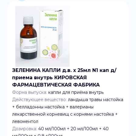
ЗЕЛЕНИНА КАПЛИ д.в. x 25мл N1 кап д/
приема внутрь КИРОВСКАЯ
ФАРМАЦЕВТИЧЕСКАЯ ФАБРИКА
Форма выпуска:
капли для приёма внутрь
Действующее вещество:
ландыша травы настойка
+ белладонны настойка + валерианы
лекарственной корневищ с корнями настойка +
левоментол
Дозировка:
40 мл/100мл + 20 мл/100мл + 40