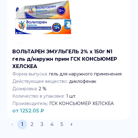
ВОЛЬТАРЕН ЭМУЛЬГЕЛЬ 2% x 150г N1
гель д/наружн прим ГСК КОНСЬЮМЕР
ХЕЛСКЕА
Форма выпуска:
гель для наружного применения
Действующее вещество:
диклофенак
Дозировка:
2 %
Количество в упаковке:
1
шт.
Производитель:
ГСК КОНСЬЮМЕР ХЕЛСКЕА
от
1252.05
₽
1
2
3
4
5