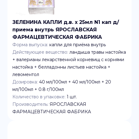
ЗЕЛЕНИНА КАПЛИ д.в. x 25мл N1 кап д/
приема внутрь ЯРОСЛАВСКАЯ
ФАРМАЦЕВТИЧЕСКАЯ ФАБРИКА
Форма выпуска:
капли для приёма внутрь
Действующее вещество:
ландыша травы настойка
+ валерианы лекарственной корневищ с корнями
настойка + белладонны листьев настойка +
левоментол
Дозировка:
40 мл/100мл + 40 мл/100мл + 20
мл/100мл + 0.8 г/100мл
Количество в упаковке:
1
шт.
Производитель:
ЯРОСЛАВСКАЯ
ФАРМАЦЕВТИЧЕСКАЯ ФАБРИКА