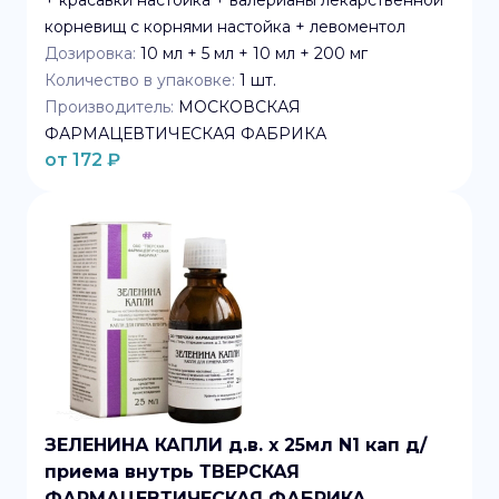
+ красавки настойка + валерианы лекарственной
корневищ с корнями настойка + левоментол
Дозировка:
10 мл + 5 мл + 10 мл + 200 мг
Количество в упаковке:
1
шт.
Производитель:
МОСКОВСКАЯ
ФАРМАЦЕВТИЧЕСКАЯ ФАБРИКА
от
172
₽
ЗЕЛЕНИНА КАПЛИ д.в. x 25мл N1 кап д/
приема внутрь ТВЕРСКАЯ
ФАРМАЦЕВТИЧЕСКАЯ ФАБРИКА