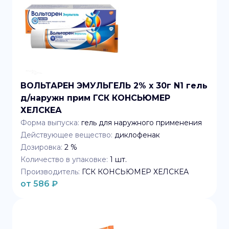
ВОЛЬТАРЕН ЭМУЛЬГЕЛЬ 2% x 30г N1 гель
д/наружн прим ГСК КОНСЬЮМЕР
ХЕЛСКЕА
Форма выпуска:
гель для наружного применения
Действующее вещество:
диклофенак
Дозировка:
2 %
Количество в упаковке:
1
шт.
Производитель:
ГСК КОНСЬЮМЕР ХЕЛСКЕА
от
586
₽