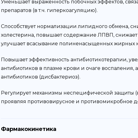
Уменьшает выраженность побочных эффектов, свя
препаратов (в т.ч. гиперкоагуляцию).
Способствует нормализации липидного обмена, сн
холестерина, повышает содержание ЛПВП, снижает
улучшает всасывание полиненасыщенных жирных к
Повышает эффективность антибиотикотерапии, ув
антибиотиков в плазме крови и очаге воспаления,
антибиотиков (дисбактериоз).
Регулирует механизмы неспецифической защиты (
проявляя противовирусное и противомикробное д
Фармакокинетика