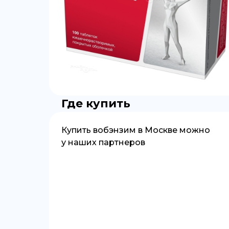
Где купить
Купить
вобэнзим
в
Москве
можно
у наших партнеров