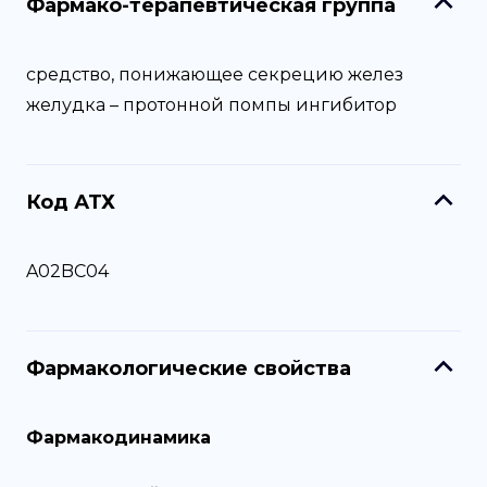
Фармако-терапевтическая группа
средство, понижающее секрецию желез
желудка – протонной помпы ингибитор
Код АТХ
A02BC04
Фармакологические свойства
Фармакодинамика