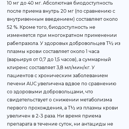
10 мг до 40 мг. Абсолютная биодоступность
после приема внутрь 20 мг (по сравнению с
внутривенным введением) составляет около
52 %. Кроме того, биодоступность не
изменяется при многократном применении
рабепразола. У здоровых добровольцев Т½ из
плазмы крови составляет около 1 часа
(варьируя от 0,7 до 1,5 часов), а суммарный
клиренс составляет 3,8 мл/мин/кг. У
пациентов с хроническим заболеванием
печени AUC увеличена вдвое по сравнению
со здоровыми добровольцами, что
свидетельствует о снижении метаболизма
первого прохождения, а Т½ из плазмы крови
увеличен в 2-3 раза. Ни время приема
препарата в течение суток, ни антациды не