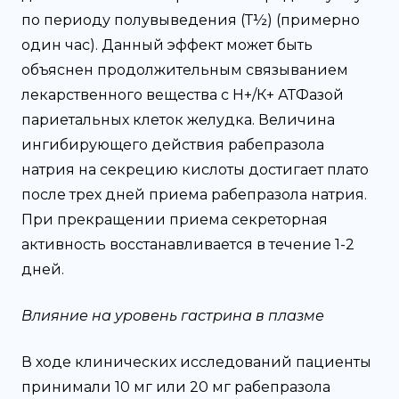
по периоду полувыведения (Т½) (примерно
один час). Данный эффект может быть
объяснен продолжительным связыванием
лекарственного вещества с Н+/К+ АТФазой
париетальных клеток желудка. Величина
ингибирующего действия рабепразола
натрия на секрецию кислоты достигает плато
после трех дней приема рабепразола натрия.
При прекращении приема секреторная
активность восстанавливается в течение 1-2
дней.
Влияние на уровень гастрина в плазме
В ходе клинических исследований пациенты
принимали 10 мг или 20 мг рабепразола