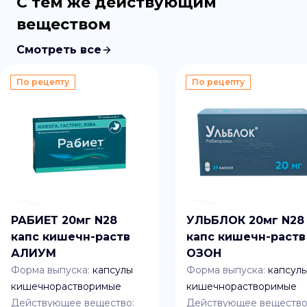
С тем же действующим
веществом
Смотреть все
По рецепту
По рецепту
РАБИЕТ 20мг N28
УЛЬБЛОК 20мг N28
капс кишечн-раств
капс кишечн-раств
АЛИУМ
ОЗОН
Форма выпуска:
капсулы
Форма выпуска:
капсул
кишечнорастворимые
кишечнорастворимые
Действующее вещество:
Действующее вещество