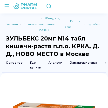
Желудок,
Гастрит,
Главная
Лекарства
кишечник,
зульбекс
язва
печень
ЗУЛЬБЕКС 20мг N14 табл
кишечн-раств п.п.о. КРКА, Д.
Д., НОВО МЕСТО в Москве
Основное
Где
Аналоги
Характеристики
И
купить