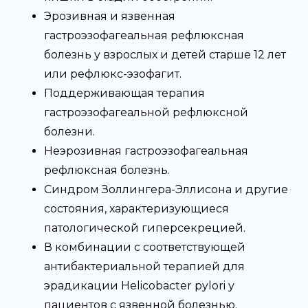
Эрозивная и язвенная
гастроэзофагеальная рефлюксная
болезнь у взрослых и детей старше 12 лет
или рефлюкс-эзофагит.
Поддерживающая терапия
гастроэзофагеальной рефлюксной
болезни.
Неэрозивная гастроэзофагеальная
рефлюксная болезнь.
Синдром Золлингера-Эллисона и другие
состояния, характеризующиеся
патологической гиперсекрецией.
В комбинации с соответствующей
антибактериальной терапией для
эрадикации Helicobacter pylori у
пациентов с язвенной болезнью.