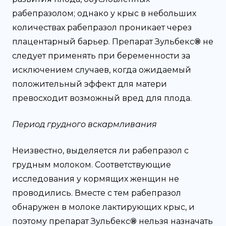
рабепразолом; однако у крыс в небольших
количествах рабепразол проникает через
плацентарный барьер. Препарат Зульбекс
®
не
следует применять при беременности за
исключением случаев, когда ожидаемый
положительный эффект для матери
превосходит возможный вред для плода.
Период грудного вскармливания
Неизвестно, выделяется ли рабепразол с
грудным молоком. Соответствующие
исследования у кормящих женщин не
проводились. Вместе с тем рабепразол
обнаружен в молоке лактирующих крыс, и
поэтому препарат Зульбекс
®
нельзя назначать