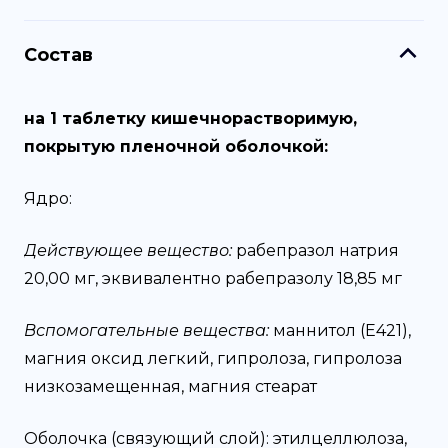
Состав
на 1 таблетку кишечнорастворимую,
покрытую пленочной оболочкой:
Ядро:
Действующее вещество:
рабепразол натрия
20,00 мг, эквивалентно рабепразолу 18,85 мг
Вспомогательные вещества:
маннитол (Е421),
магния оксид легкий, гипролоза, гипролоза
низкозамещенная, магния стеарат
Оболочка (связующий слой):
этилцеллюлоза,