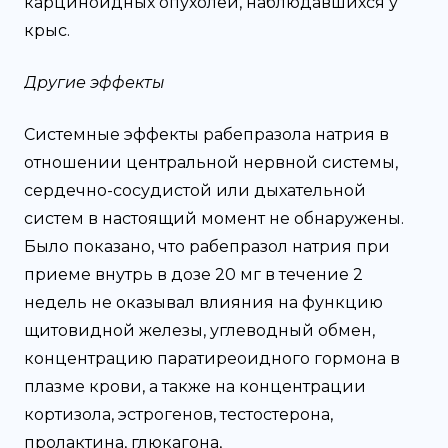
карциноидных опухолей, наблюдавшихся у
крыс.
Другие эффекты
Системные эффекты рабепразола натрия в
отношении центральной нервной системы,
сердечно-сосудистой или дыхательной
систем в настоящий момент не обнаружены.
Было показано, что рабепразол натрия при
приеме внутрь в дозе 20 мг в течение 2
недель не оказывал влияния на функцию
щитовидной железы, углеводный обмен,
концентрацию паратиреоидного гормона в
плазме крови, а также на концентрации
кортизола, эстрогенов, тестостерона,
пролактина, глюкагона,