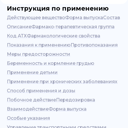
Инструкция по применению
Действующее вещество
Форма выпуска
Состав
Описание
Фармако-терапевтическая группа
Код АТХ
Фармакологические свойства
Показания к применению
Противопоказания
Меры предосторожности
Беременность и кормление грудью
Применение детьми
Применение при хронических заболеваниях
Способ применения и дозы
Побочное действие
Передозировка
Взаимодействие
Форма выпуска
Особые указания
Управление транспортными средствами