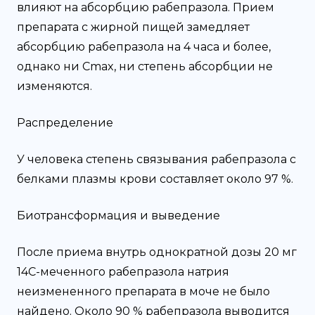
влияют на абсорбцию рабепразола. Прием
препарата с жирной пищей замедляет
абсорбцию рабепразола на 4 часа и более,
однако ни Cmax, ни степень абсорбции не
изменяются.
Распределение
У человека степень связывания рабепразола с
белками плазмы крови составляет около 97 %.
Биотрансформация и выведение
После приема внутрь однократной дозы 20 мг
14С-меченного рабепразола натрия
неизмененного препарата в моче не было
найдено. Около 90 % рабепразола выводится