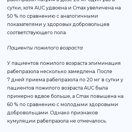
сутки, хотя AUC удвоена и Сmах увеличена на
50 % по сравнению с аналогичными
показателями у здоровых добровольцев
соответствующего пола.
Пациенты пожилого возраста
У пациентов пожилого возраста элиминация
рабепразола несколько замедлена. После
7 дней приема рабепразола по 20 мг в сутки у
пациентов пожилого возраста AUC была
примерно вдвое больше, а Сmах повышена на
60 % по сравнению с молодыми здоровыми
добровольцами. Однако признаков
кумуляции рабепразола не отмечалось.