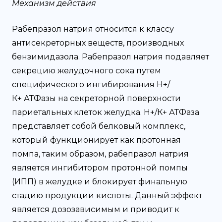
Механизм действия
Рабепразол натрия относится к классу
антисекреторных веществ, производных
бензимидазола. Рабепразол натрия подавляет
секрецию желудочного сока путем
специфического ингибирования Н+/
К+ АТФазы на секреторной поверхности
париетальных клеток желудка. Н+/К+ АТФаза
представляет собой белковый комплекс,
который функционирует как протонная
помпа, таким образом, рабепразол натрия
является ингибитором протонной помпы
(ИПП) в желудке и блокирует финальную
стадию продукции кислоты. Данный эффект
является дозозависимым и приводит к