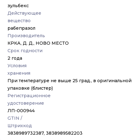
зульбекс
Действующее
вещество
рабепразол
Производитель
КРКА, Д. Д., НОВО МЕСТО
Срок годности
2 года
Условия
хранения
При температуре не выше 25 град., в оригинальной
упаковке (блистер)
Регистрационное
удостоверение
ЛП-000944
GTIN /
Штрихкод
3838989732387, 3838989582203