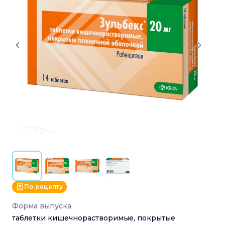
По рецепту
Форма выпуска
таблетки кишечнорастворимые, покрытые