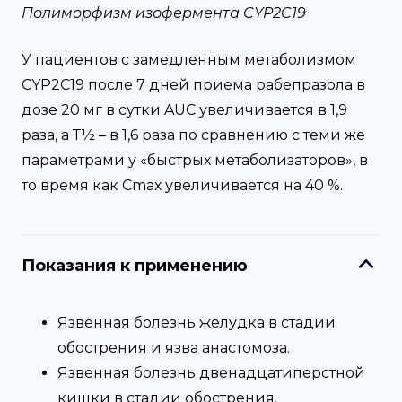
Полиморфизм изофермента CYP2C19
У пациентов с замедленным метаболизмом
CYP2C19 после 7 дней приема рабепразола в
дозе 20 мг в сутки AUC увеличивается в 1,9
раза, а Т½ – в 1,6 раза по сравнению с теми же
параметрами у «быстрых метаболизаторов», в
то время как Сmах увеличивается на 40 %.
Показания к применению
Язвенная болезнь желудка в стадии
обострения и язва анастомоза.
Язвенная болезнь двенадцатиперстной
кишки в стадии обострения.