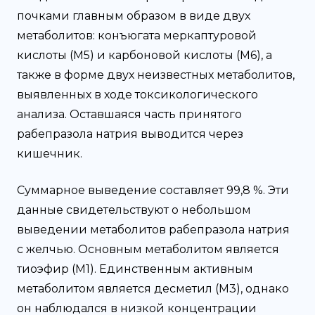
почками главным образом в виде двух
метаболитов: конъюгата меркаптуровой
кислоты (М5) и карбоновой кислоты (М6), а
также в форме двух неизвестных метаболитов,
выявленных в ходе токсикологического
анализа. Оставшаяся часть принятого
рабепразола натрия выводится через
кишечник.
Суммарное выведение составляет 99,8 %. Эти
данные свидетельствуют о небольшом
выведении метаболитов рабепразола натрия
с желчью. Основным метаболитом является
тиоэфир (M1). Единственным активным
метаболитом является десметил (М3), однако
он наблюдался в низкой концентрации