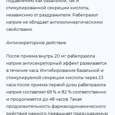
подавлению как базальной, так и
стимулированной секреции кислоты,
независимо от раздражителя. Рабепразол
натрия не обладает антихолинергическими
свойствами.
Антисекреторное действие
После приема внутрь 20 мг рабепразола
натрия антисекреторный эффект развивается
в течение часа. Ингибирование базальной и
стимулируемой секреции кислоты через 23
часа после приема первой дозы рабепразола
натрия составляет 69 % и 82 % соответственно
и продолжается до 48 часов. Такая
продолжительность фармакодинамического
действия намного превышает предсказуемую