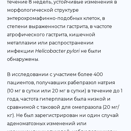
течение 8 недель, устойчивые изменения в
морфологической структуре
энтерохромафинно-подобных клеток, в
степени выраженности гастрита, в частоте
атрофического гастрита, кишечной
метаплазии или распространении
инфекции
Helicobacter pylori
не были
обнаружены.
В исследовании с участием более 400
пациентов, получавших рабепразол натрия
(10 мг в сутки или 20 мг в сутки) в течение до 1
года, частота гиперплазии была низкой и
сравнимой с таковой для омепразола (20 мг/
кг). Не был зарегистрирован ни один случай
аденоматозных изменений или