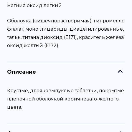
магния оксид легкий
Оболочка (кишечнорастворимая):
гипромеллозы
фталат, моноглицериды, диацетилированные,
тальк, титана диоксид (Е171), краситель железа
оксид желтый (Е172)
Описание
Круглые, двояковыпуклые таблетки, покрытые
пленочной оболочкой коричневато-желтого
цвета.