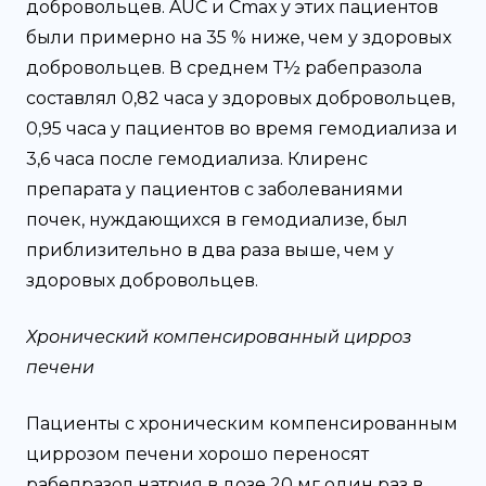
добровольцев. AUC и Сmах у этих пациентов
были примерно на 35 % ниже, чем у здоровых
добровольцев. В среднем Т½ рабепразола
составлял 0,82 часа у здоровых добровольцев,
0,95 часа у пациентов во время гемодиализа и
3,6 часа после гемодиализа. Клиренс
препарата у пациентов с заболеваниями
почек, нуждающихся в гемодиализе, был
приблизительно в два раза выше, чем у
здоровых добровольцев.
Хронический компенсированный цирроз
печени
Пациенты с хроническим компенсированным
циррозом печени хорошо переносят
рабепразол натрия в дозе 20 мг один раз в