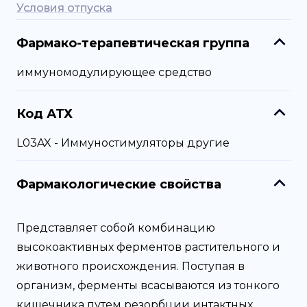
Условия отпуска
Фармако-терапевтическая группа
иммуномодулирующее средство
Код АТХ
L03AX - Иммуностимуляторы другие
Фармакологические свойства
Представляет собой комбинацию
высокоактивных ферментов растительного и
животного происхождения. Поступая в
организм, ферменты всасываются из тонкого
кишечника путем резорбции интактных