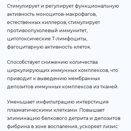
Стимулирует и регулирует функциональную
активность моноцитов-макрофагов,
естественных киллеров, стимулирует
противоопухолевый иммунитет,
цитотоксические Т-лимфоциты,
фагоцитарную активность клеток.
Способствует снижению количества
циркулирующих иммунных комплексов, что
приводит к выведению мембранных
депозитов иммунных комплексов из тканей.
Уменьшает инфильтрацию интерстиция
плазматическими клетками. Повышает
элиминацию белкового детрита и депозитов
фибрина в зоне воспаления, ускоряет лизис