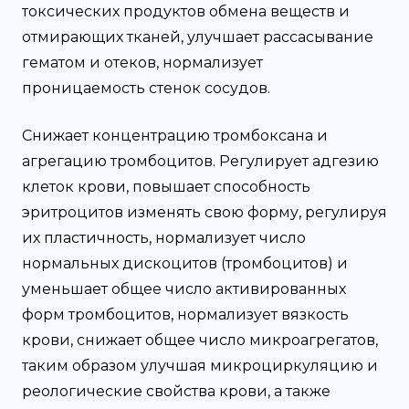
токсических продуктов обмена веществ и
отмирающих тканей, улучшает рассасывание
гематом и отеков, нормализует
проницаемость стенок сосудов.
Снижает концентрацию тромбоксана и
агрегацию тромбоцитов. Регулирует адгезию
клеток крови, повышает способность
эритроцитов изменять свою форму, регулируя
их пластичность, нормализует число
нормальных дискоцитов (тромбоцитов) и
уменьшает общее число активированных
форм тромбоцитов, нормализует вязкость
крови, снижает общее число микроагрегатов,
таким образом улучшая микроциркуляцию и
реологические свойства крови, а также