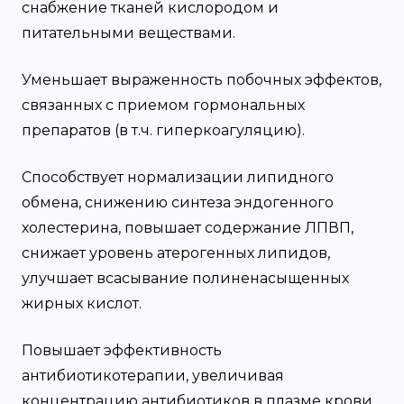
снабжение тканей кислородом и
питательными веществами.
Уменьшает выраженность побочных эффектов,
связанных с приемом гормональных
препаратов (в т.ч. гиперкоагуляцию).
Способствует нормализации липидного
обмена, снижению синтеза эндогенного
холестерина, повышает содержание ЛПВП,
снижает уровень атерогенных липидов,
улучшает всасывание полиненасыщенных
жирных кислот.
Повышает эффективность
антибиотикотерапии, увеличивая
концентрацию антибиотиков в плазме крови