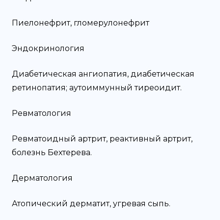
Пиелонефрит, гломерулонефрит
Эндокринология
Диабетическая ангиопатия, диабетическая
ретинопатия; аутоиммунный тиреоидит.
Ревматология
Ревматоидный артрит, реактивный артрит,
болезнь Бехтерева.
Дерматология
Атопический дерматит, угревая сыпь.