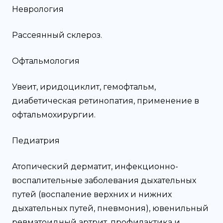
Неврология
Рассеянный склероз.
Офтальмология
Увеит, иридоциклит, гемофтальм,
диабетическая ретинопатия, применение в
офтальмохирургии.
Педиатрия
Атопический дерматит, инфекционно-
воспалительные заболевания дыхательных
путей (воспаление верхних и нижних
дыхательных путей, пневмония), ювенильный
ревматоидный артрит, профилактика и