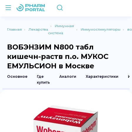
Иммунная
Главная
Лекарства
Иммуностимуляторы
во
система
ВОБЭНЗИМ N800 табл
кишечн-раств п.о. МУКОС
ЕМУЛЬСИОН в Москве
Основное
Где
Аналоги
Характеристики
И
купить