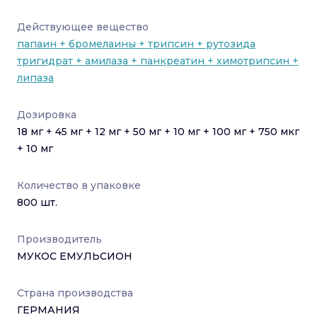
Действующее вещество
папаин + бромелаины + трипсин + рутозида
тригидрат + амилаза + панкреатин + химотрипсин +
липаза
Дозировка
18 мг + 45 мг + 12 мг + 50 мг + 10 мг + 100 мг + 750 мкг
+ 10 мг
Количество в упаковке
800
шт.
Производитель
МУКОС ЕМУЛЬСИОН
Страна производства
ГЕРМАНИЯ