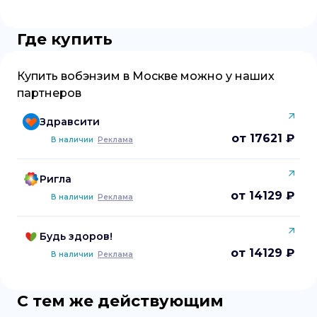
Где купить
Купить
вобэнзим
в
Москве
можно у наших
партнеров
Здравсити
от 17621 ₽
В наличии
Реклама
Ригла
от 14129 ₽
В наличии
Реклама
Будь здоров!
от 14129 ₽
В наличии
Реклама
С тем же действующим