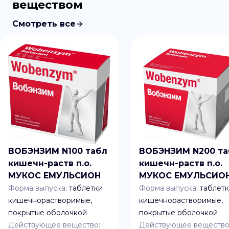
веществом
Смотреть все
ВОБЭНЗИМ N100 табл
ВОБЭНЗИМ N200 та
кишечн-раств п.о.
кишечн-раств п.о.
МУКОС ЕМУЛЬСИОН
МУКОС ЕМУЛЬСИО
Форма выпуска:
таблетки
Форма выпуска:
таблет
кишечнорастворимые,
кишечнорастворимые,
покрытые оболочкой
покрытые оболочкой
Действующее вещество:
Действующее вещество