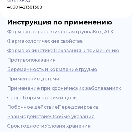
Штрихкод
40301421381388
Инструкция по применению
Фармако-терапевтическая группа
Код АТХ
Фармакологические свойства
Фармакокинетика
Показания к применению
Противопоказания
Беременность и кормление грудью
Применение детьми
Применение при хронических заболеваниях
Способ применения и дозы
Побочное действие
Передозировка
Взаимодействие
Особые указания
Срок годности
Условия хранения