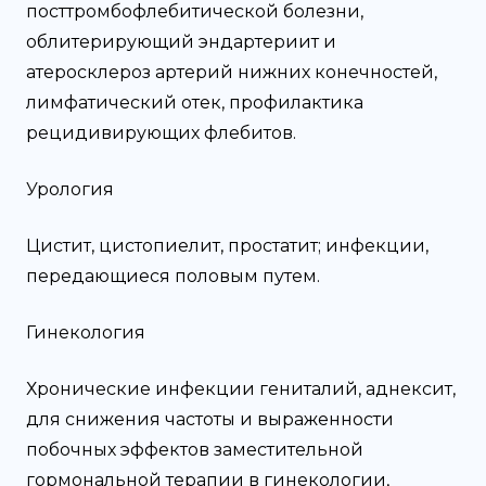
посттромбофлебитической болезни,
облитерирующий эндартериит и
атеросклероз артерий нижних конечностей,
лимфатический отек, профилактика
рецидивирующих флебитов.
Урология
Цистит, цистопиелит, простатит; инфекции,
передающиеся половым путем.
Гинекология
Хронические инфекции гениталий, аднексит,
для снижения частоты и выраженности
побочных эффектов заместительной
гормональной терапии в гинекологии,